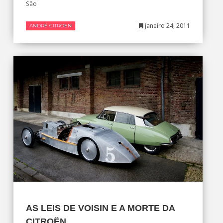
São
janeiro 24, 2011
ANDRÉ CITROEN
AS LEIS DE VOISIN E A MORTE DA
CITROËN