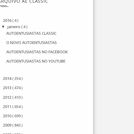
ARQUIVO AE CLASSIC
2016
( 4 )
▼
janeiro
( 4 )
▼
AUTOENTUSIASTAS CLASSIC
O NOVO AUTOENTUSIASTAS
AUTOENTUSIASTAS NO FACEBOOK
AUTOENTUSIASTAS NO YOUTUBE
2014
( 354 )
►
2013
( 474 )
►
2012
( 410 )
►
2011
( 654 )
►
2010
( 699 )
►
2009
( 843 )
►