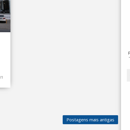
11
Postagens mais antigas