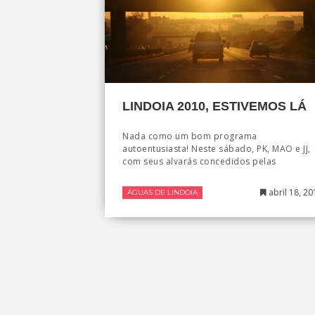
LINDOIA 2010, ESTIVEMOS LÁ
Nada como um bom programa
autoentusiasta! Neste sábado, PK, MAO e JJ,
com seus alvarás concedidos pelas
abril 18, 20
ÁGUAS DE LINDOIA