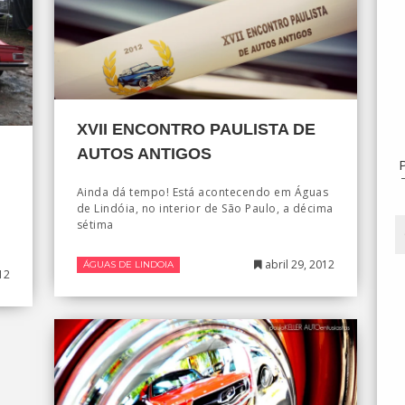
XVII ENCONTRO PAULISTA DE
AUTOS ANTIGOS
Ainda dá tempo! Está acontecendo em Águas
de Lindóia, no interior de São Paulo, a décima
sétima
r
abril 29, 2012
ÁGUAS DE LINDOIA
12