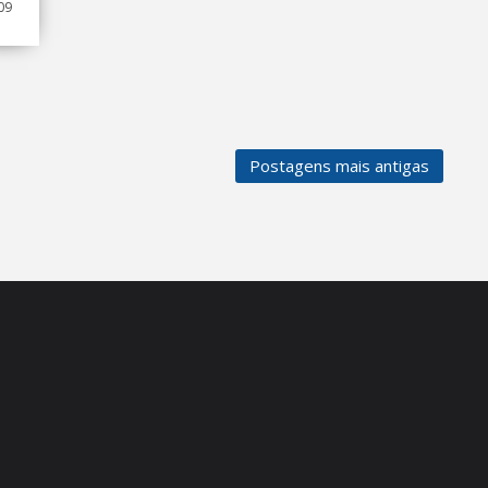
09
Postagens mais antigas