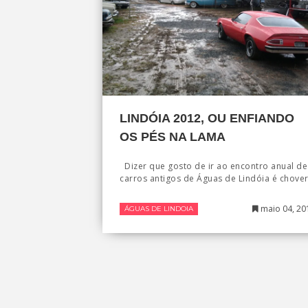
LINDÓIA 2012, OU ENFIANDO
OS PÉS NA LAMA
Dizer que gosto de ir ao encontro anual de
carros antigos de Águas de Lindóia é chove
maio 04, 20
ÁGUAS DE LINDOIA