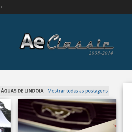
O
r
ÁGUAS DE LINDOIA
.
Mostrar todas as postagens