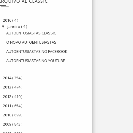
ARQUIVO AE CLASSIC
2016
( 4 )
▼
janeiro
( 4 )
▼
AUTOENTUSIASTAS CLASSIC
O NOVO AUTOENTUSIASTAS
AUTOENTUSIASTAS NO FACEBOOK
AUTOENTUSIASTAS NO YOUTUBE
2014
( 354 )
►
2013
( 474 )
►
2012
( 410 )
►
2011
( 654 )
►
2010
( 699 )
►
2009
( 843 )
►