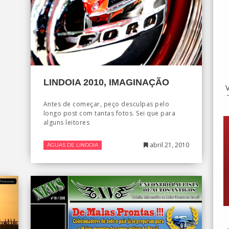
LINDOIA 2010, IMAGINAÇÃO
Antes de começar, peço desculpas pelo
longo post com tantas fotos. Sei que para
alguns leitores
abril 21, 2010
ÁGUAS DE LINDOIA