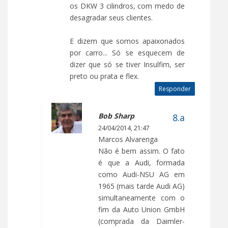
os DKW 3 cilindros, com medo de
desagradar seus clientes.
E dizem que somos apaixonados
por carro... Só se esquecem de
dizer que só se tiver Insulfim, ser
preto ou prata e flex.
Responder
Bob Sharp
24/04/2014, 21:47
Marcos Alvarenga
Não é bem assim. O fato
é que a Audi, formada
como Audi-NSU AG em
1965 (mais tarde Audi AG)
simultaneamente com o
fim da Auto Union GmbH
(comprada da Daimler-