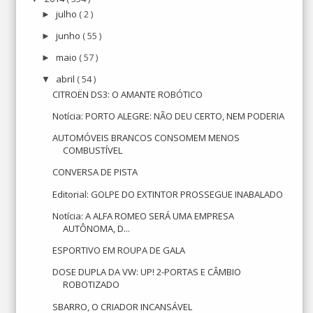
julho
( 2 )
►
junho
( 55 )
►
maio
( 57 )
►
abril
( 54 )
▼
CITROËN DS3: O AMANTE ROBÓTICO
Notícia: PORTO ALEGRE: NÃO DEU CERTO, NEM PODERIA
AUTOMÓVEIS BRANCOS CONSOMEM MENOS
COMBUSTÍVEL
CONVERSA DE PISTA
Editorial: GOLPE DO EXTINTOR PROSSEGUE INABALADO
Notícia: A ALFA ROMEO SERÁ UMA EMPRESA
AUTÔNOMA, D...
ESPORTIVO EM ROUPA DE GALA
DOSE DUPLA DA VW: UP! 2-PORTAS E CÂMBIO
ROBOTIZADO
SBARRO, O CRIADOR INCANSÁVEL