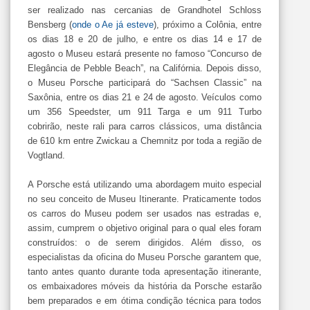
ser realizado nas cercanias de Grandhotel Schloss
Bensberg (
onde o Ae já esteve
), próximo a Colônia, entre
os dias 18 e 20 de julho, e entre os dias 14 e 17 de
agosto o Museu estará presente no famoso “Concurso de
Elegância de Pebble Beach”, na Califórnia. Depois disso,
o Museu Porsche participará do “Sachsen Classic” na
Saxônia, entre os dias 21 e 24 de agosto. Veículos como
um 356 Speedster, um 911 Targa e um 911 Turbo
cobrirão, neste rali para carros clássicos, uma distância
de 610 km entre Zwickau a Chemnitz por toda a região de
Vogtland.
A Porsche está utilizando uma abordagem muito especial
no seu conceito de Museu Itinerante. Praticamente todos
os carros do Museu podem ser usados nas estradas e,
assim, cumprem o objetivo original para o qual eles foram
construídos: o de serem dirigidos. Além disso, os
especialistas da oficina do Museu Porsche garantem que,
tanto antes quanto durante toda apresentação itinerante,
os embaixadores móveis da história da Porsche estarão
bem preparados e em ótima condição técnica para todos