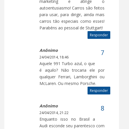
marketing e atinge o
autoentusiasmo! Carros são feitos
para usar, para dirigir, ainda mais
carros tão especiais como esses!
Parabéns ao pessoal de Stuttgart!
Responder
Anônimo
24/04/2014, 18:46
Aquele 991 Turbo azul, o que
é aquilo? Não trocaria ele por
qualquer Ferrari, Lamborghini ou
McLaren. Ou mesmo Porsche.
Responder
Anônimo
24/04/2014, 21:22
Enquanto isso no Brasil a
Audi esconde seu parentesco com