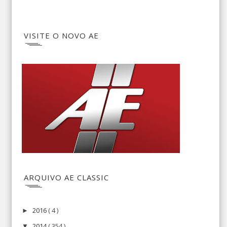
VISITE O NOVO AE
ARQUIVO AE CLASSIC
2016
( 4 )
►
2014
( 354 )
▼