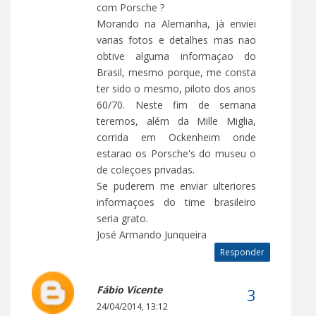
com Porsche ?
Morando na Alemanha, jà enviei
varias fotos e detalhes mas nao
obtive alguma informaçao do
Brasil, mesmo porque, me consta
ter sido o mesmo, piloto dos anos
60/70. Neste fim de semana
teremos, além da Mille Miglia,
corrida em Ockenheim onde
estarao os Porsche's do museu o
de coleçoes privadas.
Se puderem me enviar ulteriores
informaçoes do time brasileiro
seria grato.
José Armando Junqueira
Responder
Fábio Vicente
24/04/2014, 13:12