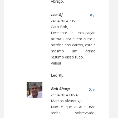
Abraço,
Leo-RJ
24/04/2014, 23:23
Caro Bob,
Excelente a explicação
acima. Para quem curte a
história dos carros, este é
mesmo um ótimo
resumo disso tudo.
Valeu!
Leo-RJ.
Bob Sharp
25/04/2014, 00:24
Marcos Alvarenga
Não é que a Audi não
tenha sobrevivido,