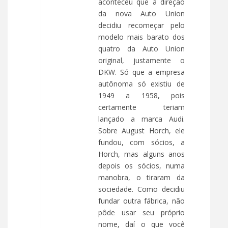
aconteceu que a direção
da nova Auto Union
decidiu recomeçar pelo
modelo mais barato dos
quatro da Auto Union
original, justamente o
DKW. Só que a empresa
autônoma só existiu de
1949 a 1958, pois
certamente teriam
lançado a marca Audi.
Sobre August Horch, ele
fundou, com sócios, a
Horch, mas alguns anos
depois os sócios, numa
manobra, o tiraram da
sociedade. Como decidiu
fundar outra fábrica, não
pôde usar seu próprio
nome, daí o que você