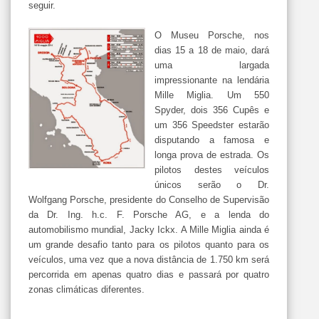
seguir.
O Museu Porsche, nos
dias 15 a 18 de maio, dará
uma largada
impressionante na lendária
Mille Miglia. Um 550
Spyder, dois 356 Cupês e
um 356 Speedster estarão
disputando a famosa e
longa prova de estrada. Os
pilotos destes veículos
únicos serão o Dr.
Wolfgang Porsche, presidente do Conselho de Supervisão
da Dr. Ing. h.c. F. Porsche AG, e a lenda do
automobilismo mundial, Jacky Ickx. A Mille Miglia ainda é
um grande desafio tanto para os pilotos quanto para os
veículos, uma vez que a nova distância de 1.750 km será
percorrida em apenas quatro dias e passará por quatro
zonas climáticas diferentes.