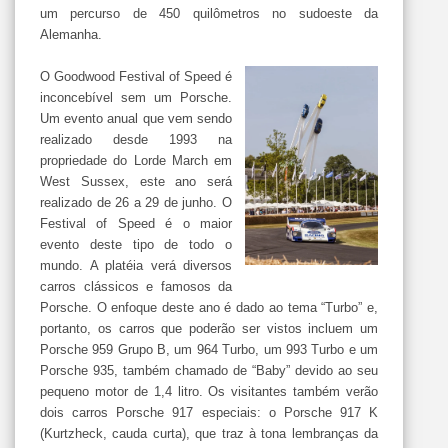
um percurso de 450 quilômetros no sudoeste da
Alemanha.
O Goodwood Festival of Speed é
inconcebível sem um Porsche.
Um evento anual que vem sendo
realizado desde 1993 na
propriedade do Lorde March em
West Sussex, este ano será
realizado de 26 a 29 de junho. O
Festival of Speed é o maior
evento deste tipo de todo o
mundo. A platéia verá diversos
carros clássicos e famosos da
Porsche. O enfoque deste ano é dado ao tema “Turbo” e,
portanto, os carros que poderão ser vistos incluem um
Porsche 959 Grupo B, um 964 Turbo, um 993 Turbo e um
Porsche 935, também chamado de “Baby” devido ao seu
pequeno motor de 1,4 litro. Os visitantes também verão
dois carros Porsche 917 especiais: o Porsche 917 K
(Kurtzheck, cauda curta), que traz à tona lembranças da