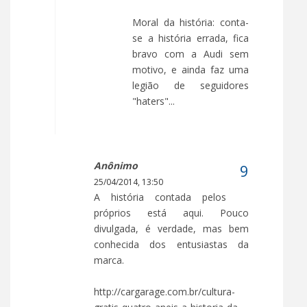
Moral da história: conta-
se a história errada, fica
bravo com a Audi sem
motivo, e ainda faz uma
legião de seguidores
"haters"...
Anônimo
25/04/2014, 13:50
A história contada pelos
próprios está aqui. Pouco
divulgada, é verdade, mas bem
conhecida dos entusiastas da
marca.
http://cargarage.com.br/cultura-