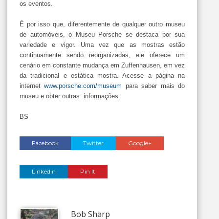
os eventos.
É por isso que, diferentemente de qualquer outro museu
de automóveis, o Museu Porsche se destaca por sua
variedade e vigor. Uma vez que as mostras estão
continuamente sendo reorganizadas, ele oferece um
cenário em constante mudança em Zuffenhausen, em vez
da tradicional e estática mostra. Acesse a página na
internet
www.porsche.com/museum
para saber mais do
museu e obter outras informações.
BS
Facebook
Twitter
Google+
Linkedin
Pin It
Bob Sharp