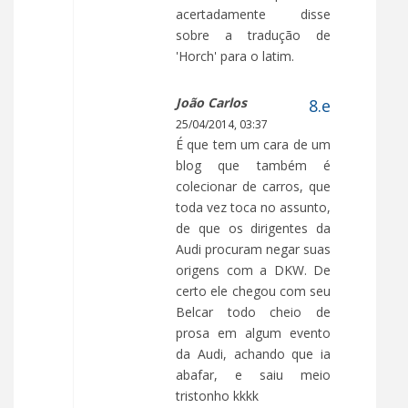
acertadamente disse
sobre a tradução de
'Horch' para o latim.
João Carlos
25/04/2014, 03:37
É que tem um cara de um
blog que também é
colecionar de carros, que
toda vez toca no assunto,
de que os dirigentes da
Audi procuram negar suas
origens com a DKW. De
certo ele chegou com seu
Belcar todo cheio de
prosa em algum evento
da Audi, achando que ia
abafar, e saiu meio
tristonho kkkk