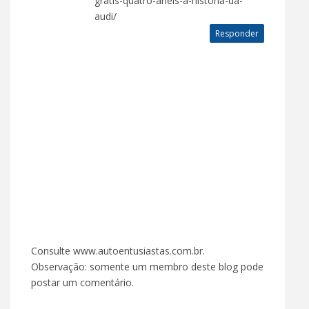
gratis-quatro-aneis-a-historia-da-
audi/
Responder
Consulte www.autoentusiastas.com.br.
Observação: somente um membro deste blog pode
postar um comentário.