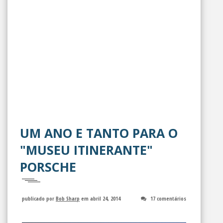
UM ANO E TANTO PARA O
"MUSEU ITINERANTE"
PORSCHE
publicado por
Bob Sharp
em abril 24, 2014
17 comentários