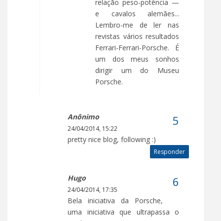
relação peso-potência —
e cavalos alemães...
Lembro-me de ler nas
revistas vários resultados
Ferrari-Ferrari-Porsche. É
um dos meus sonhos
dirigir um do Museu
Porsche.
Anônimo
24/04/2014, 15:22
pretty nice blog, following :)
Responder
Hugo
24/04/2014, 17:35
Bela iniciativa da Porsche,
uma iniciativa que ultrapassa o