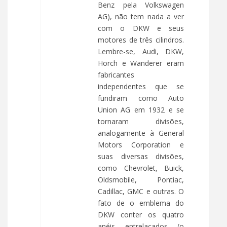
Benz pela Volkswagen
AG), não tem nada a ver
com o DKW e seus
motores de três cilindros.
Lembre-se, Audi, DKW,
Horch e Wanderer eram
fabricantes
independentes que se
fundiram como Auto
Union AG em 1932 e se
tornaram divisões,
analogamente à General
Motors Corporation e
suas diversas divisões,
como Chevrolet, Buick,
Oldsmobile, Pontiac,
Cadillac, GMC e outras. O
fato de o emblema do
DKW conter os quatro
anéis entrelaçados (o