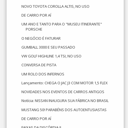
NOVO TOYOTA COROLLA ALTIS, NO USO
DE CARRO POR AÍ
UM ANO E TANTO PARA O "MUSEU ITINERANTE"
PORSCHE
O NEGÓCIO É FATURAR
GUMBALL 3000 E SEU PASSADO
VW GOLF HIGHLINE 1,4 TSI, NO USO
CONVERSA DE PISTA
UM ROLO DOS INFERNOS
Lançamento: CHEGA O JAC J3 COM MOTOR 1,5 FLEX
NOVIDADES NOS EVENTOS DE CARROS ANTIGOS
Notícia: NISSAN INAUGURA SUA FÁBRICA NO BRASIL
MUSTANG 50! PARABÉNS DOS AUTOENTUSIASTAS
DE CARRO POR AÍ
FAIXAS DA DISCÓRDIA II