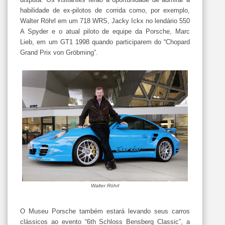
habilidade de ex-pilotos de corrida como, por exemplo,
Walter Röhrl em um 718 WRS, Jacky Ickx no lendário 550
A Spyder e o atual piloto de equipe da Porsche, Marc
Lieb, em um GT1 1998 quando participarem do “Chopard
Grand Prix von Gröbming”.
Walter Röhrl
O Museu Porsche também estará levando seus carros
clássicos ao evento “6th Schloss Bensberg Classic”, a