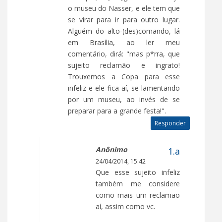
o museu do Nasser, e ele tem que
se virar para ir para outro lugar.
Alguém do alto-(des)comando, lá
em Brasília, ao ler meu
comentário, dirá: "mas p*rra, que
sujeito reclamão e ingrato!
Trouxemos a Copa para esse
infeliz e ele fica aí, se lamentando
por um museu, ao invés de se
preparar para a grande festa!".
Responder
Anônimo
24/04/2014, 15:42
Que esse sujeito infeliz
também me considere
como mais um reclamão
aí, assim como vc.