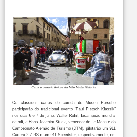
Cena e cenário típicos da Mille Miglia Histórica
Os clássicos carros de corrida do Museu Porsche
participarão do tradicional evento “Paul Pietsch Klassik”
nos dias 6 e 7 de julho. Walter Röhrl, bicampeão mundial
de rali, e Hans-Joachim Stuck, vencedor de Le Mans e do
Campeonato Alemão de Turismo (DTM), pilotarão um 911
Carrera 2.7 RS e um 911 Speedster, respectivamente, em