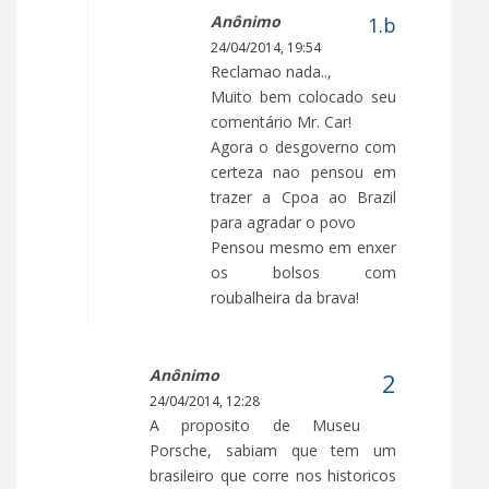
Anônimo
24/04/2014, 19:54
Reclamao nada..,
Muito bem colocado seu
comentário Mr. Car!
Agora o desgoverno com
certeza nao pensou em
trazer a Cpoa ao Brazil
para agradar o povo
Pensou mesmo em enxer
os bolsos com
roubalheira da brava!
Anônimo
24/04/2014, 12:28
A proposito de Museu
Porsche, sabiam que tem um
brasileiro que corre nos historicos