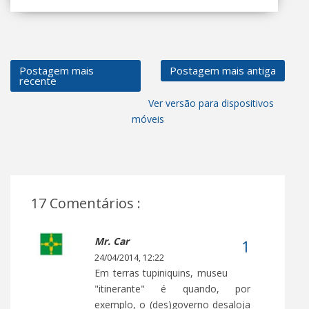
Postagem mais
Postagem mais antiga
recente
Ver versão para dispositivos
móveis
17 Comentários :
Mr. Car
24/04/2014, 12:22
Em terras tupiniquins, museu
"itinerante" é quando, por
exemplo, o (des)governo desaloja