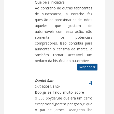
Que bela iniciativa.
Ao contrário de outras fabricantes
de supercarros, a Porsche faz
questão de aproximar-se de todos
aqueles que gostam de
automóveis com essa ação, não
somente os potenciais
compradores. Isso contribui para
aumentar o carisma da marca, e
também tornar acessível um
pedaço da história do automóvel.
Responder
Daniel San
24/04/2014, 14:24
Bob,já se falou muito sobre
o 550 Spyder,de que era um carro
excepcional,porém perigoso,e que
o pai de James Dean,teria lhe