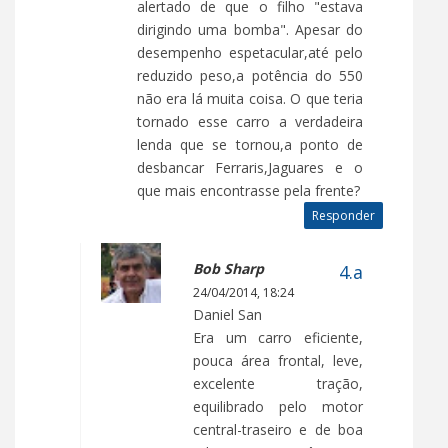
alertado de que o filho "estava
dirigindo uma bomba". Apesar do
desempenho espetacular,até pelo
reduzido peso,a potência do 550
não era lá muita coisa. O que teria
tornado esse carro a verdadeira
lenda que se tornou,a ponto de
desbancar Ferraris,Jaguares e o
que mais encontrasse pela frente?
Responder
Bob Sharp
24/04/2014, 18:24
Daniel San
Era um carro eficiente,
pouca área frontal, leve,
excelente tração,
equilibrado pelo motor
central-traseiro e de boa