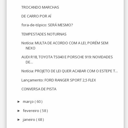
TROCANDO MARCHAS
DE CARRO POR AÍ
fora-de-tópico: SERÁ MESMO?
TEMPESTADES NOTURNAS
Notícia: MULTA DE ACORDO COM A LEI, PORÉM SEM
NEXO
AUDI R18, TOYOTA TS040 E PORSCHE 919: NOVIDADES
DE...
Notícia: PROJETO DE LEI QUER ACABAR COM O ESTEPE T...
Lançamento: FORD RANGER SPORT 2,5 FLEX
CONVERSA DE PISTA
março
( 60 )
►
fevereiro
( 58 )
►
janeiro
( 68 )
►