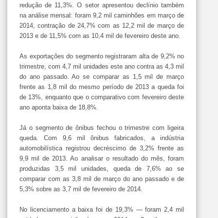
redução de 11,3%. O setor apresentou declínio também
na análise mensal: foram 9,2 mil caminhões em março de
2014, contração de 24,7% com as 12,2 mil de março de
2013 e de 11,5% com as 10,4 mil de fevereiro deste ano.
As exportações do segmento registraram alta de 9,2% no
trimestre, com 4,7 mil unidades este ano contra as 4,3 mil
do ano passado. Ao se comparar as 1,5 mil de março
frente as 1,8 mil do mesmo período de 2013 a queda foi
de 13%, enquanto que o comparativo com fevereiro deste
ano aponta baixa de 18,8%.
Já o segmento de ônibus fechou o trimestre com ligeira
queda. Com 9,6 mil ônibus fabricados, a indústria
automobilística registrou decréscimo de 3,2% frente as
9,9 mil de 2013. Ao analisar o resultado do mês, foram
produzidas 3,5 mil unidades, queda de 7,6% ao se
comparar com as 3,8 mil de março do ano passado e de
5,3% sobre as 3,7 mil de fevereiro de 2014.
No licenciamento a baixa foi de 19,3% — foram 2,4 mil