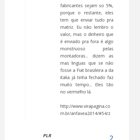
fabricantes sejam so 5%,
porque o restante, eles
tem que enviar tudo pra
matriz. Eu não lembro o
valor, mas o dinheiro que
é enviado pra fora é algo
monstruoso pelas
montadoras... dizem as
mas linguas que se não
fosse a Fiat brasileira a da
italia já tinha fechado faz
muito tempo... Eles tão
no vermelho lá.
http://www.virapagina.co
m.br/anfavea2014/#54/z
PLR