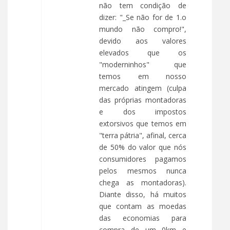
não tem condição de
dizer: "_Se não for de 1.o
mundo não compro!",
devido aos valores
elevados que os
"moderninhos" que
temos em nosso
mercado atingem (culpa
das próprias montadoras
e dos impostos
extorsivos que temos em
"terra pátria", afinal, cerca
de 50% do valor que nós
consumidores pagamos
pelos mesmos nunca
chega as montadoras).
Diante disso, há muitos
que contam as moedas
das economias para
compra de um 0km e