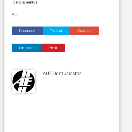
licenciamentos.
Ae
Facebook
Twitter
Google+
Linkedin
Pin It
AUTOentusiastas