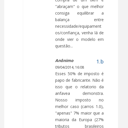
"abraçam" o que melhor
consiga equilibrar a
balança entre
necessidade/equipament
os/confiança, venha lá de
onde vier o modelo em
questão...
Anônimo
09/04/2014, 16:08
Esses 50% de imposto é
papo de fabricante. Não é
isso que o relatorio da
anfavea demonstra.
Nosso imposto no
melhor caso (carros 1.0),
"apenas" 7% maior que a
maioria da Europa (27%
tributos brasileiros