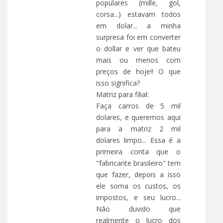
populares (mille, gol,
corsa...) estavam todos
em dolar... a minha
surpresa foi em converter
o dollar e ver que bateu
mais ou menos com
preços de hoje!! O que
isso significa?
Matriz para filial:
Faça carros de 5 mil
dolares, e queremos aqui
para a matriz 2 mil
dolares limpo... Essa é a
primeira conta que o
"fabricante brasileiro" tem
que fazer, depois a isso
ele soma os custos, os
impostos, e seu lucro...
Não duvido que
realmente o lucro dos