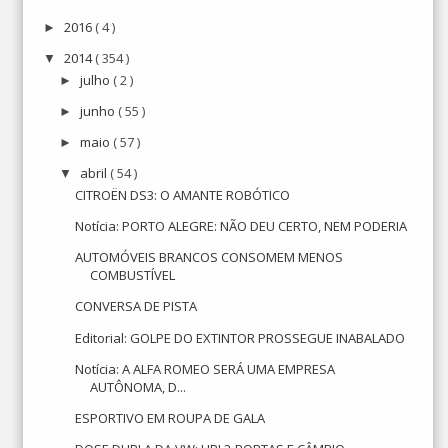
2016
( 4 )
►
2014
( 354 )
▼
julho
( 2 )
►
junho
( 55 )
►
maio
( 57 )
►
abril
( 54 )
▼
CITROËN DS3: O AMANTE ROBÓTICO
Notícia: PORTO ALEGRE: NÃO DEU CERTO, NEM PODERIA
AUTOMÓVEIS BRANCOS CONSOMEM MENOS
COMBUSTÍVEL
CONVERSA DE PISTA
Editorial: GOLPE DO EXTINTOR PROSSEGUE INABALADO
Notícia: A ALFA ROMEO SERÁ UMA EMPRESA
AUTÔNOMA, D...
ESPORTIVO EM ROUPA DE GALA