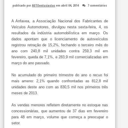
publicado por
AUTOentusiastas
em abril 04, 2014
7 comentários
A Anfavea, a Associação Nacional dos Fabricantes de
Veículos Automotores, divulgou nesta sexta-feira, 4, os
resultados da indústria automobilística em março. Os
dados apontam que o licenciamento de autoveículos
registrou retração de 15,2%, fechando o terceiro mês do
ano com 240,8 mil unidades contra 259,3 mil em
fevereiro, queda de 7,1%, e 283,9 mil comercializadas em
março do ano passado.
No acumulado do primeiro trimestre do ano o recuo foi
mais ameno: 2,1% quando confrontadas as 812,8 mil
unidades deste ano com as 830,5 mil nos primeiros três
meses de 2013.
As vendas menores refletem diretamente no estoque nas
concessionárias, que aumentou de 37 dias em fevereiro
para 48 em março, volume que começa a preocupar o
setor.