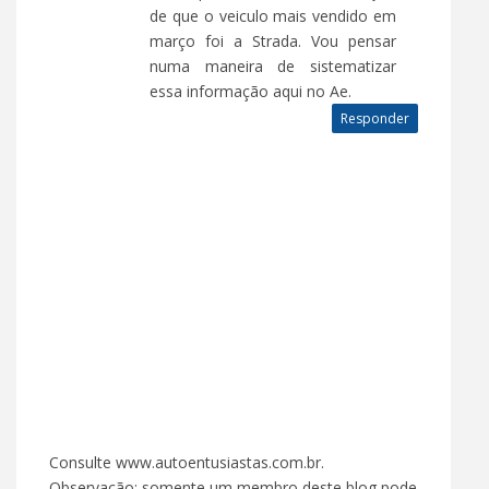
de que o veiculo mais vendido em
março foi a Strada. Vou pensar
numa maneira de sistematizar
essa informação aqui no Ae.
Responder
Consulte www.autoentusiastas.com.br.
Observação: somente um membro deste blog pode