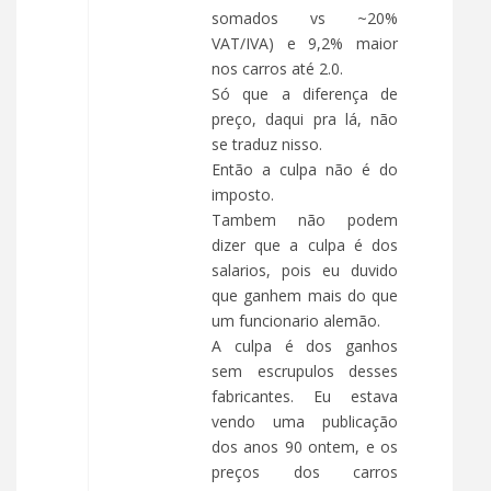
somados vs ~20%
VAT/IVA) e 9,2% maior
nos carros até 2.0.
Só que a diferença de
preço, daqui pra lá, não
se traduz nisso.
Então a culpa não é do
imposto.
Tambem não podem
dizer que a culpa é dos
salarios, pois eu duvido
que ganhem mais do que
um funcionario alemão.
A culpa é dos ganhos
sem escrupulos desses
fabricantes. Eu estava
vendo uma publicação
dos anos 90 ontem, e os
preços dos carros