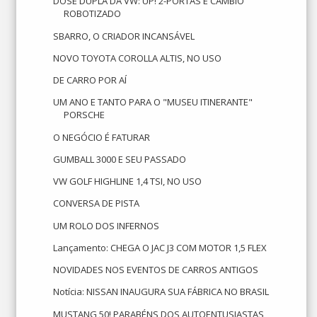
DOSE DUPLA DA VW: UP! 2-PORTAS E CÂMBIO
ROBOTIZADO
SBARRO, O CRIADOR INCANSÁVEL
NOVO TOYOTA COROLLA ALTIS, NO USO
DE CARRO POR AÍ
UM ANO E TANTO PARA O "MUSEU ITINERANTE"
PORSCHE
O NEGÓCIO É FATURAR
GUMBALL 3000 E SEU PASSADO
VW GOLF HIGHLINE 1,4 TSI, NO USO
CONVERSA DE PISTA
UM ROLO DOS INFERNOS
Lançamento: CHEGA O JAC J3 COM MOTOR 1,5 FLEX
NOVIDADES NOS EVENTOS DE CARROS ANTIGOS
Notícia: NISSAN INAUGURA SUA FÁBRICA NO BRASIL
MUSTANG 50! PARABÉNS DOS AUTOENTUSIASTAS