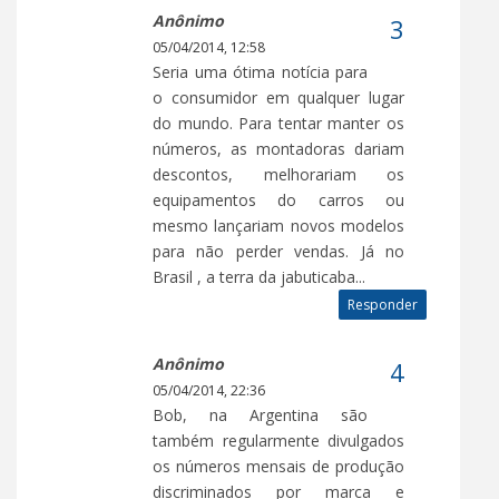
Anônimo
05/04/2014, 12:58
Seria uma ótima notícia para
o consumidor em qualquer lugar
do mundo. Para tentar manter os
números, as montadoras dariam
descontos, melhorariam os
equipamentos do carros ou
mesmo lançariam novos modelos
para não perder vendas. Já no
Brasil , a terra da jabuticaba...
Responder
Anônimo
05/04/2014, 22:36
Bob, na Argentina são
também regularmente divulgados
os números mensais de produção
discriminados por marca e