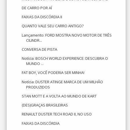
DE CARRO POR AÍ
FAIXAS DA DISCÓRDIA II
QUANTO VALE SEU CARRO ANTIGO?
Lançamento: FORD MOSTRA NOVO MOTOR DE TRÊS
CILINDR...
CONVERSA DE PISTA
Notícia: BOSCH WORLD EXPERIENCE: DESCUBRA O
MUNDO ...
FAT BOY, VOCÊ PODERIA SER MINHA!
Notícia: DUSTER ATINGE MARCA DE UM MILHÃO
PRODUZIDOS
STAN MOTT E A VOLTA AO MUNDO DE KART
(DES)GRAÇAS BRASILEIRAS
RENAULT DUSTER TECH ROAD II, NO USO
FAIXAS DA DISCÓRDIA