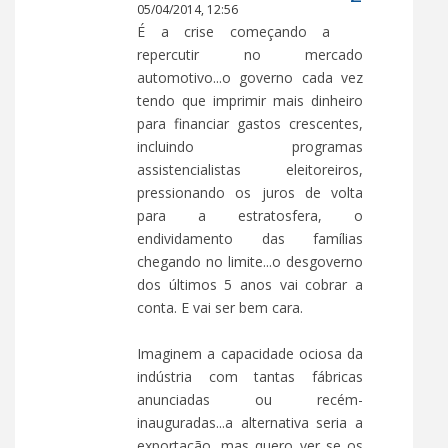
05/04/2014, 12:56
É a crise começando a
repercutir no mercado
automotivo...o governo cada vez
tendo que imprimir mais dinheiro
para financiar gastos crescentes,
incluindo programas
assistencialistas eleitoreiros,
pressionando os juros de volta
para a estratosfera, o
endividamento das famílias
chegando no limite...o desgoverno
dos últimos 5 anos vai cobrar a
conta. E vai ser bem cara.
Imaginem a capacidade ociosa da
indústria com tantas fábricas
anunciadas ou recém-
inauguradas...a alternativa seria a
exportação, mas quero ver se os