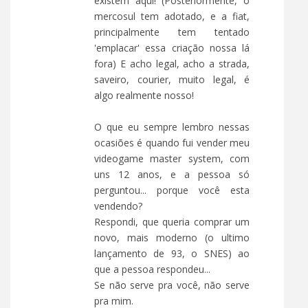
existem aqui! (Posteriormente, o
mercosul tem adotado, e a fiat,
principalmente tem tentado
'emplacar' essa criação nossa lá
fora) E acho legal, acho a strada,
saveiro, courier, muito legal, é
algo realmente nosso!
O que eu sempre lembro nessas
ocasiões é quando fui vender meu
videogame master system, com
uns 12 anos, e a pessoa só
perguntou... porque você esta
vendendo?
Respondi, que queria comprar um
novo, mais moderno (o ultimo
lançamento de 93, o SNES) ao
que a pessoa respondeu...
Se não serve pra você, não serve
pra mim.