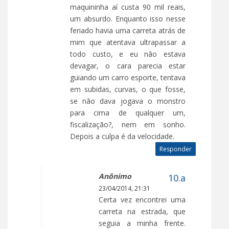
maquininha aí custa 90 mil reais,
um absurdo. Enquanto isso nesse
feriado havia uma carreta atrás de
mim que atentava ultrapassar a
todo custo, e eu não estava
devagar, o cara parecia estar
guiando um carro esporte, tentava
em subidas, curvas, o que fosse,
se não dava jogava o monstro
para cima de qualquer um,
fiscalização?, nem em sonho.
Depois a culpa é da velocidade.
Responder
Anônimo
23/04/2014, 21:31
Certa vez encontrei uma
carreta na estrada, que
seguia a minha frente.