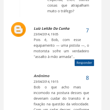
coisas que atrapalham
muito o tráfego?
Luiz Leitão Da Cunha
23/04/2014, 19:05
Pois é, Bob, com esse
equipamento — uma pistola —, o
motorista sofre um verdadeiro
"assalto à mão armada"...
Responder
Anônimo
23/04/2014, 19:15
Bob o que acho mais
incomodo na postura desses que
deveriam cuidar do transito é a
fixação na questão da velocidade.
Com um radar desses, conforme