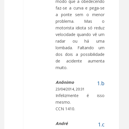
modo que a obedecendo
faz-se a curva e pega-se
a ponte sem o menor
problema. Mas o
motorista idiota só reduz
velocidade quando vê um
radar ou há uma
lombada. Faltando um
dos dois a possibilidade
de acidente aumenta
muito.
Anônimo
23/04/2014, 20:31
Infelizmente é isso
mesmo.
CCN 1410.
André