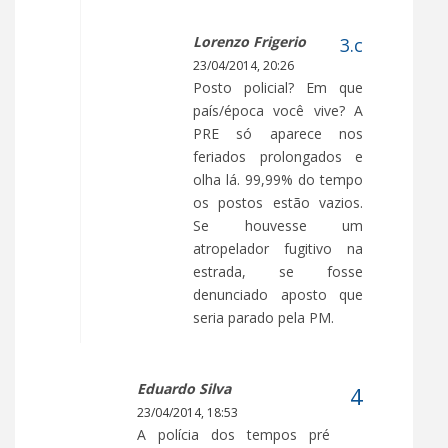
Lorenzo Frigerio
23/04/2014, 20:26
Posto policial? Em que
país/época você vive? A
PRE só aparece nos
feriados prolongados e
olha lá. 99,99% do tempo
os postos estão vazios.
Se houvesse um
atropelador fugitivo na
estrada, se fosse
denunciado aposto que
seria parado pela PM.
Eduardo Silva
23/04/2014, 18:53
A polícia dos tempos pré