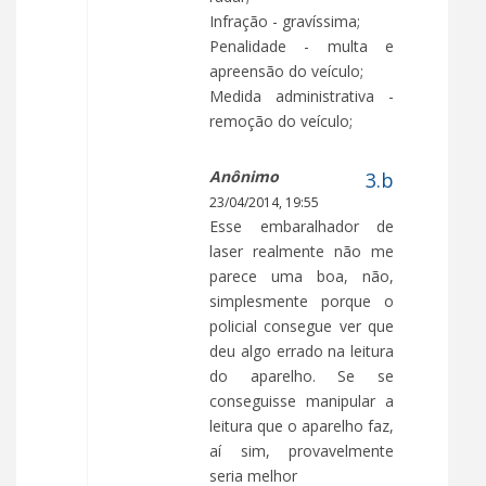
Infração - gravíssima;
Penalidade - multa e
apreensão do veículo;
Medida administrativa -
remoção do veículo;
Anônimo
23/04/2014, 19:55
Esse embaralhador de
laser realmente não me
parece uma boa, não,
simplesmente porque o
policial consegue ver que
deu algo errado na leitura
do aparelho. Se se
conseguisse manipular a
leitura que o aparelho faz,
aí sim, provavelmente
seria melhor