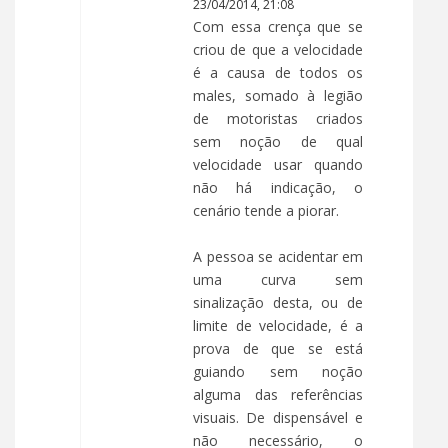
23/04/2014, 21:08
Com essa crença que se
criou de que a velocidade
é a causa de todos os
males, somado à legião
de motoristas criados
sem noção de qual
velocidade usar quando
não há indicação, o
cenário tende a piorar.
A pessoa se acidentar em
uma curva sem
sinalização desta, ou de
limite de velocidade, é a
prova de que se está
guiando sem noção
alguma das referências
visuais. De dispensável e
não necessário, o