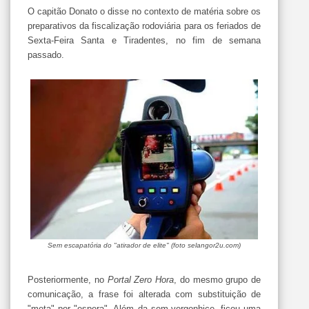
O capitão Donato o disse no contexto de matéria sobre os
preparativos da fiscalização rodoviária para os feriados de
Sexta-Feira Santa e Tiradentes, no fim de semana
passado.
Sem escapatória do "atirador de elite" (foto selangor2u.com)
Posteriormente, no
Portal Zero Hora
, do mesmo grupo de
comunicação, a frase foi alterada com substituição de
"meta" por "espera". Além da sem-vergonhice, ficou uma