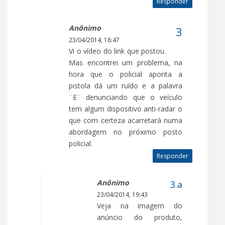
Responder
Anônimo
23/04/2014, 18:47
Vi o vídeo do link que postou.
Mas encontrei um problema, na
hora que o policial aponta a
pistola dá um ruído e a palavra
¨E¨ denunciando que o veículo
tem algum dispositivo anti-radar o
que com certeza acarretará numa
abordagem no próximo posto
policial.
Responder
Anônimo
23/04/2014, 19:43
Veja na imagem do
anúncio do produto,