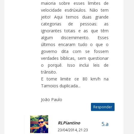
maioria sobre esses limites de
velocidade esdrúxulos. Não tem
jeito! Aqui temos duas grande
categorias de pessoas: as
ignorantes totais e as que têm
algum discernimento. Esses
últimos encaram tudo o que o
governo dita com se fossem
verdades bíblicas, sem questionar
o porquê. Isso inclui leis de
trânsito.
E tome limite de 80 km/h na
Tamoios duplicada...
João Paulo
Responder
RLPiantino
23/04/2014, 21:23