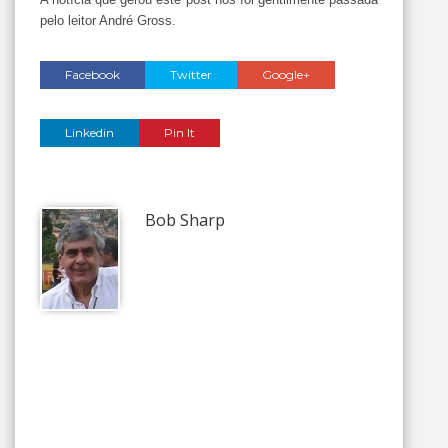
pelo leitor André Gross.
Facebook
Twitter
Google+
Linkedin
Pin It
Bob Sharp