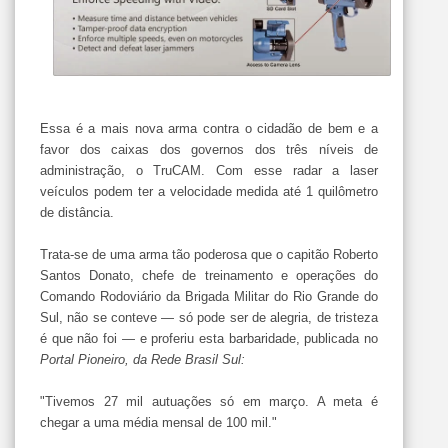
Essa é a mais nova arma contra o cidadão de bem e a
favor dos caixas dos governos dos três níveis de
administração, o TruCAM. Com esse radar a laser
veículos podem ter a velocidade medida até 1 quilômetro
de distância.
Trata-se de uma arma tão poderosa que o capitão Roberto
Santos Donato, chefe de treinamento e operações do
Comando Rodoviário da Brigada Militar do Rio Grande do
Sul, não se conteve — só pode ser de alegria, de tristeza
é que não foi — e proferiu esta barbaridade, publicada no
Portal Pioneiro, da Rede Brasil Sul:
"Tivemos 27 mil autuações só em março. A meta é
chegar a uma média mensal de 100 mil."