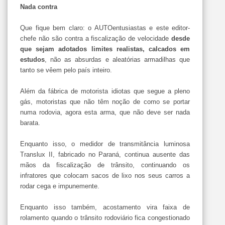
Nada contra
Que fique bem claro: o AUTOentusiastas e este editor-
chefe não são contra a fiscalização de velocidade
desde
que sejam adotados limites realistas, calcados em
estudos
, não as absurdas e aleatórias armadilhas que
tanto se vêem pelo país inteiro.
Além da fábrica de motorista idiotas que segue a pleno
gás, motoristas que não têm noção de como se portar
numa rodovia, agora esta arma, que não deve ser nada
barata.
Enquanto isso, o medidor de transmitância luminosa
Translux II, fabricado no Paraná, continua ausente das
mãos da fiscalização de trânsito, continuando os
infratores que colocam sacos de lixo nos seus carros a
rodar cega e impunemente.
Enquanto isso também, acostamento vira faixa de
rolamento quando o trânsito rodoviário fica congestionado