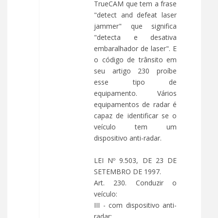
TrueCAM que tem a frase
"detect and defeat laser
jammer" que significa
"detecta e desativa
embaralhador de laser". E
o código de trânsito em
seu artigo 230 proíbe
esse tipo de
equipamento. Vários
equipamentos de radar é
capaz de identificar se o
veículo tem um
dispositivo anti-radar.
LEI Nº 9.503, DE 23 DE
SETEMBRO DE 1997.
Art. 230. Conduzir o
veículo:
III - com dispositivo anti-
radar;