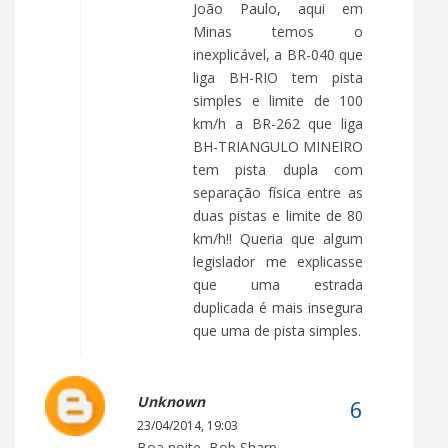
João Paulo, aqui em
Minas temos o
inexplicável, a BR-040 que
liga BH-RIO tem pista
simples e limite de 100
km/h a BR-262 que liga
BH-TRIANGULO MINEIRO
tem pista dupla com
separação física entre as
duas pistas e limite de 80
km/h!! Queria que algum
legislador me explicasse
que uma estrada
duplicada é mais insegura
que uma de pista simples.
Unknown
23/04/2014, 19:03
Boa noite, Bob Sharp.