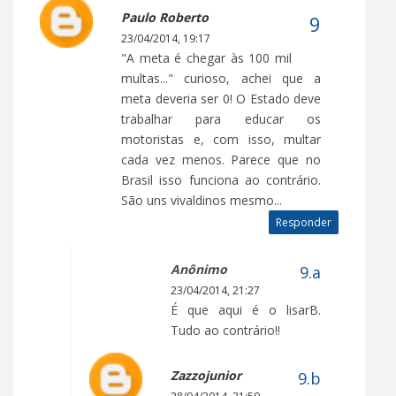
Paulo Roberto
23/04/2014, 19:17
"A meta é chegar às 100 mil
multas..." curioso, achei que a
meta deveria ser 0! O Estado deve
trabalhar para educar os
motoristas e, com isso, multar
cada vez menos. Parece que no
Brasil isso funciona ao contrário.
São uns vivaldinos mesmo...
Responder
Anônimo
23/04/2014, 21:27
É que aqui é o lisarB.
Tudo ao contrário!!
Zazzojunior