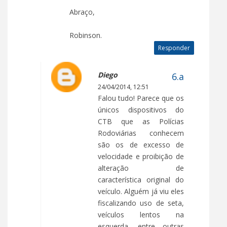
Abraço,
Robinson.
Responder
Diego
24/04/2014, 12:51
Falou tudo! Parece que os
únicos dispositivos do
CTB que as Polícias
Rodoviárias conhecem
são os de excesso de
velocidade e proibição de
alteração de
característica original do
veículo. Alguém já viu eles
fiscalizando uso de seta,
veículos lentos na
esquerda, entre outras