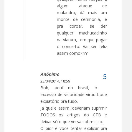
algum ataque de
malandro, dá mais um
monte de cerimonia, e
pra coroar, se der
qualquer machucadinho
na viatura, tem que pagar
o concerto. Vai ser feliz
assim como????
Anônimo
23/04/2014, 18:59
Bob, aqui no brasil, o
excesso de velocidade virou bode
expiatório pra tudo.
Já que e assim, deveriam suprimir
TODOS os artigos do CTB e
deixar só o que versa sobre isso.
O pior é você tentar explicar pra