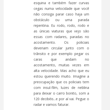
esquina e também fazer curvas
cegas numa velocidade que você
não consiga parar caso haja um
obstáculo ou uma parada
repentina. Eu rodo, rodo, rodo e
as únicas viaturas que vejo são
essas com radares, paradas no
acostamento. Os policiais
deveriam circular junto com o
trânsito e por exemplo pegar os
caras que andam no
acostamento, muitas vezes em
alta velocidade. Mas acho que eu
estou querendo muito. Imagine a
preocupação que os policiais tem
com insul-film, luzes de neblina
para deixar o carro bonito, som a
120 decibéis...e por aí vai. Pegue o
radar e vamos faturar.