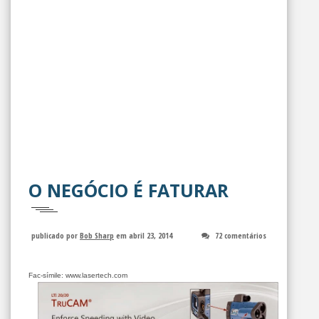
O NEGÓCIO É FATURAR
publicado por
Bob Sharp
em abril 23, 2014
72 comentários
Fac-símile: www.lasertech.com