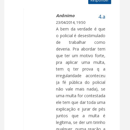
Responder
Anônimo
23/04/2014, 19:50
A bem da verdade é que
o policial é desestimulado
de trabalhar como
deveria. Pra abordar tem
que ter um motivo forte,
pra aplicar uma multa,
tem q ter prova q a
irregularidade aconteceu
(a fé pública do policial
não vale mais nada), se
uma multa for contestada
ele tem que dar toda uma
explicação e jurar de pés
juntos que a multa é
legítima, se der um tirinho
qualquer, numa reação a