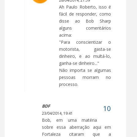
28/04/2014, 21:59
Ah Paulo Roberto, isso é
fácil de responder, como
disse ao Bob Sharp
alguns comentários
acima:
"Para conscientizar o
motorista, gasta-se
dinheiro, e ao multá-lo,
ganha-se dinheiro..."
Não importa se algumas
pessoas morram no
processo.
BDF
23/04/2014, 19:41
Bob, em uma matéria
sobre essa aberração aqui em
Fortaleza citaram que a