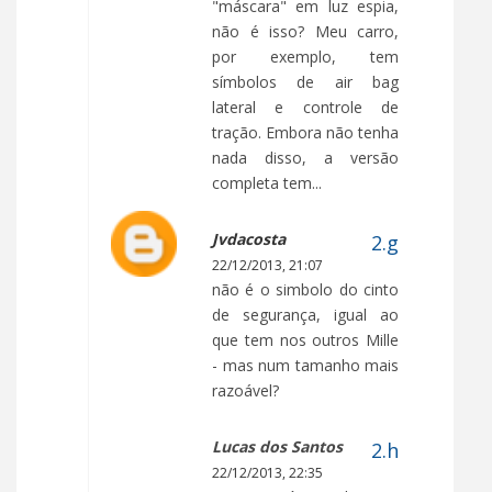
"máscara" em luz espia,
não é isso? Meu carro,
por exemplo, tem
símbolos de air bag
lateral e controle de
tração. Embora não tenha
nada disso, a versão
completa tem...
Jvdacosta
22/12/2013, 21:07
não é o simbolo do cinto
de segurança, igual ao
que tem nos outros Mille
- mas num tamanho mais
razoável?
Lucas dos Santos
22/12/2013, 22:35