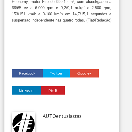
Economy, motor Fire de 999,1 cm³, com álcool/gasolina
66/65 cv a 6.000 rpm e 9,2/9,1 m·kgf a 2.500 rpm,
153/151 km/h e 0-100 km/h em 14,7/15,1 segundos e
suspensão independente nas quatro rodas. (Fiat/Redação)
Facebook
Twitter
Google+
Linkedin
Pin It
AUTOentusiastas