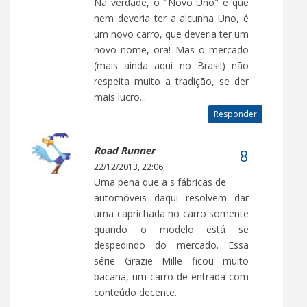
Na verdade, o "Novo Uno" é que
nem deveria ter a alcunha Uno, é
um novo carro, que deveria ter um
novo nome, ora! Mas o mercado
(mais ainda aqui no Brasil) não
respeita muito a tradição, se der
mais lucro...
Responder
Road Runner
22/12/2013, 22:06
Uma pena que a s fábricas de
automóveis daqui resolvem dar
uma caprichada no carro somente
quando o modelo está se
despedindo do mercado. Essa
série Grazie Mille ficou muito
bacana, um carro de entrada com
conteúdo decente.