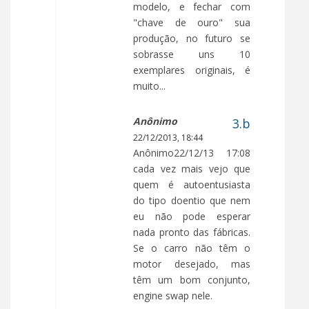
modelo, e fechar com
"chave de ouro" sua
produção, no futuro se
sobrasse uns 10
exemplares originais, é
muito...
Anônimo
22/12/2013, 18:44
Anônimo22/12/13 17:08
cada vez mais vejo que
quem é autoentusiasta
do tipo doentio que nem
eu não pode esperar
nada pronto das fábricas.
Se o carro não têm o
motor desejado, mas
têm um bom conjunto,
engine swap nele.