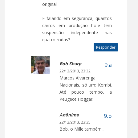
original.
E falando em segurança, quantos
carros em produção hoje têm
suspensão independente nas
quatro rodas?
Responder
Bob Sharp
22/12/2013, 23:32
Marcos Alvarenga
Nacionais, só um: Kombi.
Até pouco tempo, a
Peugeot Hoggar.
Anônimo
22/12/2013, 23:35
Bob, o Mille também...