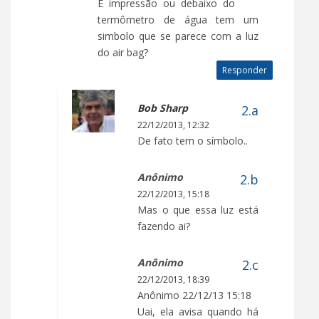
É impressão ou debaixo do
termômetro de água tem um
simbolo que se parece com a luz
do air bag?
Responder
Bob Sharp
22/12/2013, 12:32
De fato tem o símbolo..
Anônimo
22/12/2013, 15:18
Mas o que essa luz está
fazendo ai?
Anônimo
22/12/2013, 18:39
Anônimo 22/12/13 15:18
Uai, ela avisa quando há