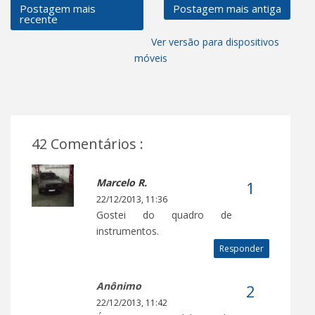
Postagem mais
Postagem mais antiga
recente
Ver versão para dispositivos
móveis
42 Comentários :
Marcelo R.
22/12/2013, 11:36
Gostei do quadro de
instrumentos.
Responder
Anônimo
22/12/2013, 11:42