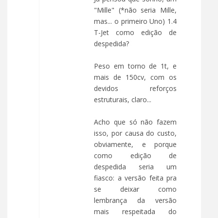
"Mille" (*não seria Mille,
mas... o primeiro Uno) 1.4
T-Jet como edição de
despedida?
Peso em torno de 1t, e
mais de 150cv, com os
devidos reforços
estruturais, claro...
Acho que só não fazem
isso, por causa do custo,
obviamente, e porque
como edição de
despedida seria um
fiasco: a versão feita pra
se deixar como
lembrança da versão
mais respeitada do