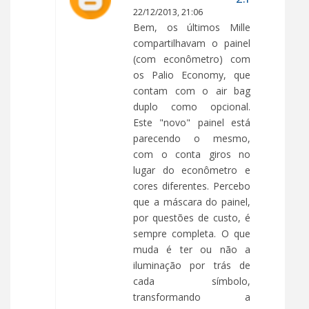
22/12/2013, 21:06
Bem, os últimos Mille
compartilhavam o painel
(com econômetro) com
os Palio Economy, que
contam com o air bag
duplo como opcional.
Este "novo" painel está
parecendo o mesmo,
com o conta giros no
lugar do econômetro e
cores diferentes. Percebo
que a máscara do painel,
por questões de custo, é
sempre completa. O que
muda é ter ou não a
iluminação por trás de
cada símbolo,
transformando a