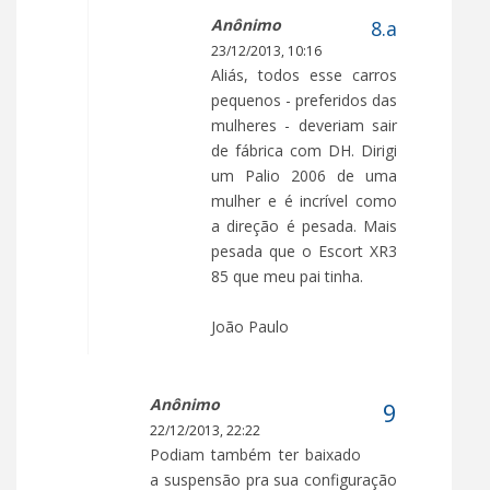
Anônimo
23/12/2013, 10:16
Aliás, todos esse carros
pequenos - preferidos das
mulheres - deveriam sair
de fábrica com DH. Dirigi
um Palio 2006 de uma
mulher e é incrível como
a direção é pesada. Mais
pesada que o Escort XR3
85 que meu pai tinha.
João Paulo
Anônimo
22/12/2013, 22:22
Podiam também ter baixado
a suspensão pra sua configuração