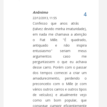
Anônimo
22/12/2013, 11:55
Confesso que anos atrás
(talvez devido minha imaturidade),
em nada me chamava a atenção
o Fiat Mille. "É quadrado,
antiquado e não inspira
entusiasmo" seriam meus
argumentos caso me
perguntassem o que eu achava
desse carro. Porém com o passar
dos tempos comecei a criar um
amadurecimento, perdendo o
preconceito com o Mille (e com
vários outros carros e outros tipos
de veículos) e atualmente vejo
como um bom popular, que
consegue cumprir eficientemente