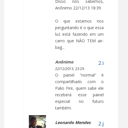
Disso nós sabemos,
Anônimo 22/12/13 18:39.
O que estamos nos
perguntando é o que essa
luz está fazendo em um
carro que NÃO TEM air-
bag...
Anônimo
22/12/2013, 23:29
O painel "normal" é
compartilhado com o
Palio Fire, quem sabe ele
receberá esse painel
especial no futuro
também.
Leonardo Mendes