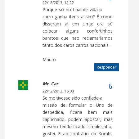
22/12/2013, 12:22
Porque só no final de vida o
carro ganha itens assim? É como
disseram aí em cima: era só
colocar alguns confortinhos
baratos que nao reclamaríamos
tanto dos caros carros nacionais...
Mauro
Responder
Mr. Car
22/12/2013, 16:08
Se me tivesse sido confiada a
missão de formular o Uno de
despedida, ficaria bem mais
caprichado, podem apostar, mas
mesmo tendo ficado simplesinho,
gostei. E ao contrário da Kombi,