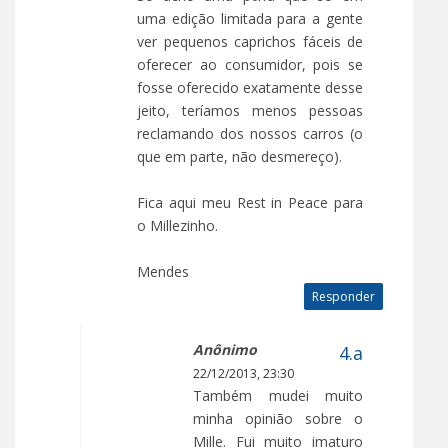
uma edição limitada para a gente
ver pequenos caprichos fáceis de
oferecer ao consumidor, pois se
fosse oferecido exatamente desse
jeito, teríamos menos pessoas
reclamando dos nossos carros (o
que em parte, não desmereço).
Fica aqui meu Rest in Peace para
o Millezinho.
Mendes
Responder
Anônimo
22/12/2013, 23:30
Também mudei muito
minha opinião sobre o
Mille. Fui muito imaturo