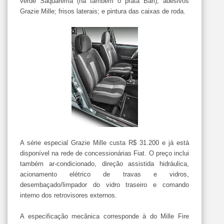
verde Saquarema (há também o prata Bari); adesivos
Grazie Mille; frisos laterais; e pintura das caixas de roda.
A série especial Grazie Mille custa R$ 31.200 e já está
disponível na rede de concessionárias Fiat. O preço inclui
também ar-condicionado, direção assistida hidráulica,
acionamento elétrico de travas e vidros,
desembaçado/limpador do vidro traseiro e comando
interno dos retrovisores externos.
A especificação mecânica corresponde à do Mille Fire