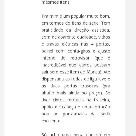
mesmos itens.
Pra mim é um popular muito bom,
em termos de itens de serie: Tem
praticidade da direção assistida,
som de aparente qualidade, vidros
e travas elétricas nas 4 portas,
painel com conta-giros e ajuste
interno do retrovisor (que é
inacreditável que carros possam
sair sem esse item de fábrica). Até
dispensaria as rodas de liga leve e
as duas portas traseiras (pra
abater mais ainda no preço). Se
tiver cintos retrateis na traseira,
apoio de cabeça e uma forração
boa no porta-malas dai seria
excelente.
Só acho uma pena que só em