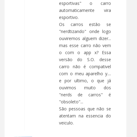
esportivas" o carro
automaticamente vira
esportivo.
Os carros estão se
"nerdtizando" onde logo
ouviremos alguem dizer...
mas esse carro não vem
o com o app x? Essa
versão do S.O. desse
carro não é compativel
com o meu aparelho y....
e por ultimo, o que já
ouvimos muito dos
"nerds de carros" é
"obsoleto"...
São pessoas que não se
atentam na essencia do
veiculo.