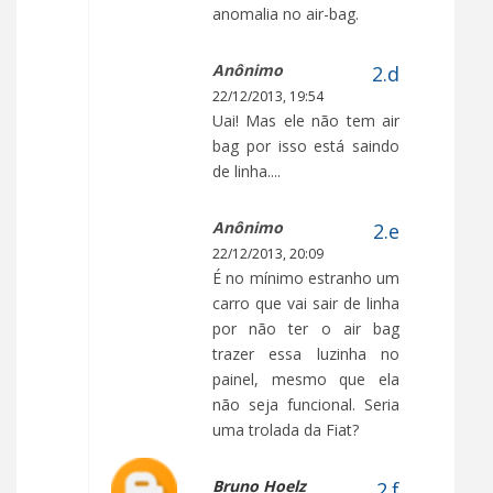
anomalia no air-bag.
Anônimo
22/12/2013, 19:54
Uai! Mas ele não tem air
bag por isso está saindo
de linha....
Anônimo
22/12/2013, 20:09
É no mínimo estranho um
carro que vai sair de linha
por não ter o air bag
trazer essa luzinha no
painel, mesmo que ela
não seja funcional. Seria
uma trolada da Fiat?
Bruno Hoelz