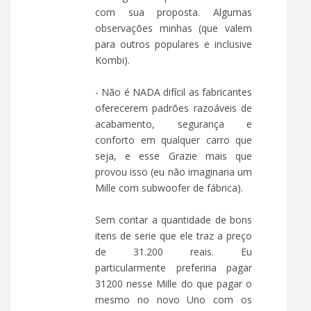
com sua proposta. Algumas
observações minhas (que valem
para outros populares e inclusive
Kombi).
- Não é NADA difícil as fabricantes
oferecerem padrões razoáveis de
acabamento, segurança e
conforto em qualquer carro que
seja, e esse Grazie mais que
provou isso (eu não imaginaria um
Mille com subwoofer de fábrica).
Sem contar a quantidade de bons
itens de serie que ele traz a preço
de 31.200 reais. Eu
particularmente preferiria pagar
31200 nesse Mille do que pagar o
mesmo no novo Uno com os