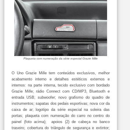
Plaqueta com numeração da série especial Grazie Mille
O Uno Grazie Mille tem conteúdos exclusivos, melhor
acabamento interno e detalhes estéticos externos e
internos: na parte interna, tecido exclusivo com bordado
Grazie Mille; rádio Connect com CD/MP3, Bluetooth e
entrada USB; subwoofer; novo grafismo do quadro de
instrumentos; sapatas dos pedais esportivas; nova cor da
caixa de ar; logotipo da série especial na soleira das
portas; plaqueta com numeração do carro no centro do
painel (foto acima); apoios (2) de cabeça no banco
traseiro; cobertura do triângulo de segurança e extintor;