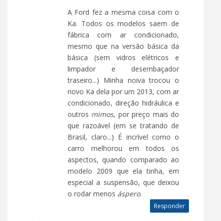
A Ford fez a mesma coisa com o
Ka. Todos os modelos saem de
fábrica com ar condicionado,
mesmo que na versão básica da
básica (sem vidros elétricos e
limpador e desembaçador
traseiro...) Minha noiva trocou o
novo Ka dela por um 2013, com ar
condicionado, direção hidráulica e
outros
mimos
, por preço mais do
que razoável (em se tratando de
Brasil, claro...) É incrível como o
carro melhorou em todos os
aspectos, quando comparado ao
modelo 2009 que ela tinha, em
especial a suspensão, que deixou
o rodar menos
áspero
.
Responder