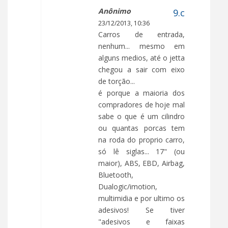
Anônimo
23/12/2013, 10:36
Carros de entrada,
nenhum... mesmo em
alguns medios, até o jetta
chegou a sair com eixo
de torção...
é porque a maioria dos
compradores de hoje mal
sabe o que é um cilindro
ou quantas porcas tem
na roda do proprio carro,
só lê siglas... 17" (ou
maior), ABS, EBD, Airbag,
Bluetooth,
Dualogic/imotion,
multimidia e por ultimo os
adesivos! Se tiver
"adesivos e faixas