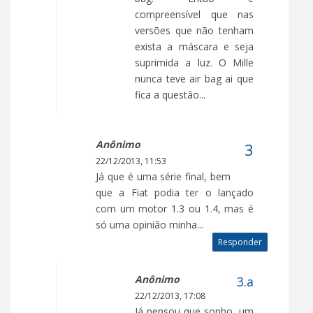
compreensível que nas
versões que não tenham
exista a máscara e seja
suprimida a luz. O Mille
nunca teve air bag ai que
fica a questão...
Anônimo
22/12/2013, 11:53
Já que é uma série final, bem
que a Fiat podia ter o lançado
com um motor 1.3 ou 1.4, mas é
só uma opinião minha...
Responder
Anônimo
22/12/2013, 17:08
Já pensou que sonho, um