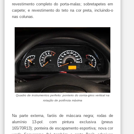
revestimento completo do porta-malas; sobretapetes em
carpete; e revestimento do teto na cor preta, incluindo-o
nas colunas.
Quadro de instrumentos perfeito: ponteiro do conta-giros vertical na
rotação de potência máxima
Na parte externa, faróis de máscara negra; rodas de
alumínio 13-pol. com pintura exclusiva (pneus
165/70R13); ponteira de escapamento esportiva; nova cor