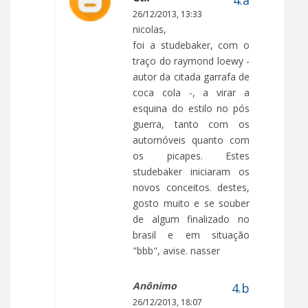
26/12/2013, 13:33
nicolas,
foi a studebaker, com o
traço do raymond loewy -
autor da citada garrafa de
coca cola -, a virar a
esquina do estilo no pós
guerra, tanto com os
automóveis quanto com
os picapes. Estes
studebaker iniciaram os
novos conceitos. destes,
gosto muito e se souber
de algum finalizado no
brasil e em situação
"bbb", avise. nasser
Anônimo
26/12/2013, 18:07