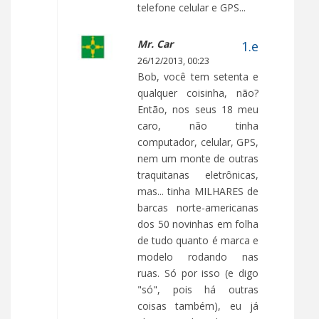
telefone celular e GPS...
Mr. Car
26/12/2013, 00:23
Bob, você tem setenta e
qualquer coisinha, não?
Então, nos seus 18 meu
caro, não tinha
computador, celular, GPS,
nem um monte de outras
traquitanas eletrônicas,
mas... tinha MILHARES de
barcas norte-americanas
dos 50 novinhas em folha
de tudo quanto é marca e
modelo rodando nas
ruas. Só por isso (e digo
"só", pois há outras
coisas também), eu já