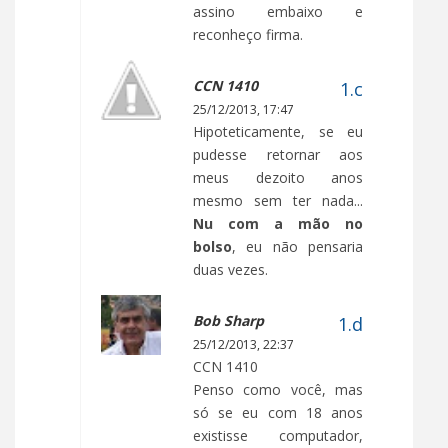
assino embaixo e
reconheço firma.
CCN 1410
25/12/2013, 17:47
Hipoteticamente, se eu
pudesse retornar aos
meus dezoito anos
mesmo sem ter nada...
Nu com a mão no
bolso
, eu não pensaria
duas vezes.
Bob Sharp
25/12/2013, 22:37
CCN 1410
Penso como você, mas
só se eu com 18 anos
existisse computador,