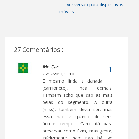
Ver versão para dispositivos
móveis
27 Comentários :
Mr. Car
25/12/2013, 13:10
É mesmo linda a danada
(camionete), linda demais.
Também acho que são as mais
belas do segmento. A outra
(miss), também devia ser, mas
essa, não vi quando de seus
áureos tempos. Carro dá para
preservar como 0km, mas gente,
infelizmente, não: não há Ivo