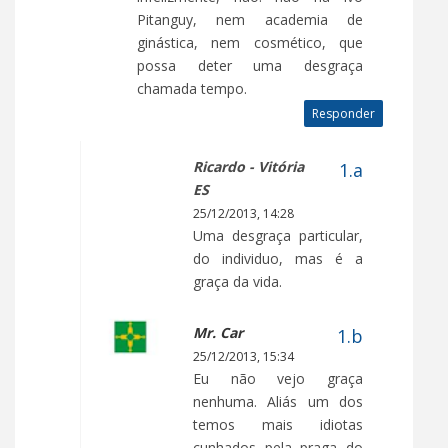
Pitanguy, nem academia de
ginástica, nem cosmético, que
possa deter uma desgraça
chamada tempo.
Responder
Ricardo - Vitória
ES
25/12/2013, 14:28
Uma desgraça particular,
do individuo, mas é a
graça da vida.
Mr. Car
25/12/2013, 15:34
Eu não vejo graça
nenhuma. Aliás um dos
temos mais idiotas
cunhados pela praga do