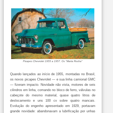
Picapes Chevrolet 1955 a 1957. Os "Marta Rocha"
Quando lançados ao início de 1955, montadas no Brasil,
os novos picapes Chevrolet — e sua linha camional GMC
— fizeram impacto. Novidade não vista, motores de seis
cilindros em linha, comando no bloco de ferro, válvulas no
cabeçote do mesmo material, quase quatro litros de
deslocamento e uns 100 cv sobre quatro mancais.
Evolução do engenho apresentado em 1929, portavam
grande novidade: abandonavam a lubrificação por unhas