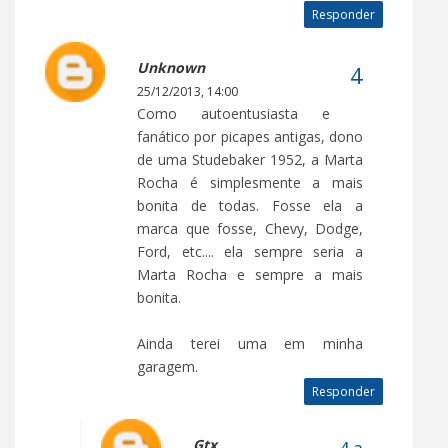
Responder
Unknown
25/12/2013, 14:00
Como autoentusiasta e
fanático por picapes antigas, dono
de uma Studebaker 1952, a Marta
Rocha é simplesmente a mais
bonita de todas. Fosse ela a
marca que fosse, Chevy, Dodge,
Ford, etc.... ela sempre seria a
Marta Rocha e sempre a mais
bonita.
Ainda terei uma em minha
garagem.
Responder
Gtx