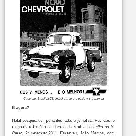
Chevrolet Brasil 1958, marcha a ré em estilo e ergonomia
E agora?
Hábil pesquisador, pena ilustrada, o jornalista Ruy Castro
resgatou a história da derrota de Martha na
Folha de S.
Paulo
, 24.setembro.2011. Escreveu, João Martins, com