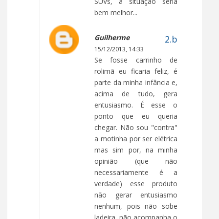
SUVs, a situação seria
bem melhor...
Guilherme
15/12/2013, 14:33
Se fosse carrinho de
rolimã eu ficaria feliz, é
parte da minha infância e,
acima de tudo, gera
entusiasmo. É esse o
ponto que eu queria
chegar. Não sou "contra"
a motinha por ser elétrica
mas sim por, na minha
opinião (que não
necessariamente é a
verdade) esse produto
não gerar entusiasmo
nenhum, pois não sobe
ladeira, não acompanha o