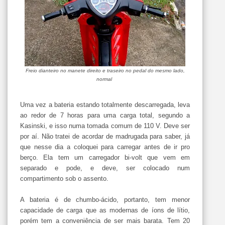
Freio dianteiro no manete direito e traseiro no pedal do mesmo lado,
normal
Uma vez a bateria estando totalmente descarregada, leva
ao redor de 7 horas para uma carga total, segundo a
Kasinski, e isso numa tomada comum de 110 V. Deve ser
por aí. Não tratei de acordar de madrugada para saber, já
que nesse dia a coloquei para carregar antes de ir pro
berço. Ela tem um carregador bi-volt que vem em
separado e pode, e deve, ser colocado num
compartimento sob o assento.
A bateria é de chumbo-ácido, portanto, tem menor
capacidade de carga que as modernas de íons de lítio,
porém tem a conveniência de ser mais barata. Tem 20