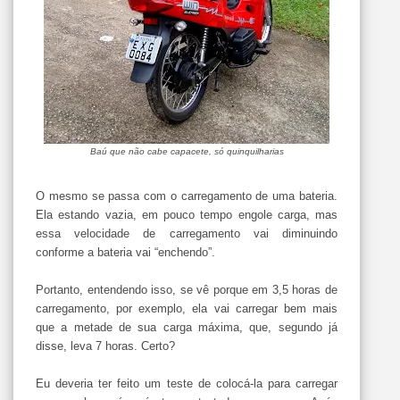
Baú que não cabe capacete, só quinquilharias
O mesmo se passa com o carregamento de uma bateria.
Ela estando vazia, em pouco tempo engole carga, mas
essa velocidade de carregamento vai diminuindo
conforme a bateria vai “enchendo”.
Portanto, entendendo isso, se vê porque em 3,5 horas de
carregamento, por exemplo, ela vai carregar bem mais
que a metade de sua carga máxima, que, segundo já
disse, leva 7 horas. Certo?
Eu deveria ter feito um teste de colocá-la para carregar