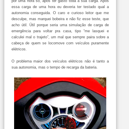
por uma hora só, após ter gasto toda a sua carga. Após
essa carga de uma hora eu deveria ter testado qual a
autonomia conseguida. O caro e curioso leitor que me
desculpe, mas marquei bobeira e não fiz esse teste, que
acho útil. Útil porque seria uma simulação de carga de
emergência para voltar pra casa, tipo “me lasquei e
calculei mal o trajeto”, um mal que sempre paira sobre a
cabeça de quem se locomove com veículos puramente
elétricos.
O problema maior dos veículos elétricos não é tanto a
sua autonomia, mas o tempo de recarga da bateria.