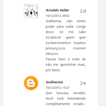
Arnaldo Keller
16/12/2013, 09:52
Guilherme, não tenho
poder para nada. Longe
disso. Só me cabe
esclarecer quem quer
esclarecimentos. Sujeitos
presunçosos morrem
obtusos.
Passar bem e trate de
não me aporrinhar mais,
por favor.
Guilherme
16/12/2013, 10:27
Que loucura, Arnaldo.
Você está entendendo
completamente errado...