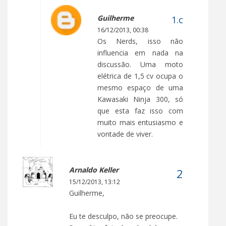
Guilherme
16/12/2013, 00:38
Os Nerds, isso não
influencia em nada na
discussão. Uma moto
elétrica de 1,5 cv ocupa o
mesmo espaço de uma
Kawasaki Ninja 300, só
que esta faz isso com
muito mais entusiasmo e
vontade de viver.
Arnaldo Keller
15/12/2013, 13:12
Guilherme,
Eu te desculpo, não se preocupe.