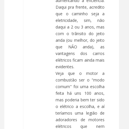
aumentando a eficiência.
Daqui pra frente, acredito
que o caminho seja a
eletricidade, sim, não
daqui a 2 ou 3 anos, mas
com o trânsito do jeito
anda (ou melhor, do jeito
que NÃO anda), as
vantagens dos carros
elétricos ficam ainda mais
evidentes.
Veja que o motor a
combustão ser o "modo
comum" foi uma escolha
feita há uns 100 anos,
mas poderia bem ter sido
o elétrico a escolha, e aí
teríamos uma legião de
adoradores de motores
elétricos que nem