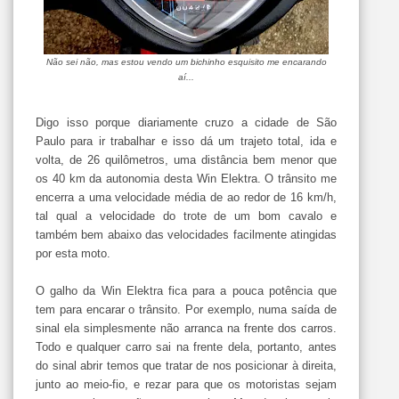
Não sei não, mas estou vendo um bichinho esquisito me encarando
aí...
Digo isso porque diariamente cruzo a cidade de São
Paulo para ir trabalhar e isso dá um trajeto total, ida e
volta, de 26 quilômetros, uma distância bem menor que
os 40 km da autonomia desta Win Elektra. O trânsito me
encerra a uma velocidade média de ao redor de 16 km/h,
tal qual a velocidade do trote de um bom cavalo e
também bem abaixo das velocidades facilmente atingidas
por esta moto.
O galho da Win Elektra fica para a pouca potência que
tem para encarar o trânsito. Por exemplo, numa saída de
sinal ela simplesmente não arranca na frente dos carros.
Todo e qualquer carro sai na frente dela, portanto, antes
do sinal abrir temos que tratar de nos posicionar à direita,
junto ao meio-fio, e rezar para que os motoristas sejam