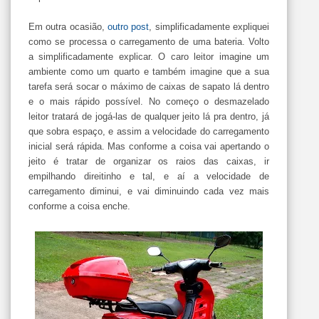
Em outra ocasião,
outro post
, simplificadamente expliquei
como se processa o carregamento de uma bateria. Volto
a simplificadamente explicar. O caro leitor imagine um
ambiente como um quarto e também imagine que a sua
tarefa será socar o máximo de caixas de sapato lá dentro
e o mais rápido possível. No começo o desmazelado
leitor tratará de jogá-las de qualquer jeito lá pra dentro, já
que sobra espaço, e assim a velocidade do carregamento
inicial será rápida. Mas conforme a coisa vai apertando o
jeito é tratar de organizar os raios das caixas, ir
empilhando direitinho e tal, e aí a velocidade de
carregamento diminui, e vai diminuindo cada vez mais
conforme a coisa enche.