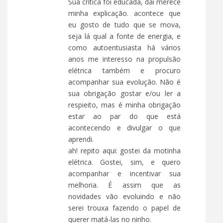
Sua crítica foi educada, daí merece
minha explicação. acontece que
eu gosto de tudo que se mova,
seja lá qual a fonte de energia, e
como autoentusiasta há vários
anos me interesso na propulsão
elétrica também e procuro
acompanhar sua evolução. Não é
sua obrigação gostar e/ou ler a
respieito, mas é minha obrigação
estar ao par do que está
acontecendo e divulgar o que
aprendi.
ah! repito aqui: gostei da motinha
elétrica. Gostei, sim, e quero
acompanhar e incentivar sua
melhoria. É assim que as
novidades vão evoluindo e não
serei trouxa fazendo o papel de
querer matá-las no ninho.