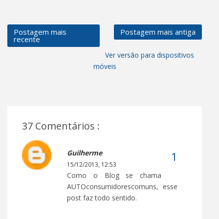
Postagem mais
Postagem mais antiga
recente
Ver versão para dispositivos
móveis
37 Comentários :
Guilherme
15/12/2013, 12:53
Como o Blog se chama
AUTOconsumidorescomuns, esse
post faz todo sentido.