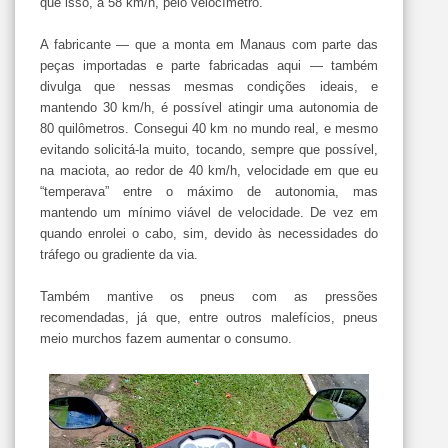
que isso, a 58 km/h, pelo velocímetro.
A fabricante — que a monta em Manaus com parte das
peças importadas e parte fabricadas aqui — também
divulga que nessas mesmas condições ideais, e
mantendo 30 km/h, é possível atingir uma autonomia de
80 quilômetros. Consegui 40 km no mundo real, e mesmo
evitando solicitá-la muito, tocando, sempre que possível,
na maciota, ao redor de 40 km/h, velocidade em que eu
“temperava” entre o máximo de autonomia, mas
mantendo um mínimo viável de velocidade. De vez em
quando enrolei o cabo, sim, devido às necessidades do
tráfego ou gradiente da via.
Também mantive os pneus com as pressões
recomendadas, já que, entre outros malefícios, pneus
meio murchos fazem aumentar o consumo.