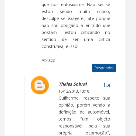
que nos entusiasme. Não sei se
estou sendo muito crítico,
desculpe se exagerei, até porque
não sou obrigado a ler tudo que
postam... estou criticando no
sentido de ser uma crítica
construtiva, é isso!
Abraço!
Responder
Thales Sobral
15/12/2013, 13:18
Guilherme, respeito sua
opinião, porém vendo a
definição de automóvel,
temos "um objeto
responsável pela sua
própria locomoção",