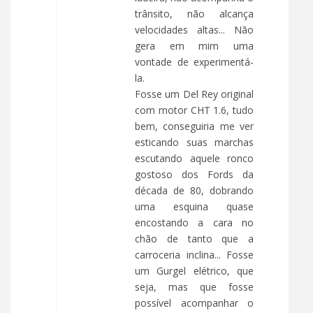
trânsito, não alcança
velocidades altas... Não
gera em mim uma
vontade de experimentá-
la.
Fosse um Del Rey original
com motor CHT 1.6, tudo
bem, conseguiria me ver
esticando suas marchas
escutando aquele ronco
gostoso dos Fords da
década de 80, dobrando
uma esquina quase
encostando a cara no
chão de tanto que a
carroceria inclina... Fosse
um Gurgel elétrico, que
seja, mas que fosse
possível acompanhar o