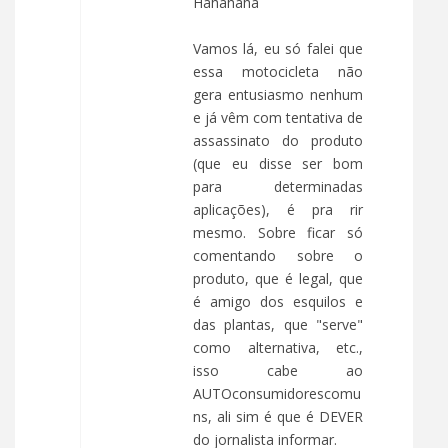
Hahahaha
Vamos lá, eu só falei que
essa motocicleta não
gera entusiasmo nenhum
e já vêm com tentativa de
assassinato do produto
(que eu disse ser bom
para determinadas
aplicações), é pra rir
mesmo. Sobre ficar só
comentando sobre o
produto, que é legal, que
é amigo dos esquilos e
das plantas, que "serve"
como alternativa, etc.,
isso cabe ao
AUTOconsumidorescomu
ns, ali sim é que é DEVER
do jornalista informar.