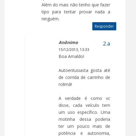
Além do mais não tenho que fazer
tipo para tentar provar nada a
ninguém.
Responder
Anônimo
15/12/2013, 13:33
Boa Arnaldo!
Autoentusiasta gosta até
de corrida de carrinho de
rolimã!
A verdade é como vc
disse, cada veículo tem
um uso específico. Uma
motinha dessa poderia
ter um pouco mais de
potência e autonomia,