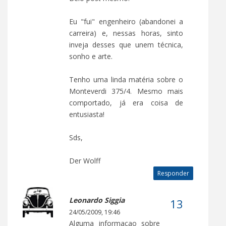
Eu "fui" engenheiro (abandonei a
carreira) e, nessas horas, sinto
inveja desses que unem técnica,
sonho e arte.
Tenho uma linda matéria sobre o
Monteverdi 375/4. Mesmo mais
comportado, já era coisa de
entusiasta!
Sds,
Der Wolff
Responder
Leonardo Siggia
24/05/2009, 19:46
Alguma informaçao sobre