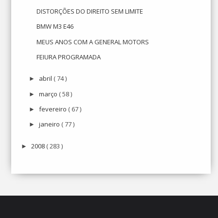
DISTORÇÕES DO DIREITO SEM LIMITE
BMW M3 E46
MEUS ANOS COM A GENERAL MOTORS
FEIURA PROGRAMADA
abril
( 74 )
►
março
( 58 )
►
fevereiro
( 67 )
►
janeiro
( 77 )
►
2008
( 283 )
►