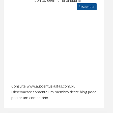
bonito, dêem uma olhada lá.
Responder
Consulte www.autoentusiastas.com.br.
Observação: somente um membro deste blog pode
postar um comentário.