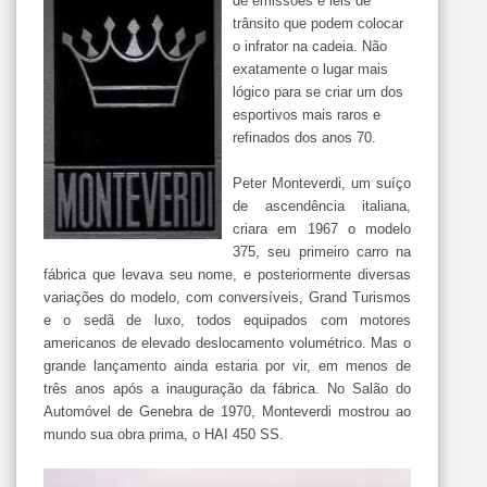
de emissões e leis de
trânsito que podem colocar
o infrator na cadeia. Não
exatamente o lugar mais
lógico para se criar um dos
esportivos mais raros e
refinados dos anos 70.
Peter Monteverdi, um suíço
de ascendência italiana,
criara em 1967 o modelo
375, seu primeiro carro na
fábrica que levava seu nome, e posteriormente diversas
variações do modelo, com conversíveis, Grand Turismos
e o sedã de luxo, todos equipados com motores
americanos de elevado deslocamento volumétrico. Mas o
grande lançamento ainda estaria por vir, em menos de
três anos após a inauguração da fábrica. No Salão do
Automóvel de Genebra de 1970, Monteverdi mostrou ao
mundo sua obra prima, o HAI 450 SS.