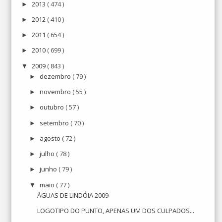
2013
( 474 )
►
2012
( 410 )
►
2011
( 654 )
►
2010
( 699 )
►
2009
( 843 )
▼
dezembro
( 79 )
►
novembro
( 55 )
►
outubro
( 57 )
►
setembro
( 70 )
►
agosto
( 72 )
►
julho
( 78 )
►
junho
( 79 )
►
maio
( 77 )
▼
ÁGUAS DE LINDÓIA 2009
LOGOTIPO DO PUNTO, APENAS UM DOS CULPADOS...