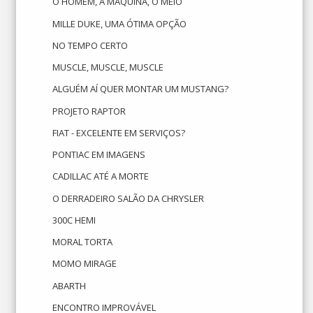
O HOMEM, A MÁQUINA, O MEIO
MILLE DUKE, UMA ÓTIMA OPÇÃO
NO TEMPO CERTO
MUSCLE, MUSCLE, MUSCLE
ALGUÉM AÍ QUER MONTAR UM MUSTANG?
PROJETO RAPTOR
FIAT - EXCELENTE EM SERVIÇOS?
PONTIAC EM IMAGENS
CADILLAC ATÉ A MORTE
O DERRADEIRO SALÃO DA CHRYSLER
300C HEMI
MORAL TORTA
MOMO MIRAGE
ABARTH
ENCONTRO IMPROVÁVEL