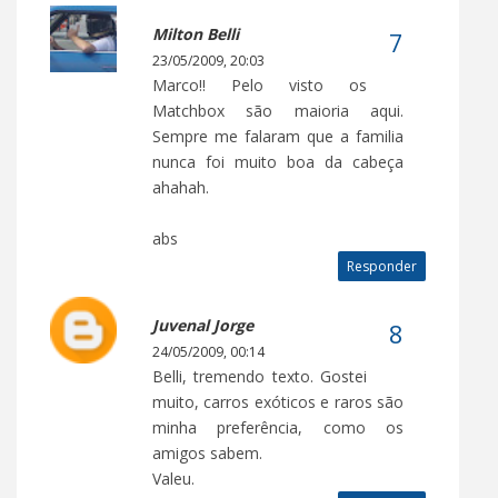
Milton Belli
23/05/2009, 20:03
Marco!! Pelo visto os
Matchbox são maioria aqui.
Sempre me falaram que a familia
nunca foi muito boa da cabeça
ahahah.
abs
Responder
Juvenal Jorge
24/05/2009, 00:14
Belli, tremendo texto. Gostei
muito, carros exóticos e raros são
minha preferência, como os
amigos sabem.
Valeu.