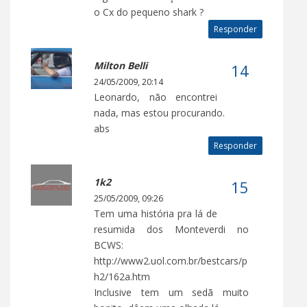
o Cx do pequeno shark ?
Responder
Milton Belli
24/05/2009, 20:14
Leonardo, não encontrei
nada, mas estou procurando.
abs
Responder
1k2
25/05/2009, 09:26
Tem uma história pra lá de
resumida dos Monteverdi no
BCWS:
http://www2.uol.com.br/bestcars/p
h2/162a.htm
Inclusive tem um sedã muito