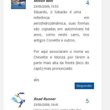
Milton Belli
23/05/2009, 15:53
Eduardo, o tubarão é uma
referência em
aero(hidro)dinâmica, suas formas
são copiadas em automóveis há
anos, como neste carro, nos
antigos Corvette e outros.
Por aqui associaram o nome ao
Chevette e Monza por terem a
parte mais alta da frente (bico do
capô) mais pronunciado.
abs
Responder
Road Runner
23/05/2009, 16:41