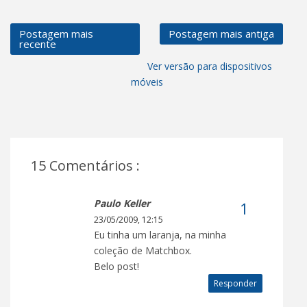
Postagem mais
Postagem mais antiga
recente
Ver versão para dispositivos
móveis
15 Comentários :
Paulo Keller
23/05/2009, 12:15
Eu tinha um laranja, na minha
coleção de Matchbox.
Belo post!
Responder