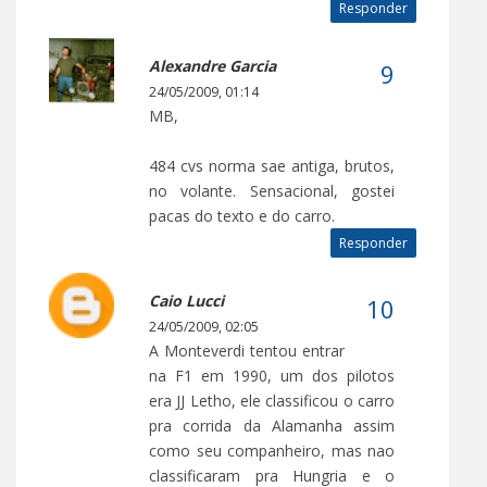
Responder
Alexandre Garcia
24/05/2009, 01:14
MB,
484 cvs norma sae antiga, brutos,
no volante. Sensacional, gostei
pacas do texto e do carro.
Responder
Caio Lucci
24/05/2009, 02:05
A Monteverdi tentou entrar
na F1 em 1990, um dos pilotos
era JJ Letho, ele classificou o carro
pra corrida da Alamanha assim
como seu companheiro, mas nao
classificaram pra Hungria e o