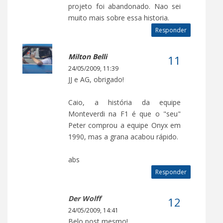
projeto foi abandonado. Nao sei
muito mais sobre essa historia.
Responder
Milton Belli
24/05/2009, 11:39
JJ e AG, obrigado!
Caio, a história da equipe
Monteverdi na F1 é que o "seu"
Peter comprou a equipe Onyx em
1990, mas a grana acabou rápido.
abs
Responder
Der Wolff
24/05/2009, 14:41
Belo post mesmo!