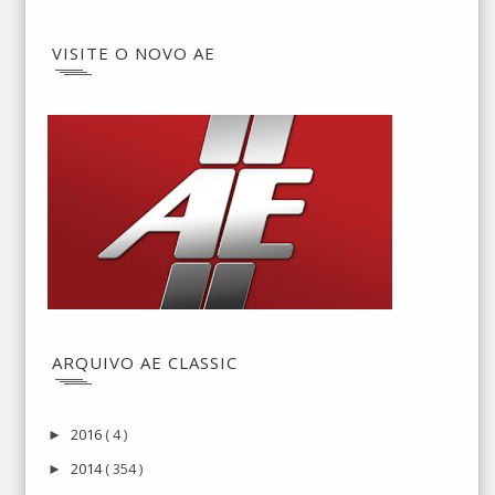
VISITE O NOVO AE
ARQUIVO AE CLASSIC
2016
( 4 )
►
2014
( 354 )
►