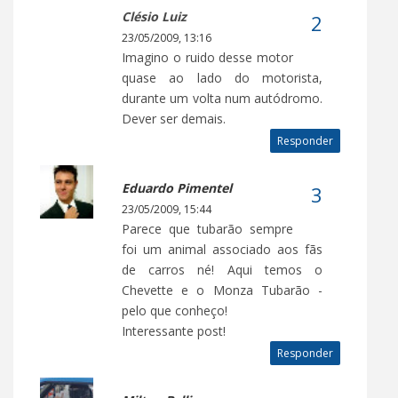
Clésio Luiz
23/05/2009, 13:16
Imagino o ruido desse motor
quase ao lado do motorista,
durante um volta num autódromo.
Dever ser demais.
Responder
Eduardo Pimentel
23/05/2009, 15:44
Parece que tubarão sempre
foi um animal associado aos fãs
de carros né! Aqui temos o
Chevette e o Monza Tubarão -
pelo que conheço!
Interessante post!
Responder