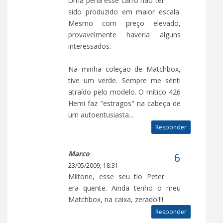
Uma pena esse carro não ter
sido produzido em maior escala.
Mesmo com preço elevado,
provavelmente haveria alguns
interessados.
Na minha coleção de Matchbox,
tive um verde. Sempre me senti
atraído pelo modelo. O mítico 426
Hemi faz "estragos" na cabeça de
um autoentusiasta...
Responder
Marco
23/05/2009, 18:31
Miltone, esse seu tio Peter
era quente. Ainda tenho o meu
Matchbox, na caixa, zerado!!!!
Responder