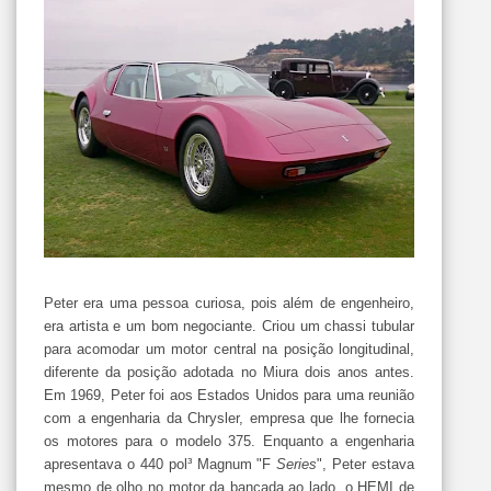
Peter era uma pessoa curiosa, pois além de engenheiro,
era artista e um bom negociante. Criou um chassi tubular
para acomodar um motor central na posição longitudinal,
diferente da posição adotada no Miura dois anos antes.
Em 1969, Peter foi aos Estados Unidos para uma reunião
com a engenharia da Chrysler, empresa que lhe fornecia
os motores para o modelo 375. Enquanto a engenharia
apresentava o 440 pol³ Magnum "F
Series
", Peter estava
mesmo de olho no motor da bancada ao lado, o HEMI de