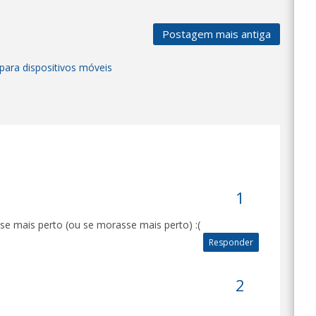
Postagem mais antiga
para dispositivos móveis
sse mais perto (ou se morasse mais perto) :(
Responder