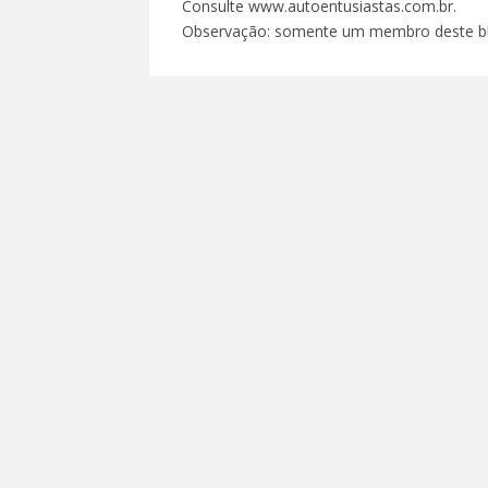
Consulte www.autoentusiastas.com.br.
Observação: somente um membro deste bl