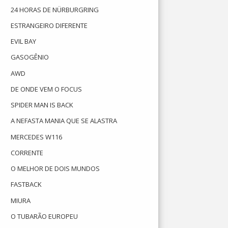
24 HORAS DE NÜRBURGRING
ESTRANGEIRO DIFERENTE
EVIL BAY
GASOGÊNIO
AWD
DE ONDE VEM O FOCUS
SPIDER MAN IS BACK
A NEFASTA MANIA QUE SE ALASTRA
MERCEDES W116
CORRENTE
O MELHOR DE DOIS MUNDOS
FASTBACK
MIURA
O TUBARÃO EUROPEU