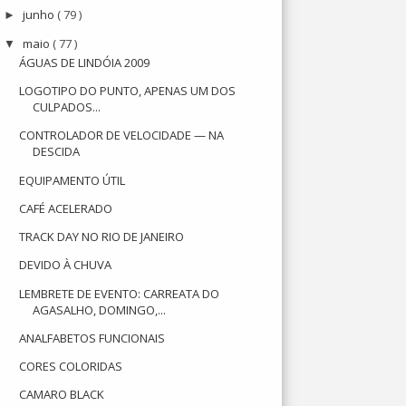
junho
( 79 )
►
maio
( 77 )
▼
ÁGUAS DE LINDÓIA 2009
LOGOTIPO DO PUNTO, APENAS UM DOS
CULPADOS...
CONTROLADOR DE VELOCIDADE — NA
DESCIDA
EQUIPAMENTO ÚTIL
CAFÉ ACELERADO
TRACK DAY NO RIO DE JANEIRO
DEVIDO À CHUVA
LEMBRETE DE EVENTO: CARREATA DO
AGASALHO, DOMINGO,...
ANALFABETOS FUNCIONAIS
CORES COLORIDAS
CAMARO BLACK