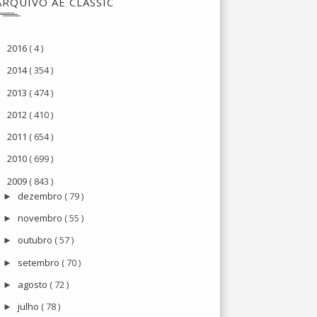
ARQUIVO AE CLASSIC
2016
( 4 )
►
2014
( 354 )
►
2013
( 474 )
►
2012
( 410 )
►
2011
( 654 )
►
2010
( 699 )
►
2009
( 843 )
▼
dezembro
( 79 )
►
novembro
( 55 )
►
outubro
( 57 )
►
setembro
( 70 )
►
agosto
( 72 )
►
julho
( 78 )
►