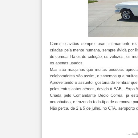
Carros e aviões sempre foram intimamente rel
criadas pela mente humana, sempre ávida por limi
de corrida. Há os de coleção, os velozes, os mu
os apenas usados.
Mas são máquinas que muitas pessoas apreci
colaboradores são assim, e sabemos que muitos
Aproveitando o assunto, gostaria de lembrar q
pelos entusiastas aéreos, devido à EAB - Expo A
Criada pelo Comandante Décio Corrêa, já est
aeronáutico, e trazendo todo tipo de aeronave pa
Não perca, de 2 a 5 de julho, no CTA, aeroport