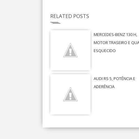
RELATED POSTS
MERCEDES-BENZ 130 H,
MOTOR TRASEIRO E QU
ESQUECIDO
AUDI RS 5, POTÊNCIA E
ADERÊNCIA