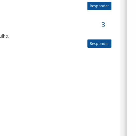
Responder
ulho.
Responder