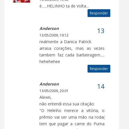
é......HELINHO ta de Volta...
Responder
Anderson
13/05/2009, 19:12
realmente a Danica Patrick
arrasa corações, mas as vezes
tambem faz cada barbeiragem.....
hehehehee
Responder
Anderson
13/05/2009, 20:01
Alexei,
não entendi essa sua citação:
"O Helinho merece a vitória, o
prêmio vai ser uma mão na roda(
tem que pagar a carne do Puma