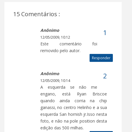
15 Comentários :
Anônimo
12/05/2009, 10:12
Este comentário foi
removido pelo autor.
Responder
Anônimo
12/05/2009, 10:14
A esquerda se não me
engano, está Ryan Briscoe
quando ainda corria na chip
ganassi, no centro Helinho e a sua
esquerda San hornish jr.Isso nesta
foto, e não na pole position desta
edição das 500 milhas.