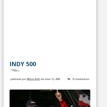
INDY 500
publicado por
Milton Belli
em maio 12, 2009
15 comentários