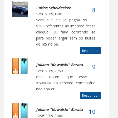
Carlos Scheidecker
12/05/2009, 19:01
Sera que ele ja pagou os
$30K referentes ao imposto desse
cheque? Eu faria corrrendo so
para poder largar sem os bullies
do IRS no pe.
Responder
Juliano "Kowalski" Barata
12/05/2009, 20:59
obs: notem que esse
Kowalski do terceiro comentário
não sou eu...
Responder
Juliano "Kowalski" Barata
12/05/2009, 21:04