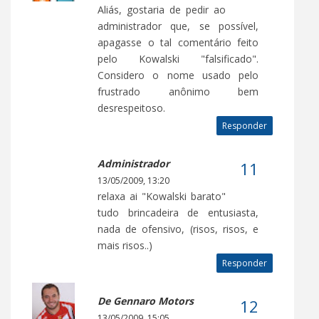
Aliás, gostaria de pedir ao
administrador que, se possível,
apagasse o tal comentário feito
pelo Kowalski "falsificado".
Considero o nome usado pelo
frustrado anônimo bem
desrespeitoso.
Responder
Administrador
13/05/2009, 13:20
relaxa ai "Kowalski barato"
tudo brincadeira de entusiasta,
nada de ofensivo, (risos, risos, e
mais risos..)
Responder
De Gennaro Motors
13/05/2009, 15:05