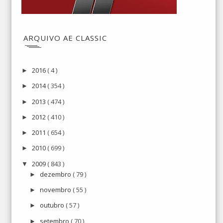
ARQUIVO AE CLASSIC
2016
( 4 )
►
2014
( 354 )
►
2013
( 474 )
►
2012
( 410 )
►
2011
( 654 )
►
2010
( 699 )
►
2009
( 843 )
▼
dezembro
( 79 )
►
novembro
( 55 )
►
outubro
( 57 )
►
setembro
( 70 )
►