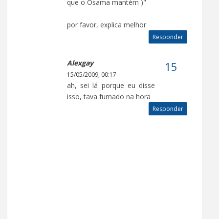
que o Osama mantém )"
por favor, explica melhor
Responder
Alexgay
15/05/2009, 00:17
ah, sei lá porque eu disse
isso, tava fumado na hora
Responder