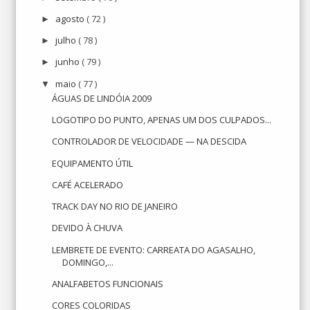
agosto
( 72 )
►
julho
( 78 )
►
junho
( 79 )
►
maio
( 77 )
▼
ÁGUAS DE LINDÓIA 2009
LOGOTIPO DO PUNTO, APENAS UM DOS CULPADOS...
CONTROLADOR DE VELOCIDADE — NA DESCIDA
EQUIPAMENTO ÚTIL
CAFÉ ACELERADO
TRACK DAY NO RIO DE JANEIRO
DEVIDO À CHUVA
LEMBRETE DE EVENTO: CARREATA DO AGASALHO,
DOMINGO,...
ANALFABETOS FUNCIONAIS
CORES COLORIDAS