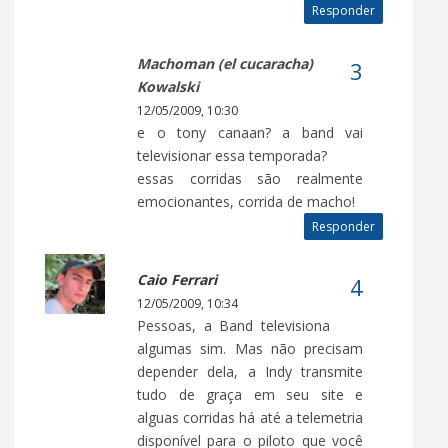
Responder
Machoman (el cucaracha)
Kowalski
12/05/2009, 10:30
e o tony canaan? a band vai
televisionar essa temporada?
essas corridas são realmente
emocionantes, corrida de macho!
Responder
Caio Ferrari
12/05/2009, 10:34
Pessoas, a Band televisiona
algumas sim. Mas não precisam
depender dela, a Indy transmite
tudo de graça em seu site e
alguas corridas há até a telemetria
disponível para o piloto que você