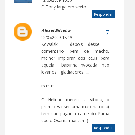
12/05/2009, 10:56
O Tony larga em sexto.
Responder
Alexei Silveira
12/05/2009, 18:49
Kowalski , depois desse
comentário bem de macho,
melhor implorar aos céus para
aquela " baixinha invocada" não
levar os " gladiadores" ...
rs rs rs
O Helinho merece a vitória, o
prêmio vai ser uma mão na roda(
tem que pagar a carne do Puma
que o Osama mantém )
Responder