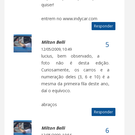
quiser!
entrem no www.indycar.com
Responder
Milton Belli
12/05/2009, 10:49
lucius, bem observado, a
foto não é desta edição.
Curiosamente, os carros e a
numeração deles (3, 6 e 10) é a
mesma da primeira fila deste ano,
daí o equívoco.
abraços
Responder
Milton Belli