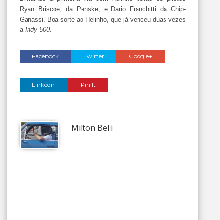
Ryan Briscoe, da Penske, e Dario Franchitti da Chip-
Ganassi. Boa sorte ao Helinho, que já venceu duas vezes
a
Indy 500
.
Facebook
Twitter
Google+
Linkedin
Pin It
Milton Belli