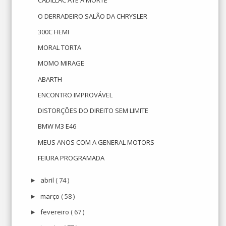
CADILLAC ATÉ A MORTE
O DERRADEIRO SALÃO DA CHRYSLER
300C HEMI
MORAL TORTA
MOMO MIRAGE
ABARTH
ENCONTRO IMPROVÁVEL
DISTORÇÕES DO DIREITO SEM LIMITE
BMW M3 E46
MEUS ANOS COM A GENERAL MOTORS
FEIURA PROGRAMADA
abril
( 74 )
►
março
( 58 )
►
fevereiro
( 67 )
►