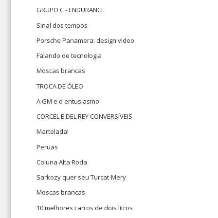
GRUPO C - ENDURANCE
Sinal dos tempos
Porsche Panamera: design video
Falando de tecnologia
Moscas brancas
TROCA DE ÓLEO
A GM e o entusiasmo
CORCEL E DEL REY CONVERSÍVEIS
Martelada!
Peruas
Coluna Alta Roda
Sarkozy quer seu Turcat-Mery
Moscas brancas
10 melhores carros de dois litros