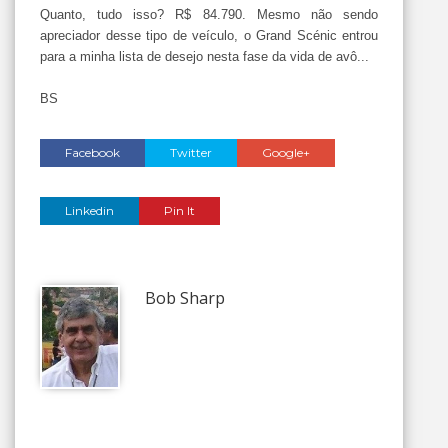
Quanto, tudo isso? R$ 84.790. Mesmo não sendo
apreciador desse tipo de veículo, o Grand Scénic entrou
para a minha lista de desejo nesta fase da vida de avô...
BS
Facebook
Twitter
Google+
Linkedin
Pin It
Bob Sharp