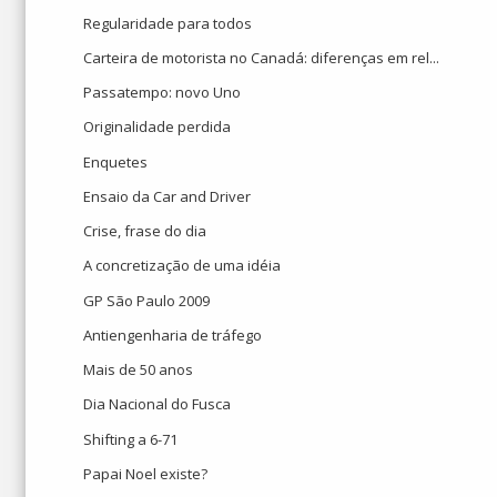
Regularidade para todos
Carteira de motorista no Canadá: diferenças em rel...
Passatempo: novo Uno
Originalidade perdida
Enquetes
Ensaio da Car and Driver
Crise, frase do dia
A concretização de uma idéia
GP São Paulo 2009
Antiengenharia de tráfego
Mais de 50 anos
Dia Nacional do Fusca
Shifting a 6-71
Papai Noel existe?