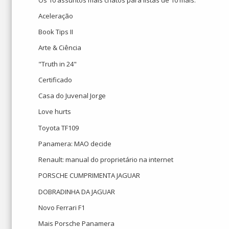
Aceleração
Book Tips II
Arte & Ciência
"Truth in 24"
Certificado
Casa do Juvenal Jorge
Love hurts
Toyota TF109
Panamera: MAO decide
Renault: manual do proprietário na internet
PORSCHE CUMPRIMENTA JAGUAR
DOBRADINHA DA JAGUAR
Novo Ferrari F1
Mais Porsche Panamera