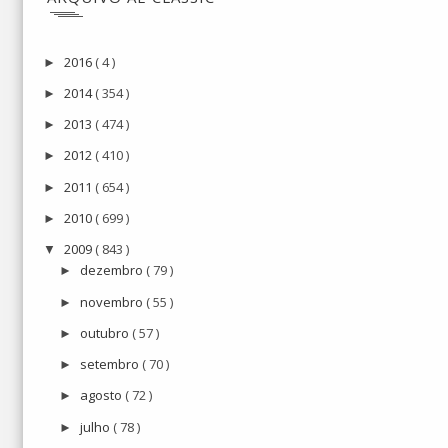
2016
( 4 )
►
2014
( 354 )
►
2013
( 474 )
►
2012
( 410 )
►
2011
( 654 )
►
2010
( 699 )
►
2009
( 843 )
▼
dezembro
( 79 )
►
novembro
( 55 )
►
outubro
( 57 )
►
setembro
( 70 )
►
agosto
( 72 )
►
julho
( 78 )
►