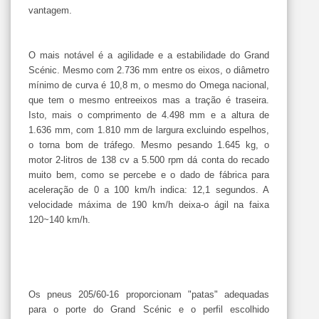
vantagem.
O mais notável é a agilidade e a estabilidade do Grand
Scénic. Mesmo com 2.736 mm entre os eixos, o diâmetro
mínimo de curva é 10,8 m, o mesmo do Omega nacional,
que tem o mesmo entreeixos mas a tração é traseira.
Isto, mais o comprimento de 4.498 mm e a altura de
1.636 mm, com 1.810 mm de largura excluindo espelhos,
o torna bom de tráfego. Mesmo pesando 1.645 kg, o
motor 2-litros de 138 cv a 5.500 rpm dá conta do recado
muito bem, como se percebe e o dado de fábrica para
aceleração de 0 a 100 km/h indica: 12,1 segundos. A
velocidade máxima de 190 km/h deixa-o ágil na faixa
120~140 km/h.
Os pneus 205/60-16 proporcionam "patas" adequadas
para o porte do Grand Scénic e o perfil escolhido