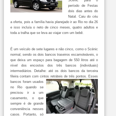
Scénic para o
período de Festas
dois dias antes do
Natal. Caiu do céu
a oferta, pois a família havia planejado ir ao Rio no dia 26
e isso incluía o neto de cinco meses, quatro adultos e
toda a tralha que se leva ao viajar com um bebê.
É um veículo de sete lugares e não cinco, como o Scénic
normal, sendo os dois bancos traseiros escamoteáveis, o
que deixa um espaço para bagagem de 550 litros até o
nível dos encostos dos três bancos (individuais)
intermediários. Detalhe: até os dois bancos da terceira
fileira contam com cintos retráteis de três pontos.
Esses
bancos foram usados
no Rio quando se
precisou ir a um
casamento, o que
sempre é de grande
conveniência nesses
casos. Portanto, só