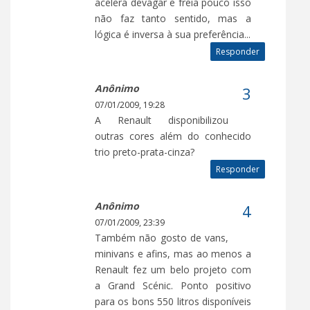
acelera devagar e freia pouco isso
não faz tanto sentido, mas a
lógica é inversa à sua preferência...
Responder
Anônimo
07/01/2009, 19:28
A Renault disponibilizou
outras cores além do conhecido
trio preto-prata-cinza?
Responder
Anônimo
07/01/2009, 23:39
Também não gosto de vans,
minivans e afins, mas ao menos a
Renault fez um belo projeto com
a Grand Scénic. Ponto positivo
para os bons 550 litros disponíveis