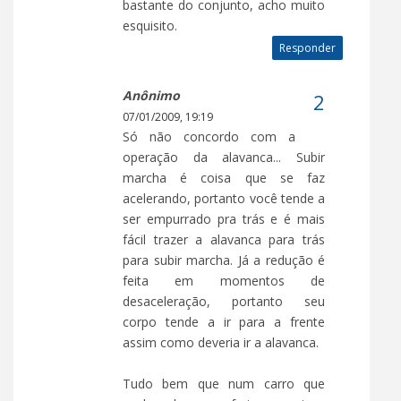
bastante do conjunto, acho muito
esquisito.
Responder
Anônimo
07/01/2009, 19:19
Só não concordo com a
operação da alavanca... Subir
marcha é coisa que se faz
acelerando, portanto você tende a
ser empurrado pra trás e é mais
fácil trazer a alavanca para trás
para subir marcha. Já a redução é
feita em momentos de
desaceleração, portanto seu
corpo tende a ir para a frente
assim como deveria ir a alavanca.
Tudo bem que num carro que