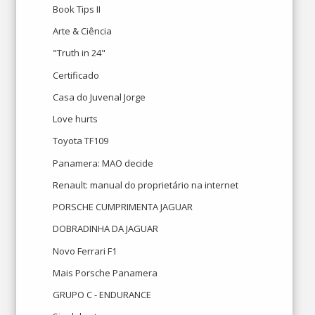
Book Tips II
Arte & Ciência
"Truth in 24"
Certificado
Casa do Juvenal Jorge
Love hurts
Toyota TF109
Panamera: MAO decide
Renault: manual do proprietário na internet
PORSCHE CUMPRIMENTA JAGUAR
DOBRADINHA DA JAGUAR
Novo Ferrari F1
Mais Porsche Panamera
GRUPO C - ENDURANCE