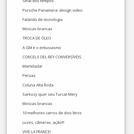
Sinal dos tempos
Porsche Panamera: design video
Falando de tecnologia
Moscas brancas
TROCA DE ÓLEO
A GM e o entusiasmo
CORCEL E DEL REY CONVERSÍVEIS
Martelada!
Peruas
Coluna Alta Roda
Sarkozy quer seu Turcat-Mery
Moscas brancas
10 melhores carros de dois litros
Luzes, câmeras, ação!!!
VIVE LA FRANCE!