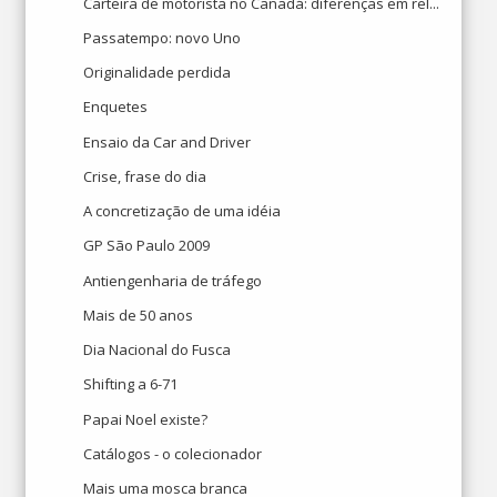
Carteira de motorista no Canadá: diferenças em rel...
Passatempo: novo Uno
Originalidade perdida
Enquetes
Ensaio da Car and Driver
Crise, frase do dia
A concretização de uma idéia
GP São Paulo 2009
Antiengenharia de tráfego
Mais de 50 anos
Dia Nacional do Fusca
Shifting a 6-71
Papai Noel existe?
Catálogos - o colecionador
Mais uma mosca branca