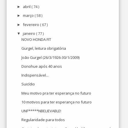
abril
( 74 )
►
março
( 58 )
►
fevereiro
( 67 )
►
janeiro
( 77 )
▼
NOVO HONDA FIT
Gurgel, leitura obrigatória
João Gurgel (26/3/1926-30/1/2009)
Donohue após 40 anos
Indispensável...
Suicídio
Meu motivo pra ter esperança no futuro
10 motivos para ter esperança no futuro
UNF*****NBELIEVABLE!
Regularidade para todos