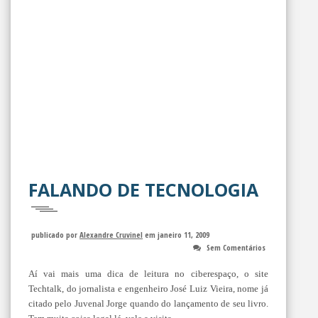
FALANDO DE TECNOLOGIA
publicado por
Alexandre Cruvinel
em janeiro 11, 2009
Sem Comentários
Aí vai mais uma dica de leitura no ciberespaço, o site
Techtalk, do jornalista e engenheiro José Luiz Vieira, nome já
citado pelo Juvenal Jorge quando do lançamento de seu livro.