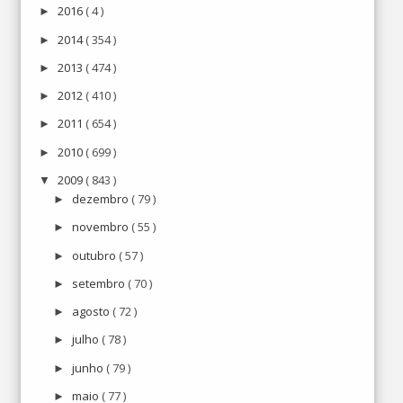
2016
( 4 )
►
2014
( 354 )
►
2013
( 474 )
►
2012
( 410 )
►
2011
( 654 )
►
2010
( 699 )
►
2009
( 843 )
▼
dezembro
( 79 )
►
novembro
( 55 )
►
outubro
( 57 )
►
setembro
( 70 )
►
agosto
( 72 )
►
julho
( 78 )
►
junho
( 79 )
►
maio
( 77 )
►