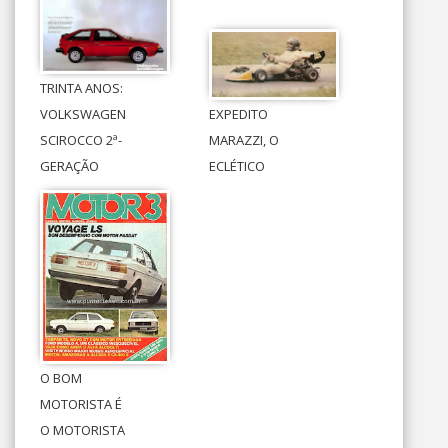
TRINTA ANOS:
VOLKSWAGEN
EXPEDITO
SCIROCCO 2ª-
MARAZZI, O
GERAÇÃO
ECLÉTICO
O BOM
MOTORISTA É
O MOTORISTA