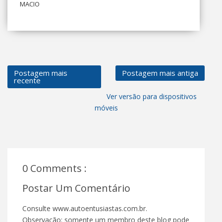
MACIO
Postagem mais
Postagem mais antiga
recente
Ver versão para dispositivos
móveis
0 Comments :
Postar Um Comentário
Consulte www.autoentusiastas.com.br.
Observação: somente um membro deste blog pode