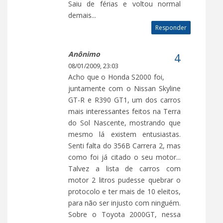
Saiu de férias e voltou normal
demais...
Responder
Anônimo
08/01/2009, 23:03
Acho que o Honda S2000 foi,
juntamente com o Nissan Skyline
GT-R e R390 GT1, um dos carros
mais interessantes feitos na Terra
do Sol Nascente, mostrando que
mesmo lá existem entusiastas.
Senti falta do 356B Carrera 2, mas
como foi já citado o seu motor...
Talvez a lista de carros com
motor 2 litros pudesse quebrar o
protocolo e ter mais de 10 eleitos,
para não ser injusto com ninguém.
Sobre o Toyota 2000GT, nessa