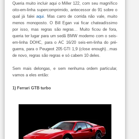
Queria muito incluir aqui o Miller 122, com seu magnífico
oito-em-linha supercomprimido, antecessor do 91 sobre o
qual já falei
aqui.
Mas carro de corrida não vale, muito
menos monoposto. O Bill Egan vai ficar chateadíssimo
por isso, mas regras são regras... Muito ficou de fora,
queria ter lugar para um sedã BMW moderno com o seis-
em-linha DOHC, para o AC 16/20 seis-em-linha do pré-
guerra, para o Peugeot 205 GTI 1,9 (close enough)...mas
de novo, regras são regras e só cabem 10 deles.
Sem mais delongas, e sem nenhuma ordem particular,
vamos a eles então:
1) Ferrari GTB turbo