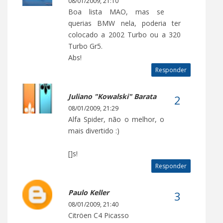
08/01/2009, 21:10
Boa lista MAO, mas se
querias BMW nela, poderia ter
colocado a 2002 Turbo ou a 320
Turbo Gr5.
Abs!
Responder
Juliano "Kowalski" Barata
08/01/2009, 21:29
Alfa Spider, não o melhor, o
mais divertido :)
[]s!
Responder
Paulo Keller
08/01/2009, 21:40
Citröen C4 Picasso