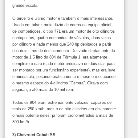
grande escala.
O terceiro e último motor é também o mais interessante.
Usado em talvez meia dúzia de carros da equipe oficial
de competições, o tipo 771 era um motor de oito cilindros
contapostos, quatro comandos de válvulas, duas velas
por cilindro e nada menos que 240 hp debitados a partir
dos dois litros de deslocamento. Derivado diretamente do
motor de 1,5 litro do 804 de Fórmula 1, era altamente
complexo e caro (cada motor precisava de dois dias para
ser montado por um funcionário experiente), mas era leve
e minúsculo, pesando praticamente o mesmo e ocupando
o mesmo espaço do 4-cilindros “Carrera”. Girava com
segurança até mais de 10 mil rpm.
Todos os 904 eram extremamente velozes, capazes de
mais de 250 km/h, mas o de oito cilindros era obviamente
o mais potente deles: já foram cronometrados a mais de
300 km/h.
3) Chevrolet Cobalt SS