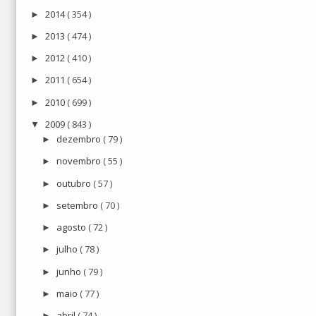
2014
( 354 )
►
2013
( 474 )
►
2012
( 410 )
►
2011
( 654 )
►
2010
( 699 )
►
2009
( 843 )
▼
dezembro
( 79 )
►
novembro
( 55 )
►
outubro
( 57 )
►
setembro
( 70 )
►
agosto
( 72 )
►
julho
( 78 )
►
junho
( 79 )
►
maio
( 77 )
►
abril
( 74 )
►