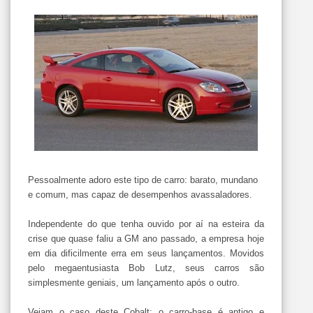
Pessoalmente adoro este tipo de carro: barato, mundano
e comum, mas capaz de desempenhos avassaladores.
Independente do que tenha ouvido por aí na esteira da
crise que quase faliu a GM ano passado, a empresa hoje
em dia dificilmente erra em seus lançamentos. Movidos
pelo megaentusiasta Bob Lutz, seus carros são
simplesmente geniais, um lançamento após o outro.
Vejam o caso deste Cobalt: o carro-base é antigo e