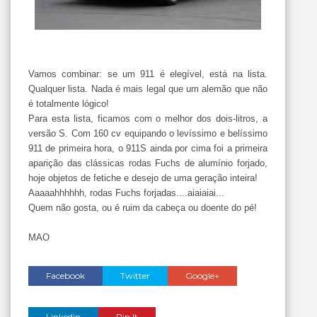
Vamos combinar: se um 911 é elegível, está na lista.
Qualquer lista. Nada é mais legal que um alemão que não
é totalmente lógico!
Para esta lista, ficamos com o melhor dos dois-litros, a
versão S. Com 160 cv equipando o levíssimo e belíssimo
911 de primeira hora, o 911S ainda por cima foi a primeira
aparição das clássicas rodas Fuchs de alumínio forjado,
hoje objetos de fetiche e desejo de uma geração inteira!
Aaaaahhhhhh, rodas Fuchs forjadas....aiaiaiai...
Quem não gosta, ou é ruim da cabeça ou doente do pé!
MAO
Facebook
Twitter
Google+
Linkedin
Pin It