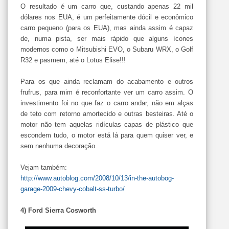
O resultado é um carro que, custando apenas 22 mil
dólares nos EUA, é um perfeitamente dócil e econômico
carro pequeno (para os EUA), mas ainda assim é capaz
de, numa pista, ser mais rápido que alguns ícones
modernos como o Mitsubishi EVO, o Subaru WRX, o Golf
R32 e pasmem, até o Lotus Elise!!!
Para os que ainda reclamam do acabamento e outros
frufrus, para mim é reconfortante ver um carro assim. O
investimento foi no que faz o carro andar, não em alças
de teto com retorno amortecido e outras besteiras. Até o
motor não tem aquelas ridículas capas de plástico que
escondem tudo, o motor está lá para quem quiser ver, e
sem nenhuma decoração.
Vejam também:
http://www.autoblog.com/2008/10/13/in-the-autobog-
garage-2009-chevy-cobalt-ss-turbo/
4) Ford Sierra Cosworth