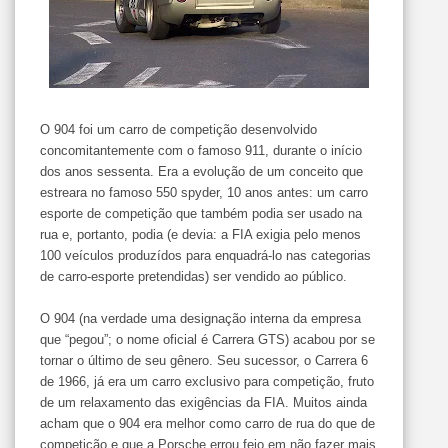
O 904 foi um carro de competição desenvolvido
concomitantemente com o famoso 911, durante o início
dos anos sessenta. Era a evolução de um conceito que
estreara no famoso 550 spyder, 10 anos antes: um carro
esporte de competição que também podia ser usado na
rua e, portanto, podia (e devia: a FIA exigia pelo menos
100 veículos produzídos para enquadrá-lo nas categorias
de carro-esporte pretendidas) ser vendido ao público.
O 904 (na verdade uma designação interna da empresa
que “pegou”; o nome oficial é Carrera GTS) acabou por se
tornar o último de seu gênero. Seu sucessor, o Carrera 6
de 1966, já era um carro exclusivo para competição, fruto
de um relaxamento das exigências da FIA. Muitos ainda
acham que o 904 era melhor como carro de rua do que de
competição e que a Porsche errou feio em não fazer mais