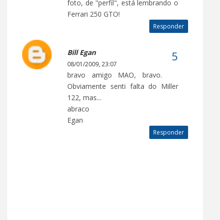
foto, de "perfil", está lembrando o
Ferrari 250 GTO!
Responder
Bill Egan
08/01/2009, 23:07
bravo amigo MAO, bravo.
Obviamente senti falta do Miller
122, mas...
abraco
Egan
Responder