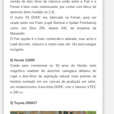
versão de dois litros da clássica união entre a Fiat e a
Ferrari é bem mais interessante, por contar com bloco de
alumínio (ferro fundido no 2,4).
O motor V6 DOHC era fabricado na Ferrari, para ser
usado tanto nos Fiats (cupê Bertone e Spider Pininfarina)
como nos Dino 206, depois 246, da empresa de
Maranello.
O Fiat spyder é o mais conhecido e adorado, mas acho o
cupê discreto, clássico e muito mais útil. Um puro-sangue
incógnito.
8) Honda S2000
Criado para comemorar os 50 anos da Honda, este
magnífico roadster de alumínio carregava debaixo do
capô o dois-litros de aspiração natural mais potente da
história montado em um veículo de produção em série:
um moderníssimo 4-em-linha DOHC com o famoso VTEC
e 240 cv.
9) Toyota 2000GT