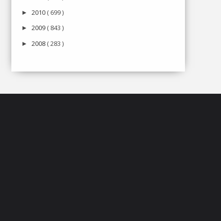
2010
( 699 )
►
2009
( 843 )
►
2008
( 283 )
►