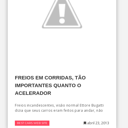
FREIOS EM CORRIDAS, TÃO
IMPORTANTES QUANTO O
ACELERADOR
Freios incandescentes, visão normal Ettore Bugatti
dizia que seus carros eram feitos para andar, não
abril 23, 2013
BEST CARS WEB SITE