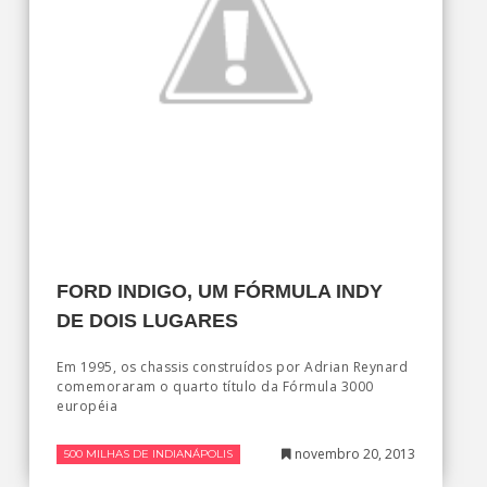
FORD INDIGO, UM FÓRMULA INDY
DE DOIS LUGARES
Em 1995, os chassis construídos por Adrian Reynard
comemoraram o quarto título da Fórmula 3000
européia
novembro 20, 2013
500 MILHAS DE INDIANÁPOLIS