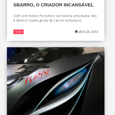
SBARRO, O CRIADOR INCANSÁVEL
Golf com motor Porsche e carroceria articulada. Isto
é Sbarro! Quem gosta de carros exclusivos
abril 26, 2014
AUDI