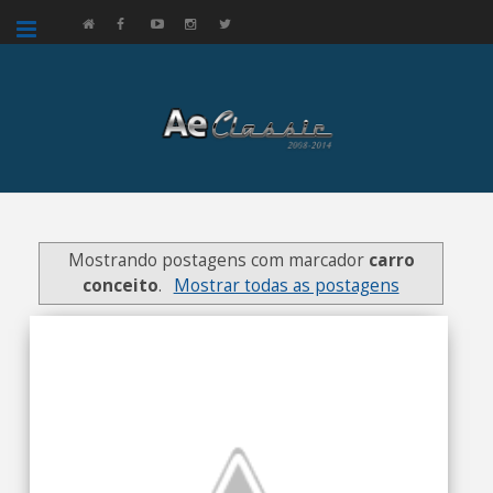
google.com, pub-3521758178363208, DIRECT, f08c47fec0942fa0
Mostrando postagens com marcador
carro
conceito
.
Mostrar todas as postagens