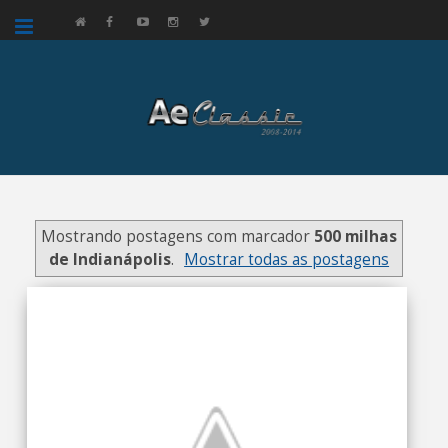
google.com, pub-3521758178363208, DIRECT, f08c47fec0942fa0
Mostrando postagens com marcador
500 milhas
de Indianápolis
.
Mostrar todas as postagens