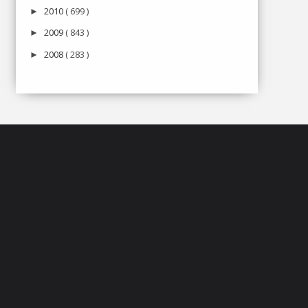
2010
( 699 )
►
2009
( 843 )
►
2008
( 283 )
►