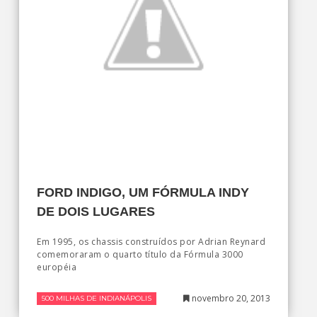
FORD INDIGO, UM FÓRMULA INDY
DE DOIS LUGARES
Em 1995, os chassis construídos por Adrian Reynard
comemoraram o quarto título da Fórmula 3000
européia
novembro 20, 2013
500 MILHAS DE INDIANÁPOLIS