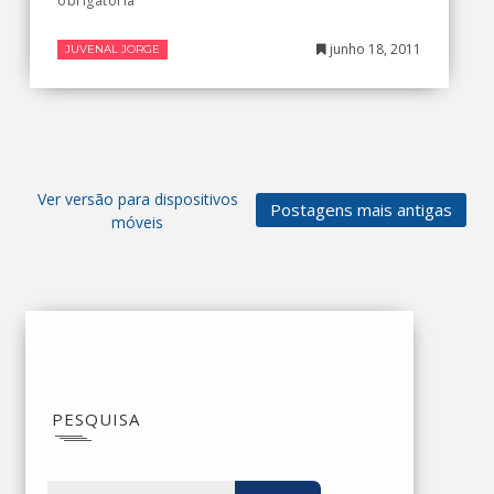
obrigatória
junho 18, 2011
JUVENAL JORGE
Ver versão para dispositivos
Postagens mais antigas
móveis
PESQUISA