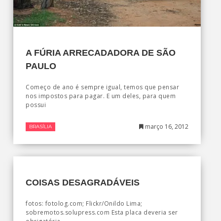
A FÚRIA ARRECADADORA DE SÃO
PAULO
Começo de ano é sempre igual, temos que pensar
nos impostos para pagar. E um deles, para quem
possui
março 16, 2012
BRASÍLIA
COISAS DESAGRADÁVEIS
fotos: fotolog.com; Flickr/Onildo Lima;
sobremotos.solupress.com Esta placa deveria ser