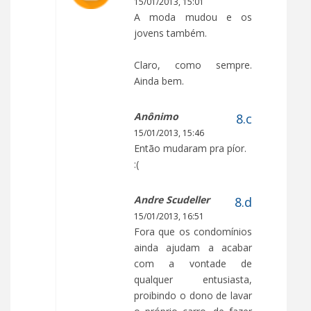
15/01/2013, 15:01
A moda mudou e os
jovens também.
Claro, como sempre.
Ainda bem.
Anônimo
15/01/2013, 15:46
Então mudaram pra píor.
:(
Andre Scudeller
15/01/2013, 16:51
Fora que os condomínios
ainda ajudam a acabar
com a vontade de
qualquer entusiasta,
proibindo o dono de lavar