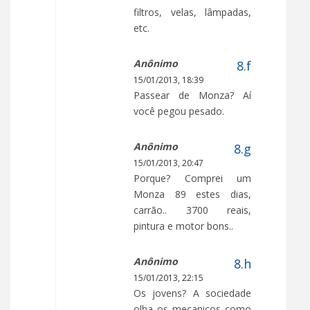
filtros, velas, lâmpadas,
etc.
Anônimo
15/01/2013, 18:39
Passear de Monza? Aí
você pegou pesado.
Anônimo
15/01/2013, 20:47
Porque? Comprei um
Monza 89 estes dias,
carrão.. 3700 reais,
pintura e motor bons..
Anônimo
15/01/2013, 22:15
Os jovens? A sociedade
olha os mecanicos como