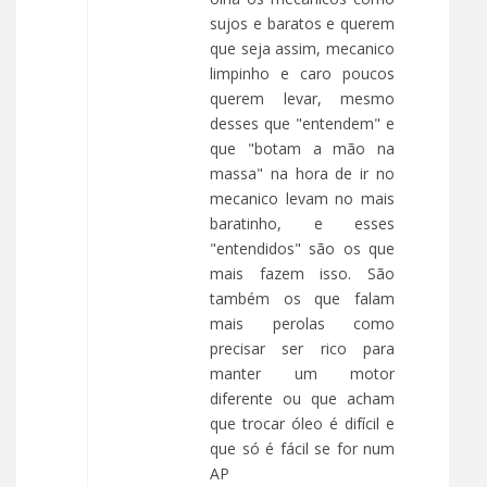
sujos e baratos e querem
que seja assim, mecanico
limpinho e caro poucos
querem levar, mesmo
desses que "entendem" e
que "botam a mão na
massa" na hora de ir no
mecanico levam no mais
baratinho, e esses
"entendidos" são os que
mais fazem isso. São
também os que falam
mais perolas como
precisar ser rico para
manter um motor
diferente ou que acham
que trocar óleo é difícil e
que só é fácil se for num
AP