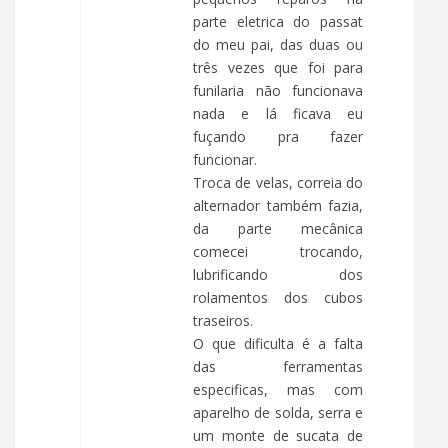
parte eletrica do passat
do meu pai, das duas ou
três vezes que foi para
funilaria não funcionava
nada e lá ficava eu
fuçando pra fazer
funcionar.
Troca de velas, correia do
alternador também fazia,
da parte mecânica
comecei trocando,
lubrificando dos
rolamentos dos cubos
traseiros.
O que dificulta é a falta
das ferramentas
especificas, mas com
aparelho de solda, serra e
um monte de sucata de