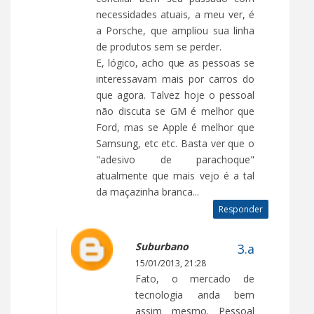
necessidades atuais, a meu ver, é
a Porsche, que ampliou sua linha
de produtos sem se perder.
E, lógico, acho que as pessoas se
interessavam mais por carros do
que agora. Talvez hoje o pessoal
não discuta se GM é melhor que
Ford, mas se Apple é melhor que
Samsung, etc etc. Basta ver que o
"adesivo de parachoque"
atualmente que mais vejo é a tal
da maçazinha branca...
Responder
Suburbano
15/01/2013, 21:28
Fato, o mercado de
tecnologia anda bem
assim mesmo. Pessoal