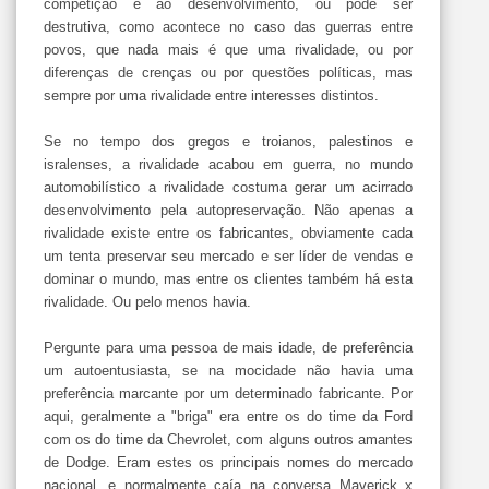
competição e ao desenvolvimento, ou pode ser
destrutiva, como acontece no caso das guerras entre
povos, que nada mais é que uma rivalidade, ou por
diferenças de crenças ou por questões políticas, mas
sempre por uma rivalidade entre interesses distintos.
Se no tempo dos gregos e troianos, palestinos e
isralenses, a rivalidade acabou em guerra, no mundo
automobilístico a rivalidade costuma gerar um acirrado
desenvolvimento pela autopreservação. Não apenas a
rivalidade existe entre os fabricantes, obviamente cada
um tenta preservar seu mercado e ser líder de vendas e
dominar o mundo, mas entre os clientes também há esta
rivalidade. Ou pelo menos havia.
Pergunte para uma pessoa de mais idade, de preferência
um autoentusiasta, se na mocidade não havia uma
preferência marcante por um determinado fabricante. Por
aqui, geralmente a "briga" era entre os do time da Ford
com os do time da Chevrolet, com alguns outros amantes
de Dodge. Eram estes os principais nomes do mercado
nacional, e normalmente caía na conversa Maverick x