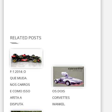
RELATED POSTS
F-1 2014: O
QUE MUDA
NOS CARROS
E COMO ISSO
OS DOIS
AFETA A
CORVETTES
DISPUTA
WANKEL