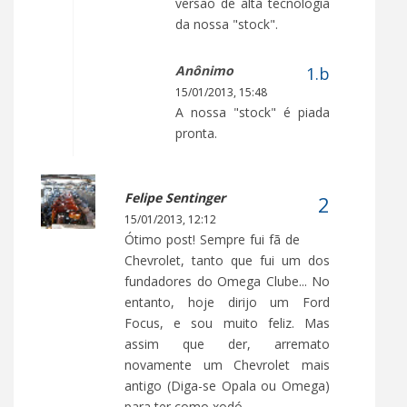
versão de alta tecnologia
da nossa "stock".
Anônimo
15/01/2013, 15:48
A nossa "stock" é piada
pronta.
Felipe Sentinger
15/01/2013, 12:12
Ótimo post! Sempre fui fã de
Chevrolet, tanto que fui um dos
fundadores do Omega Clube... No
entanto, hoje dirijo um Ford
Focus, e sou muito feliz. Mas
assim que der, arremato
novamente um Chevrolet mais
antigo (Diga-se Opala ou Omega)
para ter como xodó...