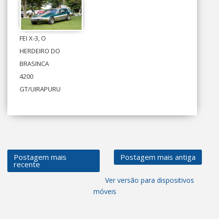
FEI X-3, O
HERDEIRO DO
BRASINCA
4200
GT/UIRAPURU
Postagem mais
Postagem mais antiga
recente
Ver versão para dispositivos
móveis