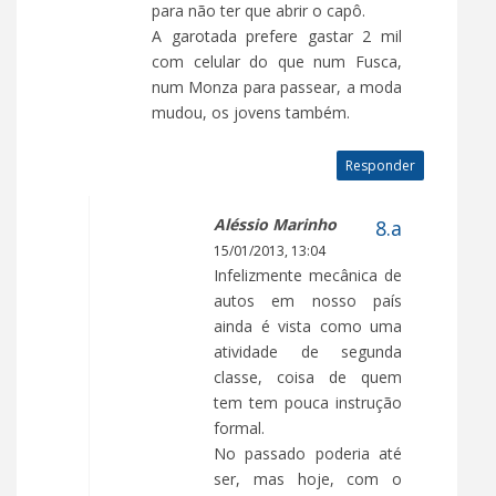
para não ter que abrir o capô.
A garotada prefere gastar 2 mil
com celular do que num Fusca,
num Monza para passear, a moda
mudou, os jovens também.
Responder
Aléssio Marinho
15/01/2013, 13:04
Infelizmente mecânica de
autos em nosso país
ainda é vista como uma
atividade de segunda
classe, coisa de quem
tem tem pouca instrução
formal.
No passado poderia até
ser, mas hoje, com o