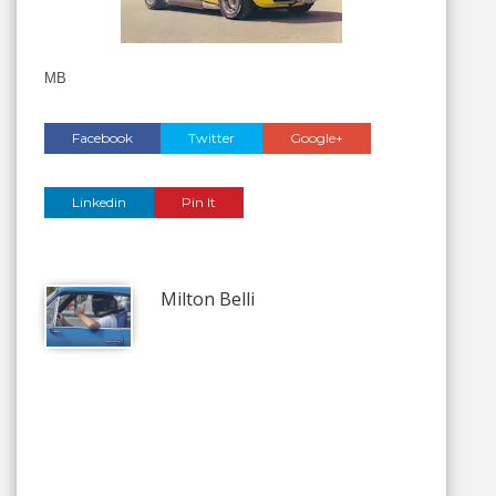
MB
Facebook
Twitter
Google+
Linkedin
Pin It
Milton Belli