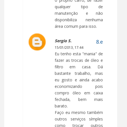
o próprio carro, de fazer
qualquer tipo de
manutenção e não
disponibiliza nenhuma
área comum para isso.
Sergio S.
15/01/2013, 17:44
Eu tenho esta "mania" de
fazer as trocas de óleo e
filtro em casa. Dá
bastante trabalho, mas
eu gosto e ainda acabo
economizando pois
compro óleo em caixa
fechada, bem mais
barato.
Faço eu mesmo também
outros serviços símples
como trocar outros