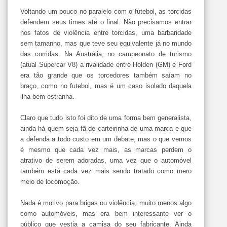
Voltando um pouco no paralelo com o futebol, as torcidas
defendem seus times até o final. Não precisamos entrar
nos fatos de violência entre torcidas, uma barbaridade
sem tamanho, mas que teve seu equivalente já no mundo
das corridas. Na Austrália, no campeonato de turismo
(atual Supercar V8) a rivalidade entre Holden (GM) e Ford
era tão grande que os torcedores também saíam no
braço, como no futebol, mas é um caso isolado daquela
ilha bem estranha.
Claro que tudo isto foi dito de uma forma bem generalista,
ainda há quem seja fã de carteirinha de uma marca e que
a defenda a todo custo em um debate, mas o que vemos
é mesmo que cada vez mais, as marcas perdem o
atrativo de serem adoradas, uma vez que o automóvel
também está cada vez mais sendo tratado como mero
meio de locomoção.
Nada é motivo para brigas ou violência, muito menos algo
como automóveis, mas era bem interessante ver o
público que vestia a camisa do seu fabricante. Ainda