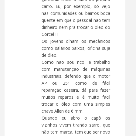
carro. Eu, por exemplo, só vejo
nas comunidades ou bairros boca
quente em que o pessoal não tem
dinheiro nem pra trocar o oleo do
Corcel II.
Os jovens olham os mecânicos
como salários baixos, oficina suja
de óleo.
Como não sou rico, e trabalho
com manutenção de máquinas
industriais, defendo que o motor
AP ou 251 como de fácil
reparação caseira, dá para fazer
muitos reparos e é muito facil
trocar o óleo com uma simples
chave Allen de 6 mm.
Quando eu abro o capô os
vizinhos vivem tirando sarro, que
não tem marca, tem que ser novo