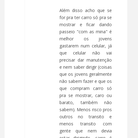
Além disso acho que se
for pra ter carro só pra se
mostrar e ficar dando
passeio "com as mina" é
melhor os jovens
gastarem num celular, já
que celular não vai
precisar dar manutenção
e nem saber dirigir (coisas
que os jovens geralmente
não sabem fazer e que os
que compram carro só
pra se mostrar, caro ou
barato, também não
sabem). Menos risco pros
outros no transito e
menos transito com
gente que nem devia
estar dirigindo, carro é