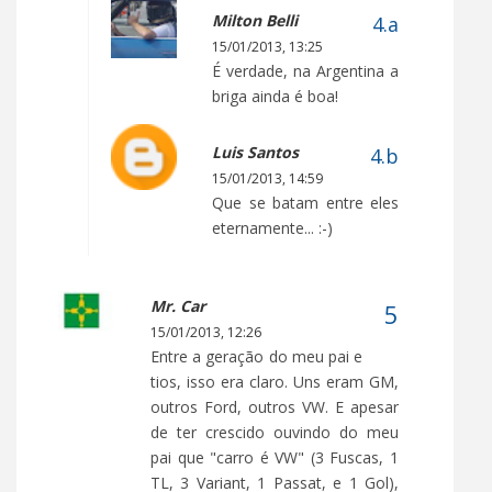
Milton Belli
15/01/2013, 13:25
É verdade, na Argentina a
briga ainda é boa!
Luis Santos
15/01/2013, 14:59
Que se batam entre eles
eternamente... :-)
Mr. Car
15/01/2013, 12:26
Entre a geração do meu pai e
tios, isso era claro. Uns eram GM,
outros Ford, outros VW. E apesar
de ter crescido ouvindo do meu
pai que "carro é VW" (3 Fuscas, 1
TL, 3 Variant, 1 Passat, e 1 Gol),