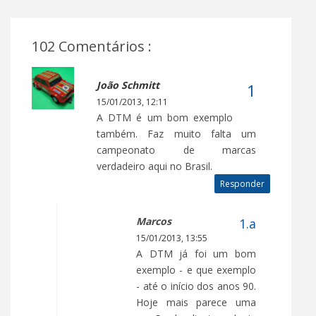
102 Comentários :
João Schmitt
15/01/2013, 12:11
A DTM é um bom exemplo
também. Faz muito falta um
campeonato de marcas
verdadeiro aqui no Brasil.
Responder
Marcos
15/01/2013, 13:55
A DTM já foi um bom
exemplo - e que exemplo
- até o início dos anos 90.
Hoje mais parece uma