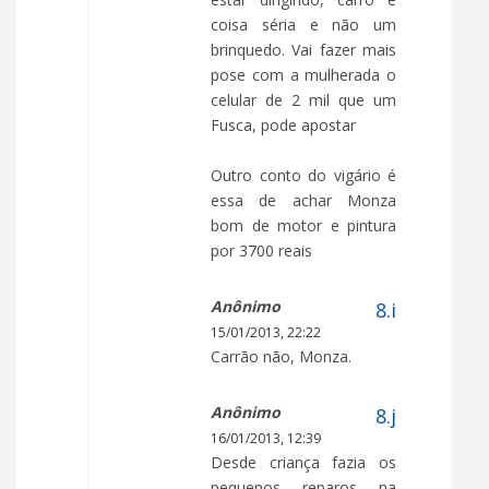
coisa séria e não um
brinquedo. Vai fazer mais
pose com a mulherada o
celular de 2 mil que um
Fusca, pode apostar
Outro conto do vigário é
essa de achar Monza
bom de motor e pintura
por 3700 reais
Anônimo
15/01/2013, 22:22
Carrão não, Monza.
Anônimo
16/01/2013, 12:39
Desde criança fazia os
pequenos reparos na