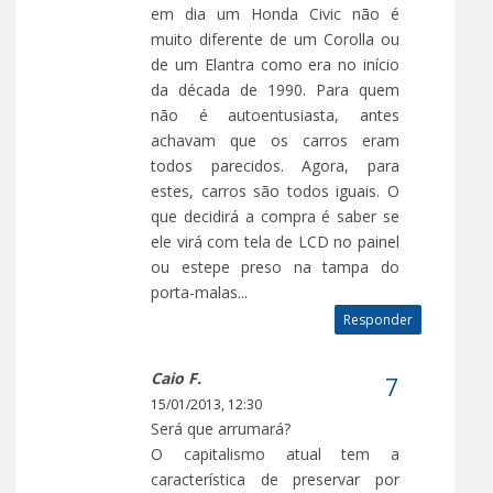
em dia um Honda Civic não é
muito diferente de um Corolla ou
de um Elantra como era no início
da década de 1990. Para quem
não é autoentusiasta, antes
achavam que os carros eram
todos parecidos. Agora, para
estes, carros são todos iguais. O
que decidirá a compra é saber se
ele virá com tela de LCD no painel
ou estepe preso na tampa do
porta-malas...
Responder
Caio F.
15/01/2013, 12:30
Será que arrumará?
O capitalismo atual tem a
característica de preservar por