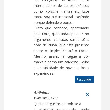
marca de for de carros exóticos
como Porsche, Ferrari etc. Este
rapaz soa até irracional. Defende
porque defende e ponto.
Outro que conheço, apaixonado
pela Ford, que ainda apoia-se no
argumento de suas suspensões
boas de curva, que está presente
desde o simples Ka até o Focus.
Mesmo assim, a cegueira por
marca é como um cabresto. Tolhe
a possibilidade de novas e boas
experiências.
Responder
Anônimo
15/01/2013, 12:36
Quero perguntar ao Bob se a
garotada troca o oleo do próprio