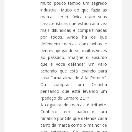
muito pouco tempo um segredo
industrial. Muito do que fazia as
marcas serem única eram suas
características que estão cada vez
mais difundidas e compartilhadas
por todos. Ainda há os que
defendem marcas com unhas e
dentes apegando-se, muitas vezes
ao passado. Imagine o absurdo
que é você defender um Palio
achando que está levando para
casa "uma alma de Alfa Romeo".
Ou comprar um Celtinha
pensando que está levando um
"pedaço de Camaro ZL1"
A cegueira de marcas é irritante.
Conheço em particular um
fanático por GM que defende cada
carro da marca como o melhor de
sua categoria. Só aceita outra