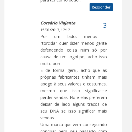
Responder
Corsário Viajante
15/01/2013, 12:12
Por um lado, menos
"torcida" quer dizer menos gente
defendendo coisa ruim só por
causa de um logotipo, acho isso
muito bom.
E de forma geral, acho que as
próprias fabricantes tinham mais
apego à seus valores e costumes,
mesmo que isso significasse
perder vendas. Hoje elas preferem
deixar de lado alguns traços de
seu DNA se isso significar mais
vendas.
Uma marca que vem conseguindo
conciliar bem seu passado com