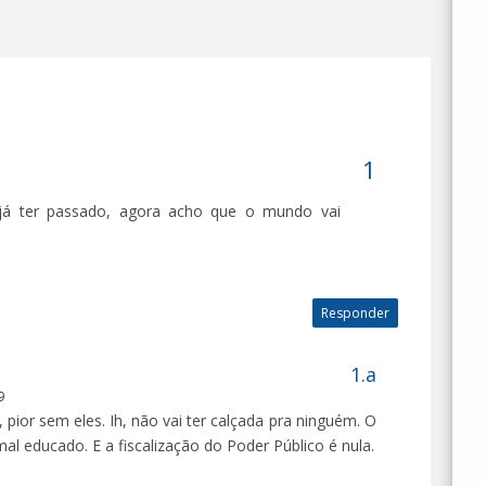
já ter passado, agora acho que o mundo vai
Responder
9
 pior sem eles. Ih, não vai ter calçada pra ninguém. O
al educado. E a fiscalização do Poder Público é nula.