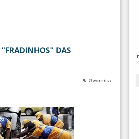
S "FRADINHOS" DAS
58 comentários