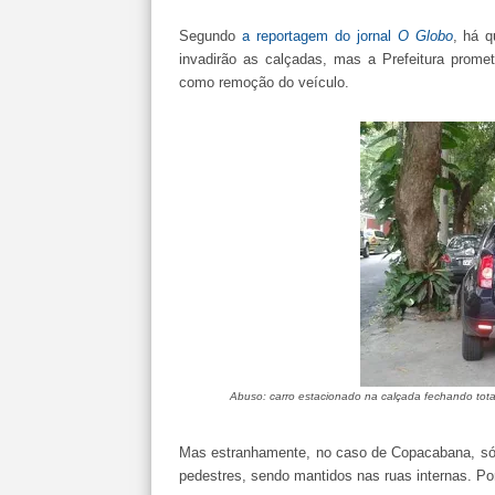
Segundo
a reportagem do jornal
O Globo
, há 
invadirão as calçadas, mas a Prefeitura promet
como remoção do veículo.
Abuso: carro estacionado na calçada fechando tota
Mas estranhamente, no caso de Copacabana, só
pedestres, sendo mantidos nas ruas internas. Po