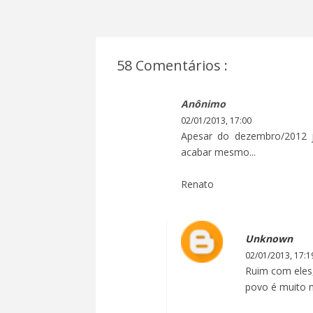
58 Comentários :
Anônimo
02/01/2013, 17:00
Apesar do dezembro/2012 
acabar mesmo...
Renato
Unknown
02/01/2013, 17:1
Ruim com eles,
povo é muito m