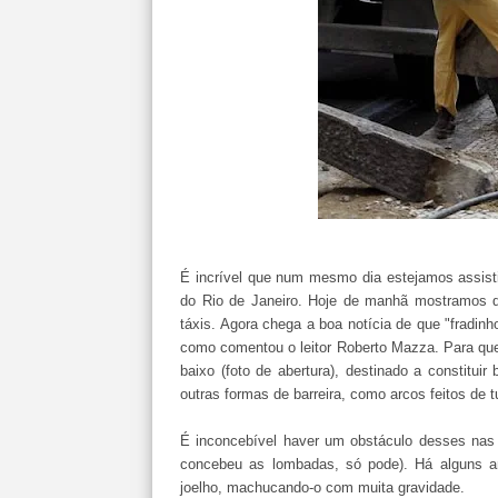
É incrível que num mesmo dia estejamos assist
do Rio de Janeiro. Hoje de manhã mostramos q
táxis. Agora chega a boa notícia de que "fradin
como comentou o leitor Roberto Mazza. Para quem
baixo (foto de abertura), destinado a constitui
outras formas de barreira, como arcos feitos de 
É inconcebível haver um obstáculo desses nas 
concebeu as lombadas, só pode). Há alguns a
joelho, machucando-o com muita gravidade.