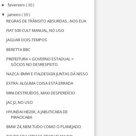
fevereiro
( 30 )
►
janeiro
( 39 )
▼
REGRAS DE TRÂNSITO ABSURDAS...NOS EUA
FIAT 500 CULT MANUAL, NO USO
JAGUAR DOIS-TEMPOS
BERETTA BBC
PREFEITURA + GOVERNO ESTADUAL =
SÓCIOS NO DESRESPEITO
NAZCA: BMW E ITALDESIGN JUNTAS DÁ NISSO
EXTRA: ALGUMA COISA ESTÁ ERRADA
MINI DESTRUÍDOS, MAXI DESPERDÍCIO
JAC J2, NO USO
HYUNDAI HB20X, A JABUTICABA DE
PIRACICABA
BMW Z4, NEM TUDO COMO O PLANEJADO