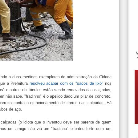
indo a duas medidas exemplares da administração da Cidade
ue a Prefeitura
resolveu acabar com os "sacos de lixo"
nos
hos" e outros obstáculos estão sendo removidos das calçadas,
 não sabe, "fradinho" é o apelido dado um pilar de concreto,
r barreira contra o estacionamento de carros nas calçadas. Há
tubos de aço.
calçadas (o idiota que o inventou deve ser parente de quem
nos um amigo não viu um "fradinho" e bateu forte com um