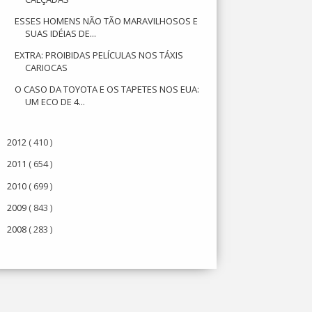
ESSES HOMENS NÃO TÃO MARAVILHOSOS E
SUAS IDÉIAS DE...
EXTRA: PROIBIDAS PELÍCULAS NOS TÁXIS
CARIOCAS
O CASO DA TOYOTA E OS TAPETES NOS EUA:
UM ECO DE 4...
2012
( 410 )
►
2011
( 654 )
►
2010
( 699 )
►
2009
( 843 )
►
2008
( 283 )
►