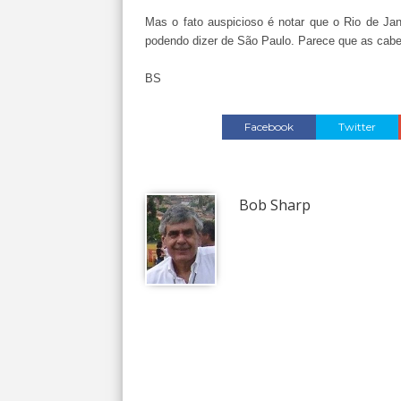
Mas o fato auspicioso é notar que o Rio de Ja
podendo dizer de São Paulo. Parece que as cab
BS
Facebook
Twitter
Bob Sharp