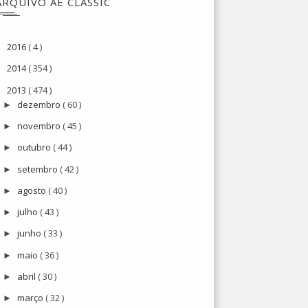
ARQUIVO AE CLASSIC
2016
( 4 )
►
2014
( 354 )
►
2013
( 474 )
▼
dezembro
( 60 )
►
novembro
( 45 )
►
outubro
( 44 )
►
setembro
( 42 )
►
agosto
( 40 )
►
julho
( 43 )
►
junho
( 33 )
►
maio
( 36 )
►
abril
( 30 )
►
março
( 32 )
►