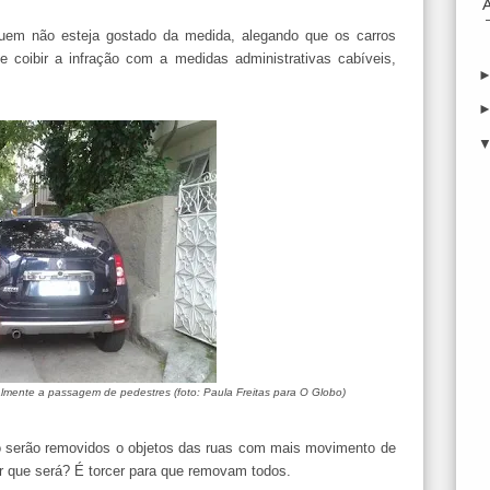
quem não esteja gostado da medida, alegando que os carros
e coibir a infração com a medidas administrativas cabíveis,
lmente a passagem de pedestres (foto: Paula Freitas para O Globo)
 serão removidos o objetos das ruas com mais movimento de
r que será? É torcer para que removam todos.