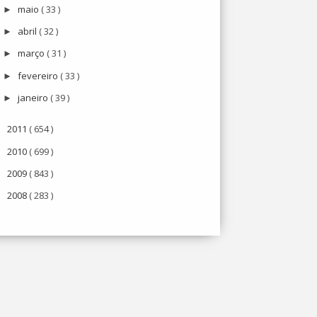
maio
( 33 )
►
abril
( 32 )
►
março
( 31 )
►
fevereiro
( 33 )
►
janeiro
( 39 )
►
2011
( 654 )
►
2010
( 699 )
►
2009
( 843 )
►
2008
( 283 )
►