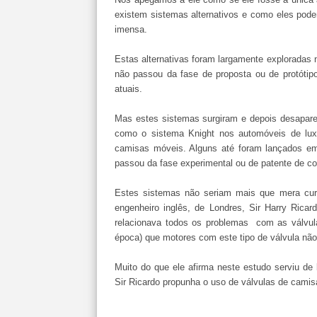
existem sistemas alternativos e como eles pode
imensa.
Estas alternativas foram largamente exploradas 
não passou da fase de proposta ou de protóti
atuais.
Mas estes sistemas surgiram e depois desapare
como o sistema Knight nos automóveis de lux
camisas móveis. Alguns até foram lançados em 
passou da fase experimental ou de patente de co
Estes sistemas não seriam mais que mera curi
engenheiro inglês, de Londres, Sir Harry Rica
relacionava todos os problemas com as válvula
época) que motores com este tipo de válvula não
Muito do que ele afirma neste estudo serviu de 
Sir Ricardo propunha o uso de válvulas de cami