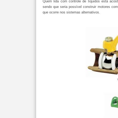
Quem lida com controle de líquidos está acost
sendo que seria possível construir motores com
que ocorre nos sistemas alternativos.