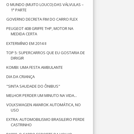
O MUNDO (MUITO LOUCO) DAS VÁLVULAS –
1ª PARTE
GOVERNO DECRETA FIM DO CARRO FLEX
PEUGEOT 408 GRIFFE THP, MOTOR NA
MEDIDA CERTA
EXTERMÍNIO EM 2014 II
TOP 5: SUPERCARROS QUE EU GOSTARIA DE
DIRIGIR
KOMBI: UMA FESTA AMBULANTE
DIA DA CRIANÇA
"SINTA SAUDADE DO ÔNIBUS"
MELHOR PERDER UM MINUTO NA VIDA...
VOLKSWAGEN AMAROK AUTOMÁTICA, NO
USO
EXTRA: AUTOMOBILISMO BRASILEIRO PERDE
CASTRINHO