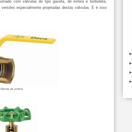
umado com válvulas do tipo gaveta, de esfera e borboleta,
 versões especialmente projetadas destas válvulas. E é isso
Válvula de esfera