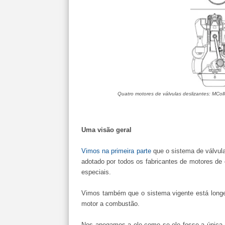
Quatro motores de válvulas deslizantes: MColl
Uma visão geral
Vimos na primeira parte
que o sistema de válvula
adotado por todos os fabricantes de motores de 
especiais.
Vimos também que o sistema vigente está longe 
motor a combustão.
Nos apegamos a ele como se ele fosse a única a