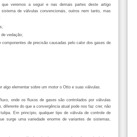
s que veremos a seguir e nas demais partes deste artigo
sistema de válvulas convencionais, outros nem tanto, mas
:
s;
a de vedação;
de componentes de precisão causadas pelo calor dos gases de
 algo elementar sobre um motor o Otto e suas válvulas.
uxo, onde os fluxos de gases são controlados por válvulas
diferente do que a convergência atual pode nos faz crer, não
ulipa. Em princípio, qualquer tipo de válvula de controle de
que surge uma variedade enorme de variantes de sistemas,