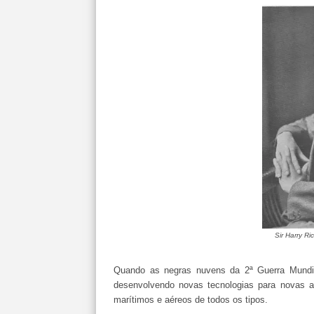
Sir Harry R
Quando as negras nuvens da 2ª Guerra Mundia
desenvolvendo novas tecnologias para novas ar
marítimos e aéreos de todos os tipos.