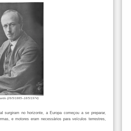
icardo (26/5/1885–18/5/1974)
l surgiram no horizonte, a Europa começou a se preparar,
mas, e motores eram necessários para veículos terrestres,