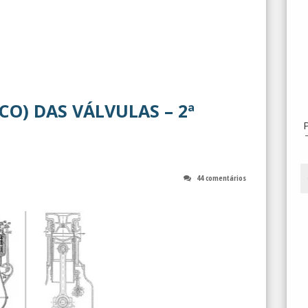
O) DAS VÁLVULAS – 2ª
44 comentários