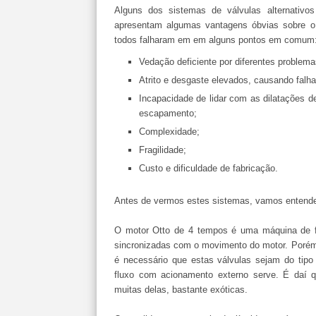
Alguns dos sistemas de válvulas alternativo
apresentam algumas vantagens óbvias sobre o 
todos falharam em em alguns pontos em comum
Vedação deficiente por diferentes problema
Atrito e desgaste elevados, causando falh
Incapacidade de lidar com as dilatações 
escapamento;
Complexidade;
Fragilidade;
Custo e dificuldade de fabricação.
Antes de vermos estes sistemas, vamos entender
O motor Otto de 4 tempos é uma máquina de fl
sincronizadas com o movimento do motor. Porém, 
é necessário que estas válvulas sejam do tipo t
fluxo com acionamento externo serve. É daí 
muitas delas, bastante exóticas.