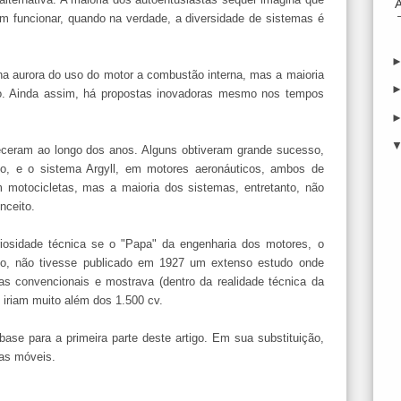
m funcionar, quando na verdade, a diversidade de sistemas é
na aurora do uso do motor a combustão interna, mas a maioria
po. Ainda assim, há propostas inovadoras mesmo nos tempos
ceram ao longo dos anos. Alguns obtiveram grande sucesso,
o, e o sistema Argyll, em motores aeronáuticos, ambos de
motocicletas, mas a maioria dos sistemas, entretanto, não
nceito.
osidade técnica se o "Papa" da engenharia dos motores, o
rdo, não tivesse publicado em 1927 um extenso estudo onde
s convencionais e mostrava (dentro da realidade técnica da
 iriam muito além dos 1.500 cv.
base para a primeira parte deste artigo. Em sua substituição,
sas móveis.