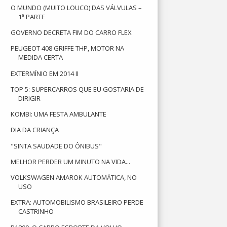
O MUNDO (MUITO LOUCO) DAS VÁLVULAS –
1ª PARTE
GOVERNO DECRETA FIM DO CARRO FLEX
PEUGEOT 408 GRIFFE THP, MOTOR NA
MEDIDA CERTA
EXTERMÍNIO EM 2014 II
TOP 5: SUPERCARROS QUE EU GOSTARIA DE
DIRIGIR
KOMBI: UMA FESTA AMBULANTE
DIA DA CRIANÇA
"SINTA SAUDADE DO ÔNIBUS"
MELHOR PERDER UM MINUTO NA VIDA...
VOLKSWAGEN AMAROK AUTOMÁTICA, NO
USO
EXTRA: AUTOMOBILISMO BRASILEIRO PERDE
CASTRINHO