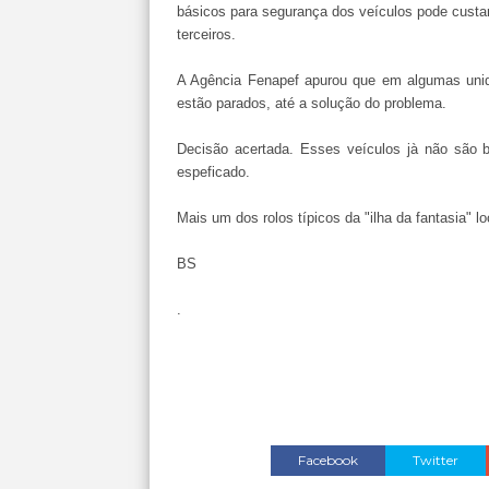
básicos para segurança dos veículos pode custa
terceiros.
A Agência Fenapef apurou que em algumas unid
estão parados, até a solução do problema.
Decisão acertada. Esses veículos jà não são 
espeficado.
Mais um dos rolos típicos da "ilha da fantasia" lo
BS
.
Facebook
Twitter