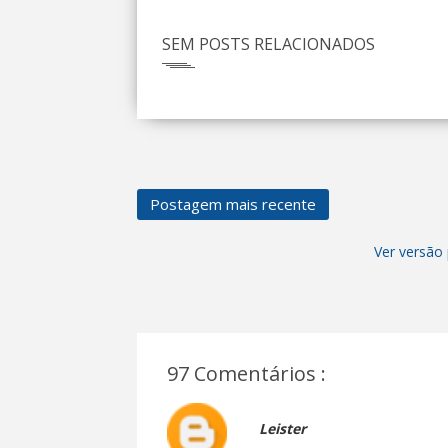
SEM POSTS RELACIONADOS
Postagem mais recente
Ver versão 
97 Comentários :
Leister