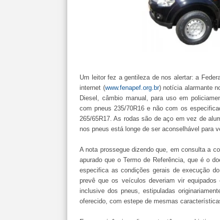
Um leitor fez a gentileza de nos alertar: a Fede
internet (
www.fenapef.org.br
) notícia alarmante n
Diesel, câmbio manual, para uso em policiamen
com pneus 235/70R16 e não com os especificados
265/65R17. As rodas são de aço em vez de alum
nos pneus está longe de ser aconselhável para v
A nota prossegue dizendo que, em consulta a con
apurado que o Termo de Referência, que é o do
especifica as condições gerais de execução do 
prevê que os veículos deveriam vir equipados
inclusive dos pneus, estipuladas originariamen
oferecido, com estepe de mesmas característica