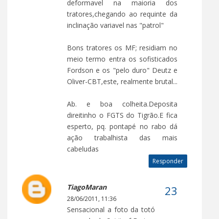
deformavel na maioria dos
tratores,chegando ao requinte da
inclinação variavel nas "patrol"
Bons tratores os MF; residiam no
meio termo entra os sofisticados
Fordson e os "pelo duro" Deutz e
Oliver-CBT,este, realmente brutal...
Ab. e boa colheita.Deposita
direitinho o FGTS do Tigrão.E fica
esperto, pq. pontapé no rabo dá
ação trabalhista das mais
cabeludas
Responder
TiagoMaran
28/06/2011, 11:36
Sensacional a foto da totó