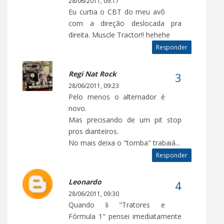
28/06/2011, 09:17
Eu curtia o CBT do meu avô
com a direção deslocada pra
direita. Muscle Tractor!! hehehe
Responder
Regi Nat Rock
28/06/2011, 09:23
Pelo menos o alternador é
novo.
Mas precisando de um pit stop
pros dianteiros.
No mais deixa o "tomba" trabaiá...
Responder
Leonardo
28/06/2011, 09:30
Quando li "Tratores e
Fórmula 1" pensei imediatamente