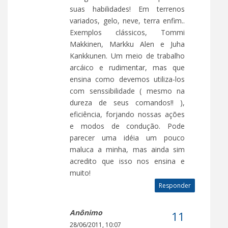
suas habilidades! Em terrenos
variados, gelo, neve, terra enfim..
Exemplos clássicos, Tommi
Makkinen, Markku Alen e Juha
Kankkunen. Um meio de trabalho
arcáico e rudimentar, mas que
ensina como devemos utiliza-los
com senssibilidade ( mesmo na
dureza de seus comandos!! ),
eficiência, forjando nossas ações
e modos de condução. Pode
parecer uma idéia um pouco
maluca a minha, mas ainda sim
acredito que isso nos ensina e
muito!
Responder
Anônimo
28/06/2011, 10:07