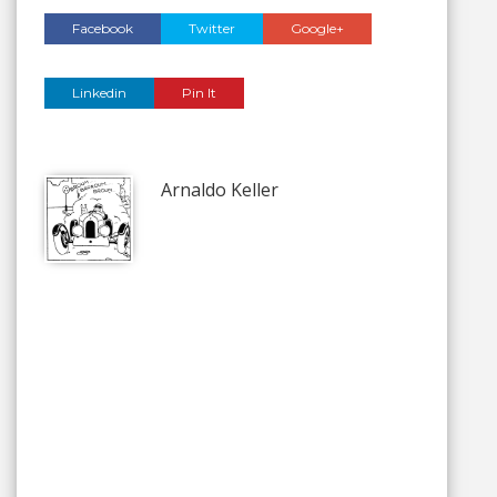
Facebook
Twitter
Google+
Linkedin
Pin It
Arnaldo Keller