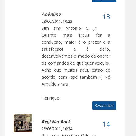
Anônimo
28/06/2011, 10:23
Sim sim! Antonio C. Jr
Quanto mais árdua for a
condução, maior é o prazer e a
satisfação! e é claro,
desenvolvemos o modo de operar
os comandos de qualquer veículo!.
Acho que muitos aqui, estão de
acordo com isso também! ( Né
Arnaldo!? rsrs )
Henrique
Responder
Regi Nat Rock
28/06/2011, 10:34
Para com isso Ciro. O fusca