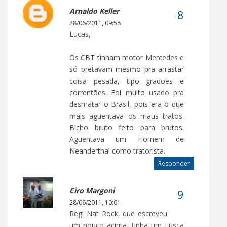
Arnaldo Keller
28/06/2011, 09:58
Lucas,
Os CBT tinham motor Mercedes e
só pretavam mesmo pra arrastar
coisa pesada, tipo gradões e
correntões. Foi muito usado pra
desmatar o Brasil, pois era o que
mais aguentava os maus tratos.
Bicho bruto feito para brutos.
Aguentava um Homem de
Neanderthal como tratorista.
Responder
Ciro Margoni
28/06/2011, 10:01
Regi Nat Rock, que escreveu
um pouco acima, tinha um Fusca