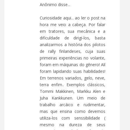
Anônimo disse...
Curiosidade aqui... ao ler o post na
hora me veio a cabeça. Por falar
em tratores, sua mecânica e a
dificuldade de dirigi-los, basta
analizarmos a história dos pilotos
de rally finlandeses, cuja suas
primeiras experiências no volante,
foram em máquinas do gênero! Alí
foram lapidando suas habilidades!
Em terrenos variados, gelo, neve,
terra enfim.. Exemplos clássicos,
Tommi Makkinen, Markku Alen e
Juha Kankkunen. Um meio de
trabalho arcáico e rudimentar,
mas que ensina como devemos
utiliza-los com senssibilidade (
mesmo na dureza de seus