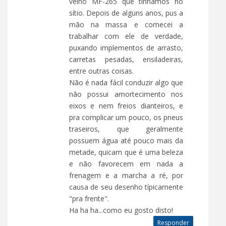
velho MF-265 que tínhamos no
sítio. Depois de alguns anos, pus a
mão na massa e comecei a
trabalhar com ele de verdade,
puxando implementos de arrasto,
carretas pesadas, ensiladeiras,
entre outras coisas.
Não é nada fácil conduzir algo que
não possui amortecimento nos
eixos e nem freios dianteiros, e
pra complicar um pouco, os pneus
traseiros, que geralmente
possuem água até pouco mais da
metade, quicam que é uma beleza
e não favorecem em nada a
frenagem e a marcha a ré, por
causa de seu desenho típicamente
"pra frente".
Ha ha ha...como eu gosto disto!
Responder