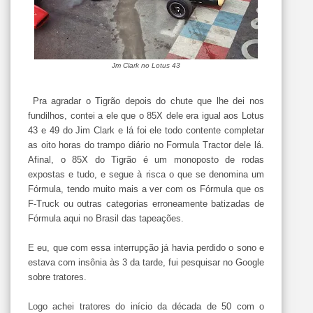
Jm Clark no Lotus 43
Pra agradar o Tigrão depois do chute que lhe dei nos
fundilhos, contei a ele que o 85X dele era igual aos Lotus
43 e 49 do Jim Clark e lá foi ele todo contente completar
as oito horas do trampo diário no Formula Tractor dele lá.
Afinal, o 85X do Tigrão é um monoposto de rodas
expostas e tudo, e segue à risca o que se denomina um
Fórmula, tendo muito mais a ver com os Fórmula que os
F-Truck ou outras categorias erroneamente batizadas de
Fórmula aqui no Brasil das tapeações.
E eu, que com essa interrupção já havia perdido o sono e
estava com insônia às 3 da tarde, fui pesquisar no Google
sobre tratores.
Logo achei tratores do início da década de 50 com o