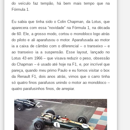
do veículo faz tempão, há bem mais tempo que na
Fórmula 1.
Eu sabia que tinha sido o Colin Chapman, da Lotus, que
aparecera com essa “novidade” na Fórmula 1, na década
de 60. Ele, a grosso modo, cortou o monobloco logo atrás
do piloto e ali aparafusou o motor. Aparafusada ao motor
ia a caixa de câmbio com o diferencial – o transeixo – e
ao transeixo ia a suspensão. Esse layout, lançado no
Lotus 43 em 1966 – que visava reduzir o peso, obsessão
do Chapman – é usado até hoje na F1, e, por incrível que
pareça, quando meu primo Paulo e eu fomos visitar o box
da Renault F1, dois anos atrás, vimos que o carro tinha
só quatro finos parafusos unindo o motor ao monobloco –
quatro parafusinhos finos, de arrepiar.