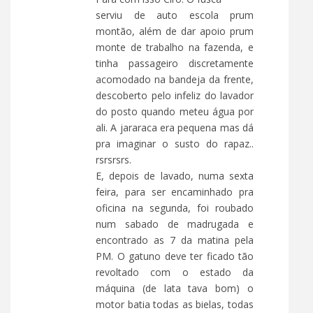
serviu de auto escola prum
montão, além de dar apoio prum
monte de trabalho na fazenda, e
tinha passageiro discretamente
acomodado na bandeja da frente,
descoberto pelo infeliz do lavador
do posto quando meteu água por
ali. A jararaca era pequena mas dá
pra imaginar o susto do rapaz..
rsrsrsrs.
E, depois de lavado, numa sexta
feira, para ser encaminhado pra
oficina na segunda, foi roubado
num sabado de madrugada e
encontrado as 7 da matina pela
PM. O gatuno deve ter ficado tão
revoltado com o estado da
máquina (de lata tava bom) o
motor batia todas as bielas, todas