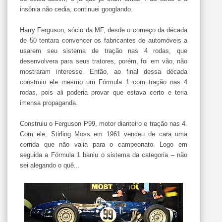
insônia não cedia, continuei googlando.
Harry Ferguson, sócio da MF, desde o começo da década
de 50 tentara convencer os fabricantes de automóveis a
usarem seu sistema de tração nas 4 rodas, que
desenvolvera para seus tratores, porém, foi em vão, não
mostraram interesse. Então, ao final dessa década
construiu ele mesmo um Fórmula 1 com tração nas 4
rodas, pois ali poderia provar que estava certo e teria
imensa propaganda.
Construiu o Ferguson P99, motor dianteiro e tração nas 4.
Com ele, Stirling Moss em 1961 venceu de cara uma
corrida que não valia para o campeonato. Logo em
seguida a Fórmula 1 baniu o sistema da categoria – não
sei alegando o quê...