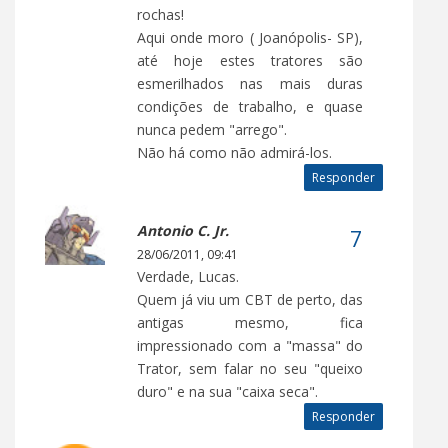
rochas!
Aqui onde moro ( Joanópolis- SP),
até hoje estes tratores são
esmerilhados nas mais duras
condições de trabalho, e quase
nunca pedem "arrego".
Não há como não admirá-los.
Responder
Antonio C. Jr.
28/06/2011, 09:41
Verdade, Lucas.
Quem já viu um CBT de perto, das
antigas mesmo, fica
impressionado com a "massa" do
Trator, sem falar no seu "queixo
duro" e na sua "caixa seca".
Responder