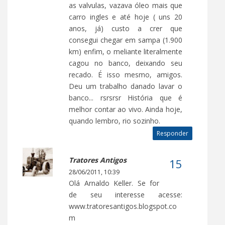
as valvulas, vazava óleo mais que
carro ingles e até hoje ( uns 20
anos, já) custo a crer que
consegui chegar em sampa (1.900
km) enfim, o meliante literalmente
cagou no banco, deixando seu
recado. É isso mesmo, amigos.
Deu um trabalho danado lavar o
banco... rsrsrsr História que é
melhor contar ao vivo. Ainda hoje,
quando lembro, rio sozinho.
Responder
Tratores Antigos
28/06/2011, 10:39
Olá Arnaldo Keller. Se for
de seu interesse acesse:
www.tratoresantigos.blogspot.co
m