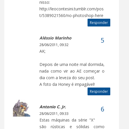
nisso:
http://leocontesini.tumblr.com/pos
t/5389021560/no-photoshop-here
Responder
Aléssio Marinho
28/06/2011, 09:32
AK;
Depois de uma noite mal dormida,
nada como vir ao AE começar o
dia com a leveza do seu post.
A foto da Honey é impagável!
Responder
Antonio C. Jr.
28/06/2011, 09:33
Estas máquinas da série "X"
são rústicas e sólidas como