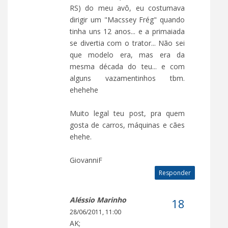
RS) do meu avô, eu costumava
dirigir um "Macssey Frég" quando
tinha uns 12 anos... e a primaiada
se divertia com o trator... Não sei
que modelo era, mas era da
mesma década do teu... e com
alguns vazamentinhos tbm.
ehehehe
Muito legal teu post, pra quem
gosta de carros, máquinas e cães
ehehe.
GiovanniF
Responder
Aléssio Marinho
28/06/2011, 11:00
AK;