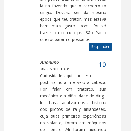
lá na fazenda que o cachorro tb
dirigia. Deveria ser da mesma
época que teu trator, mas estava
bem mais gasto. Bom, foi só
trazer o dito-cujo pra São Paulo
que roubaram o possante.
Responder
Anônimo
28/06/2011, 10:04
Curiosidade aqui... ao ler o
post na hora me veio a cabeça.
Por falar em tratores, sua
mecânica e a dificuldade de dirigi-
los, basta analizarmos a história
dos pilotos de rally finlandeses,
cuja suas primeiras experiências
no volante, foram em máquinas
do gênero! Alí foram lapidando