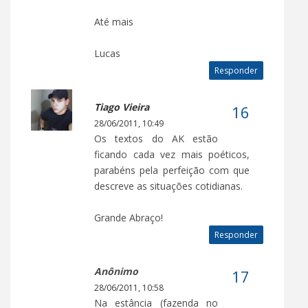
Até mais
Lucas
Responder
Tiago Vieira
28/06/2011, 10:49
Os textos do AK estão
ficando cada vez mais poéticos,
parabéns pela perfeição com que
descreve as situações cotidianas.
Grande Abraço!
Responder
Anônimo
28/06/2011, 10:58
Na estância (fazenda no