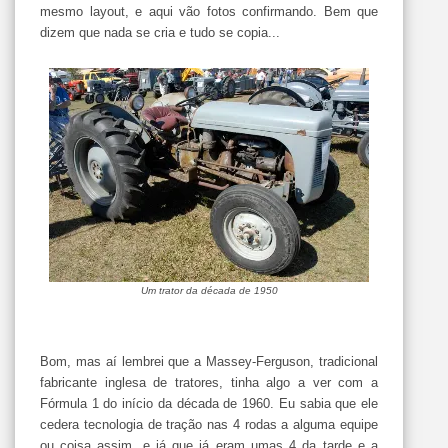
mesmo layout, e aqui vão fotos confirmando. Bem que
dizem que nada se cria e tudo se copia...
Um trator da década de 1950
Bom, mas aí lembrei que a Massey-Ferguson, tradicional
fabricante inglesa de tratores, tinha algo a ver com a
Fórmula 1 do início da década de 1960. Eu sabia que ele
cedera tecnologia de tração nas 4 rodas a alguma equipe
ou coisa assim, e já que já eram umas 4 da tarde e a