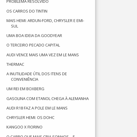
PROBLEMA RESOLVIDO
OS CARROS DO TINTIN
MAIS HEMI: ARDUN-FORD, CHRYSLER E EMI-
SUL
UMA BOA IDEIA DA GOODYEAR
O TERCEIRO PECADO CAPITAL
AUDI VENCE MAIS UMA VEZ EM LE MANS
THERMAC
A INUTILIDADE ÚTIL DOS ITENS DE
CONVENIÊNCIA
UM REI EM BOXBERG
GASOLINA COM ETANOL CHEGA À ALEMANHA
AUDI R18 FAZ A POLE EM LE MANS
CHRYSLER HEMI: OS DOHC
KANGOO X FIORINO
O CARRO QUE MAIS CRIA SONHOS – E