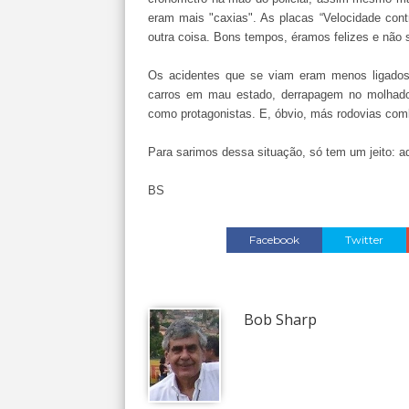
eram mais "caxias". As placas “Velocidade cont
outra coisa. Bons tempos, éramos felizes e não
Os acidentes que se viam eram menos ligados 
carros em mau estado, derrapagem no molhad
como protagonistas. E, óbvio, más rodovias com
Para sarimos dessa situação, só tem um jeito: ad
BS
Facebook
Twitter
Bob Sharp