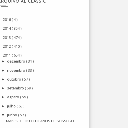
ARQUIVO AE CLASSIC
2016
( 4 )
►
2014
( 354 )
►
2013
( 474 )
►
2012
( 410 )
►
2011
( 654 )
▼
dezembro
( 31 )
►
novembro
( 33 )
►
outubro
( 57 )
►
setembro
( 59 )
►
agosto
( 59 )
►
julho
( 63 )
►
junho
( 57 )
▼
MAIS SETE OU OITO ANOS DE SOSSEGO