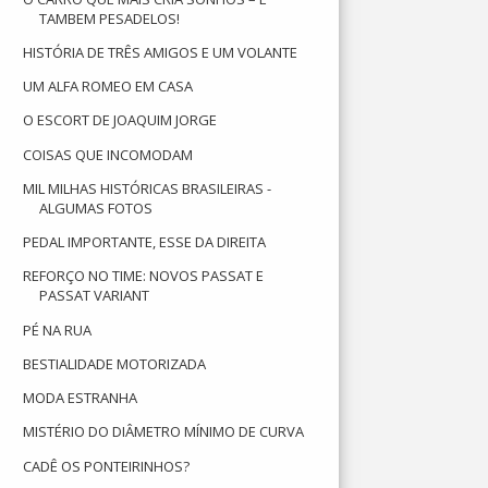
TAMBEM PESADELOS!
HISTÓRIA DE TRÊS AMIGOS E UM VOLANTE
UM ALFA ROMEO EM CASA
O ESCORT DE JOAQUIM JORGE
COISAS QUE INCOMODAM
MIL MILHAS HISTÓRICAS BRASILEIRAS -
ALGUMAS FOTOS
PEDAL IMPORTANTE, ESSE DA DIREITA
REFORÇO NO TIME: NOVOS PASSAT E
PASSAT VARIANT
PÉ NA RUA
BESTIALIDADE MOTORIZADA
MODA ESTRANHA
MISTÉRIO DO DIÂMETRO MÍNIMO DE CURVA
CADÊ OS PONTEIRINHOS?