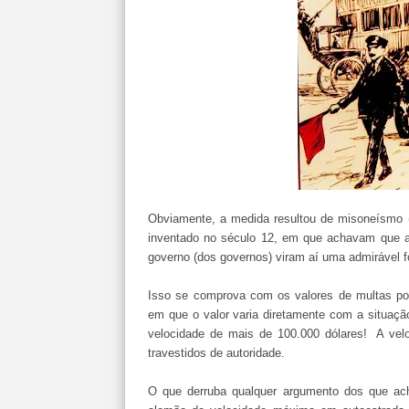
Obviamente, a medida resultou de misoneísmo 
inventado no século 12, em que achavam que a 
governo (dos governos) viram aí uma admirável f
Isso se comprova com os valores de multas por
em que o valor varia diretamente com a situaçã
velocidade de mais de 100.000 dólares! A vel
travestidos de autoridade.
O que derruba qualquer argumento dos que ach