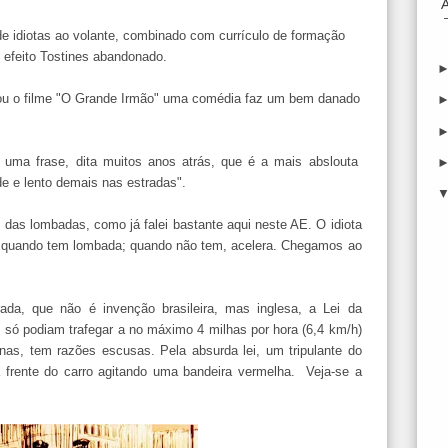
de idiotas ao volante, combinado com currículo de formação
o efeito Tostines abandonado.
rnou o filme "O Grande Irmão" uma comédia faz um bem danado
de uma frase, dita muitos anos atrás, que é a mais abslouta
ade e lento demais nas estradas".
o das lombadas, como já falei bastante aqui neste AE. O idiota
ça quando tem lombada; quando não tem, acelera. Chegamos ao
ada, que não é invenção brasileira, mas inglesa, a Lei da
só podiam trafegar a no máximo 4 milhas por hora (6,4 km/h)
nas, tem razões escusas. Pela absurda lei, um tripulante do
à frente do carro agitando uma bandeira vermelha. Veja-se a