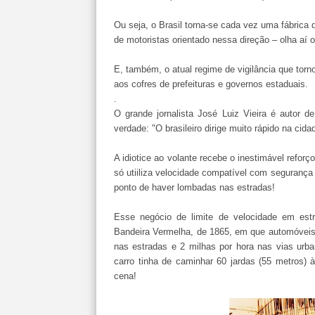
Ou seja, o Brasil torna-se cada vez uma fábrica 
de motoristas orientado nessa direção – olha aí 
E, também, o atual regime de vigilância que to
aos cofres de prefeituras e governos estaduais.
.
O grande jornalista José Luiz Vieira é autor 
verdade: "O brasileiro dirige muito rápido na cid
A idiotice ao volante recebe o inestimável reforç
só utiiliza velocidade compatível com seguran
ponto de haver lombadas nas estradas!
Esse negócio de limite de velocidade em estr
Bandeira Vermelha, de 1865, em que automóveis 
nas estradas e 2 milhas por hora nas vias urba
carro tinha de caminhar 60 jardas (55 metros) 
cena!