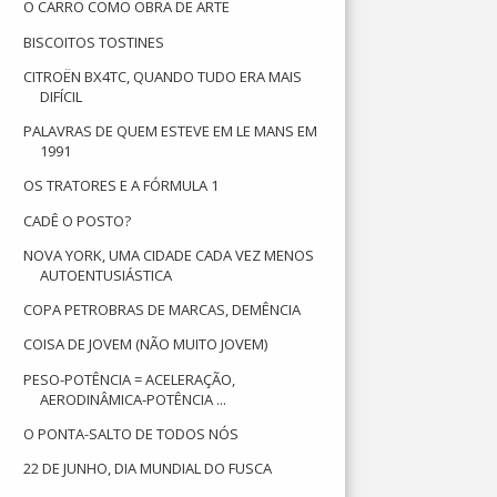
O CARRO COMO OBRA DE ARTE
BISCOITOS TOSTINES
CITROËN BX4TC, QUANDO TUDO ERA MAIS
DIFÍCIL
PALAVRAS DE QUEM ESTEVE EM LE MANS EM
1991
OS TRATORES E A FÓRMULA 1
CADÊ O POSTO?
NOVA YORK, UMA CIDADE CADA VEZ MENOS
AUTOENTUSIÁSTICA
COPA PETROBRAS DE MARCAS, DEMÊNCIA
COISA DE JOVEM (NÃO MUITO JOVEM)
PESO-POTÊNCIA = ACELERAÇÃO,
AERODINÂMICA-POTÊNCIA ...
O PONTA-SALTO DE TODOS NÓS
22 DE JUNHO, DIA MUNDIAL DO FUSCA