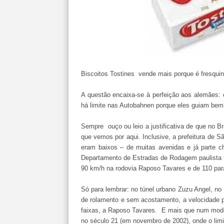
Biscoitos Tostines vende mais porque é fresqui
A questão encaixa-se à perfeição aos alemães:
há limite nas Autobahnen porque eles guiam bem
Sempre ouço ou leio a justificativa de que no Bra
que vemos por aqui. Inclusive, a prefeitura de S
eram baixos – de muitas avenidas e já parte c
Departamento de Estradas de Rodagem paulista 
90 km/h na rodovia Raposo Tavares e de 110 par
Só para lembrar: no túnel urbano Zuzu Angel, no 
de rolamento e sem acostamento, a velocidade p
faixas, a Raposo Tavares. E mais que num moder
no século 21 (em novembro de 2002), onde o limit