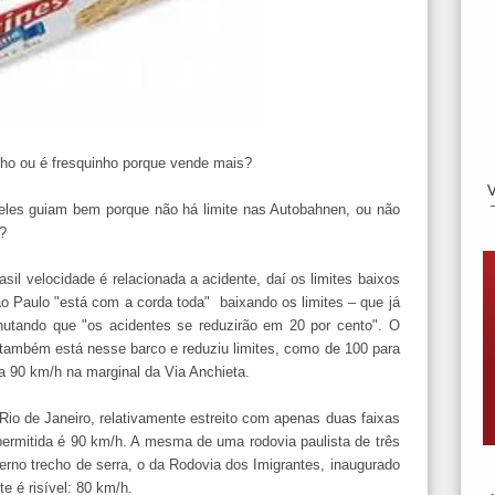
nho ou é fresquinho porque vende mais?
 eles guiam bem porque não há limite nas Autobahnen, ou não
?
sil velocidade é relacionada a acidente, daí os limites baixos
ão Paulo "está com a corda toda" baixando os limites – que já
hutando que "os acidentes se reduzirão em 20 por cento". O
também está nesse barco e reduziu limites, como de 100 para
a 90 km/h na marginal da Via Anchieta.
Rio de Janeiro, relativamente estreito com apenas duas faixas
ermitida é 90 km/h. A mesma de uma rodovia paulista de três
no trecho de serra, o da Rodovia dos Imigrantes, inaugurado
e é risível: 80 km/h.