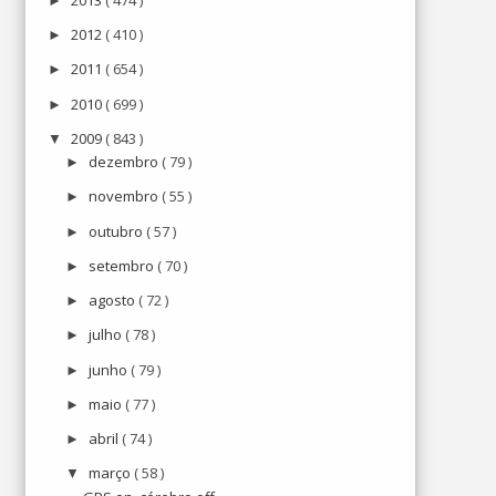
►
2012
( 410 )
►
2011
( 654 )
►
2010
( 699 )
►
2009
( 843 )
▼
dezembro
( 79 )
►
novembro
( 55 )
►
outubro
( 57 )
►
setembro
( 70 )
►
agosto
( 72 )
►
julho
( 78 )
►
junho
( 79 )
►
maio
( 77 )
►
abril
( 74 )
►
março
( 58 )
▼