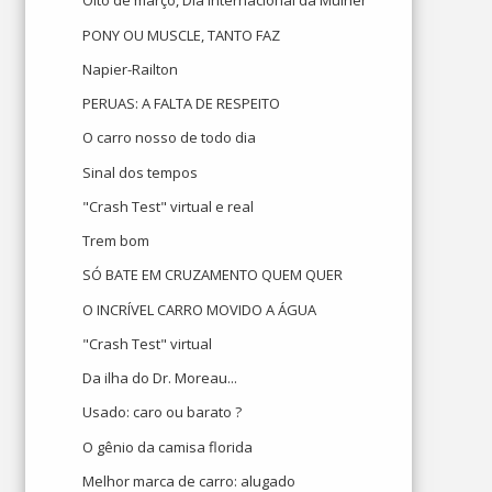
Oito de março, Dia Internacional da Mulher
PONY OU MUSCLE, TANTO FAZ
Napier-Railton
PERUAS: A FALTA DE RESPEITO
O carro nosso de todo dia
Sinal dos tempos
"Crash Test" virtual e real
Trem bom
SÓ BATE EM CRUZAMENTO QUEM QUER
O INCRÍVEL CARRO MOVIDO A ÁGUA
"Crash Test" virtual
Da ilha do Dr. Moreau...
Usado: caro ou barato ?
O gênio da camisa florida
Melhor marca de carro: alugado