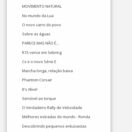
MOVIMENTO NATURAL
No mundo da Lua
O novo carro do povo
Sobre as águas
PARECE MAS NÃO É...
R15 vence em Sebring
Cx e o novo Série E
Marcha longa, relação baixa
Phantom Corsair
It's Alive!
Sensível ao torque
O Verdadeiro Rally de Velocidade
Melhores estradas do mundo - Ronda
Descobrindo pequenos entusiastas