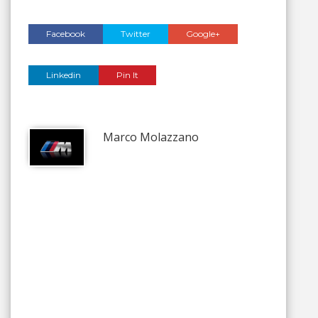
Facebook
Twitter
Google+
Linkedin
Pin It
Marco Molazzano