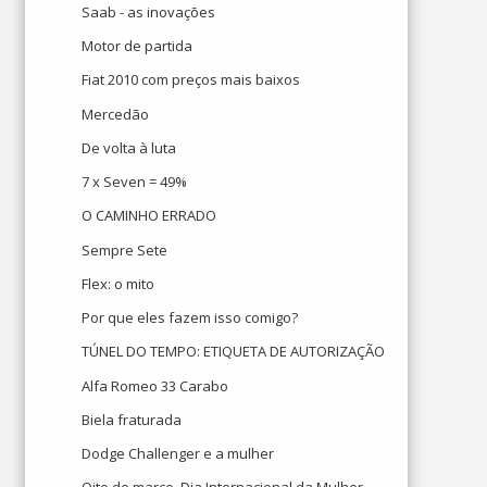
Saab - as inovações
Motor de partida
Fiat 2010 com preços mais baixos
Mercedão
De volta à luta
7 x Seven = 49%
O CAMINHO ERRADO
Sempre Sete
Flex: o mito
Por que eles fazem isso comigo?
TÚNEL DO TEMPO: ETIQUETA DE AUTORIZAÇÃO
Alfa Romeo 33 Carabo
Biela fraturada
Dodge Challenger e a mulher