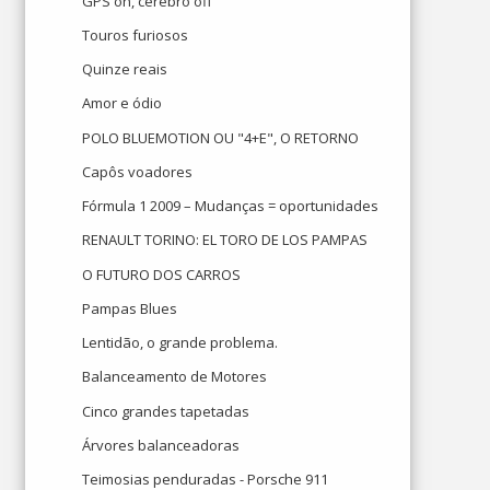
GPS on, cérebro off
Touros furiosos
Quinze reais
Amor e ódio
POLO BLUEMOTION OU "4+E", O RETORNO
Capôs voadores
Fórmula 1 2009 – Mudanças = oportunidades
RENAULT TORINO: EL TORO DE LOS PAMPAS
O FUTURO DOS CARROS
Pampas Blues
Lentidão, o grande problema.
Balanceamento de Motores
Cinco grandes tapetadas
Árvores balanceadoras
Teimosias penduradas - Porsche 911