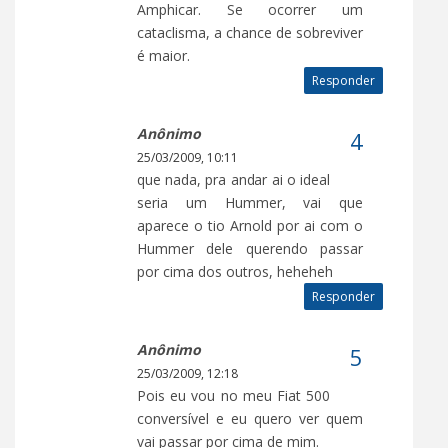
Amphicar. Se ocorrer um
cataclisma, a chance de sobreviver
é maior.
Responder
Anônimo
25/03/2009, 10:11
que nada, pra andar ai o ideal
seria um Hummer, vai que
aparece o tio Arnold por ai com o
Hummer dele querendo passar
por cima dos outros, heheheh
Responder
Anônimo
25/03/2009, 12:18
Pois eu vou no meu Fiat 500
conversível e eu quero ver quem
vai passar por cima de mim.