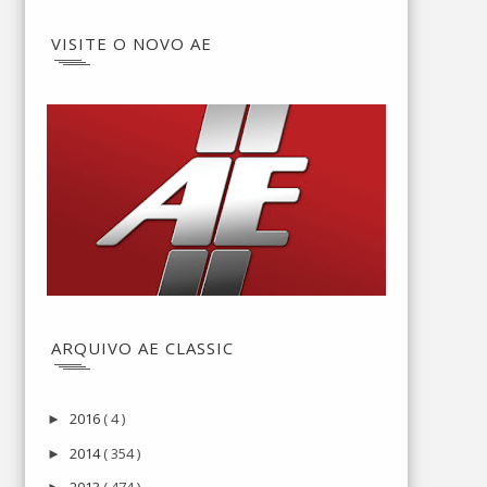
VISITE O NOVO AE
ARQUIVO AE CLASSIC
2016
( 4 )
►
2014
( 354 )
►
2013
( 474 )