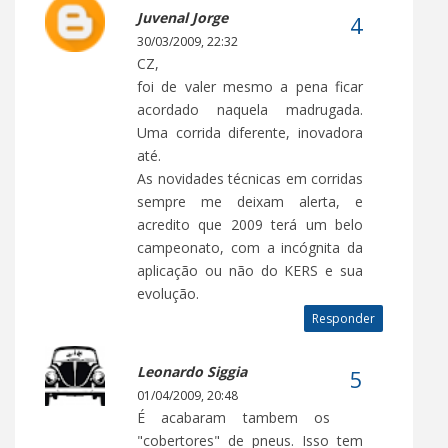
Juvenal Jorge
30/03/2009, 22:32
CZ,
foi de valer mesmo a pena ficar
acordado naquela madrugada.
Uma corrida diferente, inovadora
até.
As novidades técnicas em corridas
sempre me deixam alerta, e
acredito que 2009 terá um belo
campeonato, com a incógnita da
aplicação ou não do KERS e sua
evolução.
Responder
Leonardo Siggia
01/04/2009, 20:48
É acabaram tambem os
"cobertores" de pneus. Isso tem