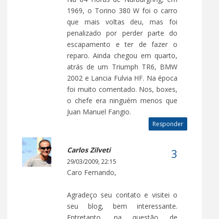
1969, o Torino 380 W foi o carro
que mais voltas deu, mas foi
penalizado por perder parte do
escapamento e ter de fazer o
reparo. Ainda chegou em quarto,
atrás de um Triumph TR6, BMW
2002 e Lancia Fulvia HF. Na época
foi muito comentado. Nos, boxes,
o chefe era ninguém menos que
Juan Manuel Fangio.
Responder
Carlos Zilveti
29/03/2009, 22:15
Caro Fernando,
Agradeço seu contato e visitei o
seu blog, bem interessante.
Entretanto, na questão de