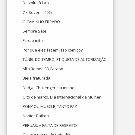
De volta à luta
7 x Seven = 49%
O CAMINHO ERRADO
Sempre Sete
Flex: o mito
Por que eles fazem isso comigo?
TÚNEL DO TEMPO: ETIQUETA DE AUTORIZAÇÃO
Alfa Romeo 33 Carabo
Biela fraturada
Dodge Challenger e a mulher
Oito de março, Dia Internacional da Mulher
PONY OU MUSCLE, TANTO FAZ
Napier-Railton
PERUAS: A FALTA DE RESPEITO
O carro nosso de todo dia