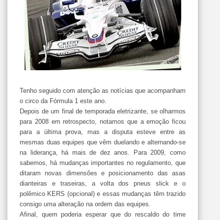
Tenho seguido com atenção as notícias que acompanham
o circo da Fórmula 1 este ano.
Depois de um final de temporada eletrizante, se olharmos
para 2008 em retrospecto, notamos que a emoção ficou
para a última prova, mas a disputa esteve entre as
mesmas duas equipes que vêm duelando e alternando-se
na liderança, há mais de dez anos. Para 2009, como
sabemos, há mudanças importantes no regulamento, que
ditaram novas dimensões e posicionamento das asas
dianteiras e traseiras, a volta dos pneus slick e o
polêmico KERS (opcional) e essas mudanças têm trazido
consigo uma alteração na ordem das equipes.
Afinal, quem poderia esperar que do rescaldo do time