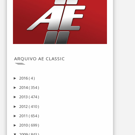
ARQUIVO AE CLASSIC
2016
( 4 )
►
2014
( 354 )
►
2013
( 474 )
►
2012
( 410 )
►
2011
( 654 )
►
2010
( 699 )
►
2009
( 843 )
▼