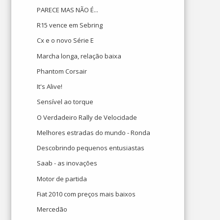
PARECE MAS NÃO É...
R15 vence em Sebring
Cx e o novo Série E
Marcha longa, relação baixa
Phantom Corsair
It's Alive!
Sensível ao torque
O Verdadeiro Rally de Velocidade
Melhores estradas do mundo - Ronda
Descobrindo pequenos entusiastas
Saab - as inovações
Motor de partida
Fiat 2010 com preços mais baixos
Mercedão