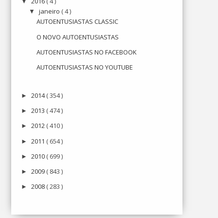
2016
( 4 )
▼
janeiro
( 4 )
▼
AUTOENTUSIASTAS CLASSIC
O NOVO AUTOENTUSIASTAS
AUTOENTUSIASTAS NO FACEBOOK
AUTOENTUSIASTAS NO YOUTUBE
2014
( 354 )
►
2013
( 474 )
►
2012
( 410 )
►
2011
( 654 )
►
2010
( 699 )
►
2009
( 843 )
►
2008
( 283 )
►