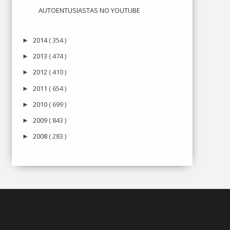
AUTOENTUSIASTAS NO YOUTUBE
2014
( 354 )
►
2013
( 474 )
►
2012
( 410 )
►
2011
( 654 )
►
2010
( 699 )
►
2009
( 843 )
►
2008
( 283 )
►