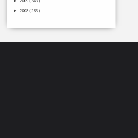
2009
( 843 )
►
2008
( 283 )
►