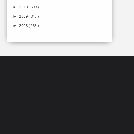
2010
( 699 )
►
2009
( 843 )
►
2008
( 283 )
►