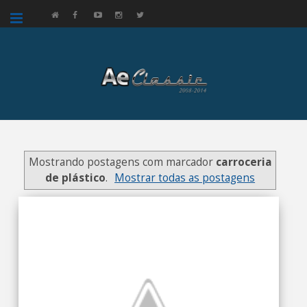
google.com, pub-3521758178363208, DIRECT, f08c47fec0942fa0
Mostrando postagens com marcador
carroceria
de plástico
.
Mostrar todas as postagens