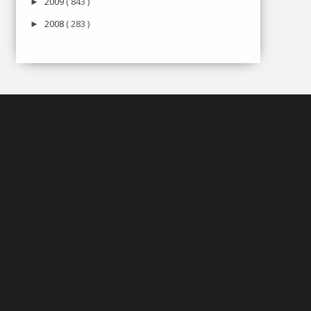
2009
( 843 )
►
2008
( 283 )
►