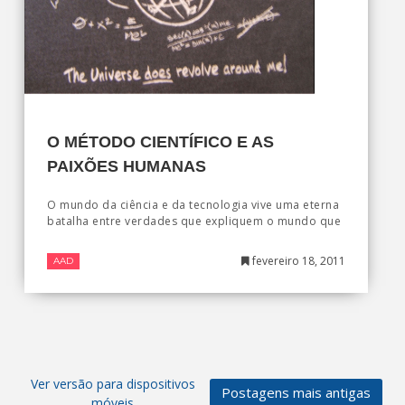
O MÉTODO CIENTÍFICO E AS
PAIXÕES HUMANAS
O mundo da ciência e da tecnologia vive uma eterna
batalha entre verdades que expliquem o mundo que
fevereiro 18, 2011
AAD
Ver versão para dispositivos
Postagens mais antigas
móveis