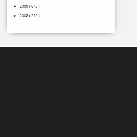
2009
( 843 )
►
2008
( 283 )
►