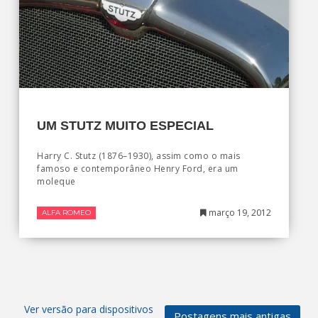
UM STUTZ MUITO ESPECIAL
Harry C. Stutz (1876–1930), assim como o mais
famoso e contemporâneo Henry Ford, era um
moleque
março 19, 2012
ALFA ROMEO
Ver versão para dispositivos
Postagens mais antigas