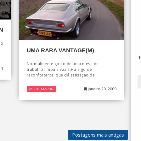
N
 o
UMA RARA VANTAGE(M)
Normalmente gosto de uma mesa de
11
trabalho limpa e vazia.Há algo de
reconfortante, que dá sensação de
janeiro 20, 2009
ASTON-MARTIN
Postagens mais antigas