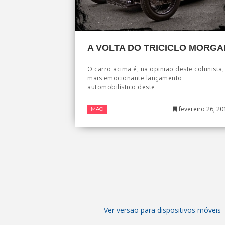
A VOLTA DO TRICICLO MORGA
O carro acima é, na opinião deste colunista,
mais emocionante lançamento
automobilístico deste
fevereiro 26, 20
MAO
Ver versão para dispositivos móveis