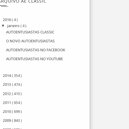
ARQUIVO AE CLASSIC
2016
( 4 )
▼
janeiro
( 4 )
▼
AUTOENTUSIASTAS CLASSIC
O NOVO AUTOENTUSIASTAS
AUTOENTUSIASTAS NO FACEBOOK
AUTOENTUSIASTAS NO YOUTUBE
2014
( 354 )
►
2013
( 474 )
►
2012
( 410 )
►
2011
( 654 )
►
2010
( 699 )
►
2009
( 843 )
►