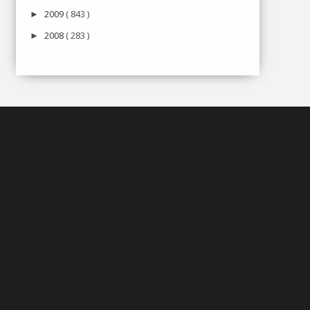
2009
( 843 )
►
2008
( 283 )
►