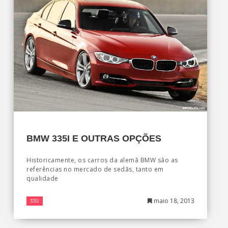
BMW 335I E OUTRAS OPÇÕES
Historicamente, os carros da alemã BMW são as
referências no mercado de sedãs, tanto em
qualidade
maio 18, 2013
335I