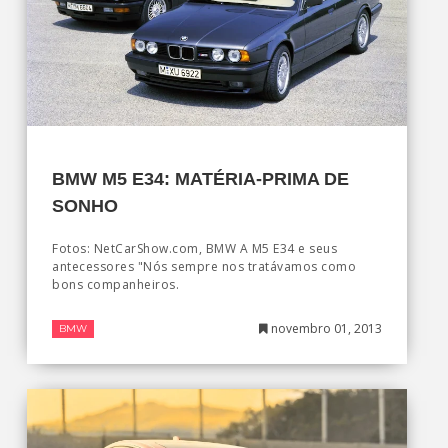
BMW M5 E34: MATÉRIA-PRIMA DE
SONHO
Fotos: NetCarShow.com, BMW A M5 E34 e seus
antecessores "Nós sempre nos tratávamos como
bons companheiros.
novembro 01, 2013
BMW