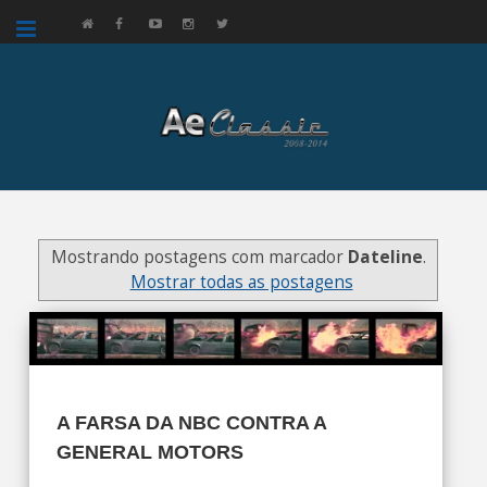
google.com, pub-3521758178363208, DIRECT, f08c47fec0942fa0
Mostrando postagens com marcador
Dateline
.
Mostrar todas as postagens
A FARSA DA NBC CONTRA A
GENERAL MOTORS