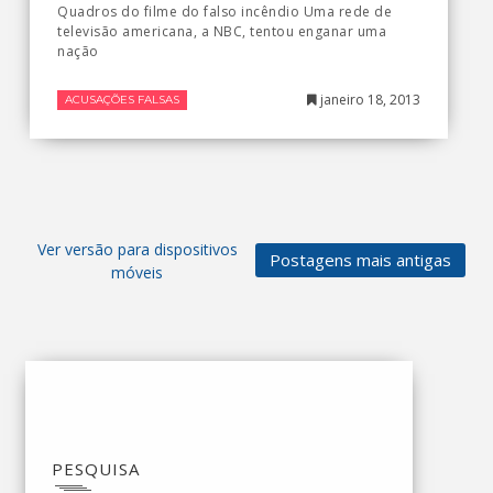
Quadros do filme do falso incêndio Uma rede de
televisão americana, a NBC, tentou enganar uma
nação
janeiro 18, 2013
ACUSAÇÕES FALSAS
Ver versão para dispositivos
Postagens mais antigas
móveis
PESQUISA