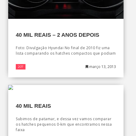
40 MIL REAIS – 2 ANOS DEPOIS
Foto: Divulgação Hyundai No final de 2010 fiz uma
lista comparando os hatches compactos que podiam
março 13, 2013
207
40 MIL REAIS
Subimos de patamar, e dessa vez vamos comparar
os hatches pequenos 0-km que encontramos nessa
faixa