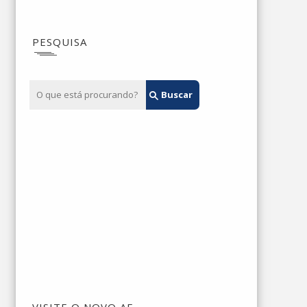
PESQUISA
VISITE O NOVO AE