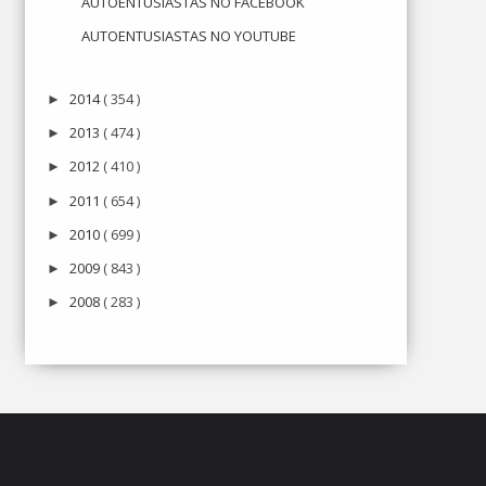
AUTOENTUSIASTAS NO FACEBOOK
AUTOENTUSIASTAS NO YOUTUBE
2014
( 354 )
►
2013
( 474 )
►
2012
( 410 )
►
2011
( 654 )
►
2010
( 699 )
►
2009
( 843 )
►
2008
( 283 )
►