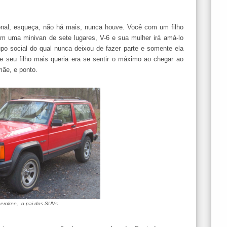
onal, esqueça, não há mais, nunca houve. Você com um filho
om uma minivan de sete lugares, V-6 e sua mulher irá amá-lo
upo social do qual nunca deixou de fazer parte e somente ela
e seu filho mais queria era se sentir o máximo ao chegar ao
mãe, e ponto.
erokee, o pai dos SUVs