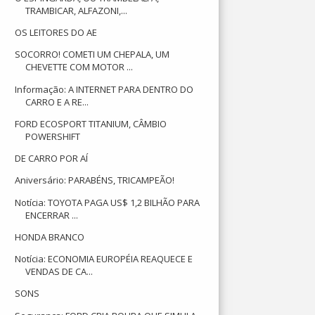
TRAMBICAR, ALFAZONI,...
OS LEITORES DO AE
SOCORRO! COMETI UM CHEPALA, UM
CHEVETTE COM MOTOR ...
Informação: A INTERNET PARA DENTRO DO
CARRO E A RE...
FORD ECOSPORT TITANIUM, CÂMBIO
POWERSHIFT
DE CARRO POR AÍ
Aniversário: PARABÉNS, TRICAMPEÃO!
Notícia: TOYOTA PAGA US$ 1,2 BILHÃO PARA
ENCERRAR ...
HONDA BRANCO
Notícia: ECONOMIA EUROPÉIA REAQUECE E
VENDAS DE CA...
SONS