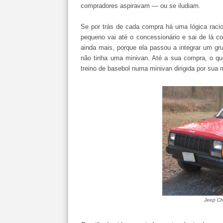
compradores aspiravam — ou se iludiam.
Se por trás de cada compra há uma lógica raci
pequeno vai até o concessionário e sai de lá c
ainda mais, porque ela passou a integrar um gr
não tinha uma minivan. Até a sua compra, o qu
treino de basebol numa minivan dirigida por sua 
Jeep Ch