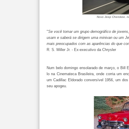
Novo Jeep Cherokee, no 
"
Se você tomar um grupo demográfico de jovens, 
usam e saberá se dirigem uma minivan ou um Jee
mais preocupados com as aparências do que com
R. S. Miller Jr. - Ex-executivo da Chrysler
Num belo domingo ensolarado de março, o Bill E
lo na Cinemateca Brasileira, onde corria um en
um Cadillac Eldorado conversível 1956, um dos 
seu apogeu.