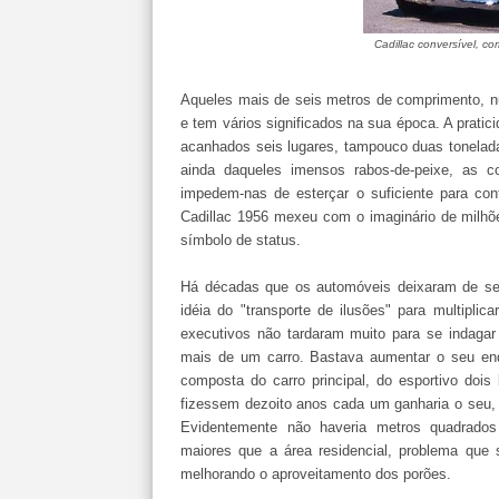
Cadillac conversível, c
Aqueles mais de seis metros de comprimento, num
e tem vários significados na sua época. A pratic
acanhados seis lugares, tampouco duas tonelad
ainda daqueles imensos rabos-de-peixe, as c
impedem-nas de esterçar o suficiente para con
Cadillac 1956 mexeu com o imaginário de milhõ
símbolo de status.
Há décadas que os automóveis deixaram de ser
idéia do "transporte de ilusões" para multipl
executivos não tardaram muito para se indagar
mais de um carro. Bastava aumentar o seu end
composta do carro principal, do esportivo dois
fizessem dezoito anos cada um ganharia o seu, 
Evidentemente não haveria metros quadrados
maiores que a área residencial, problema que 
melhorando o aproveitamento dos porões.