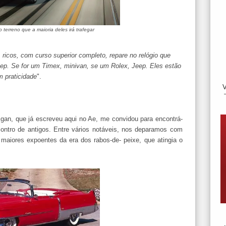
terreno que a maioria deles irá trafegar
ricos, com curso superior completo, repare no relógio que
p. Se for um Timex, minivan, se um Rolex, Jeep. Eles estão
 praticidade
".
gan, que já escreveu aqui no Ae, me convidou para encontrá-
contro de antigos. Entre vários notáveis, nos deparamos com
maiores expoentes da era dos rabos-de- peixe, que atingia o