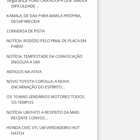
Segurança: FORD CRIA ROUPA QUE SIMULA
DIFICULDADE ...
KAMALA, DE DAX PARA MARCA PRÓPRIA,
DESAPARECIDA
CONVERSA DE PISTA
NOTÍCIA: RODÍZIO PELO FINAL DE PLACA EM
PARIS!
NOTÍCIA: TEMPESTADE DA CONVOCAÇÃO
ENGOLFA A GM
ANTIGOS NA ATIVA
NOVO TOYOTA COROLLA, A NOVA
ENCARNAÇÃO DO ESPÍRITO...
OS 10 MAIS LENDÁRIOS MOTORES TODOS
OS TEMPOS
NOTÍCIA: UM FATO A RESPEITO DA MAIS
RECENTE CONVOC...
HONDA CIVIC VTi, UM VERDADEIRO HOT
HATCH