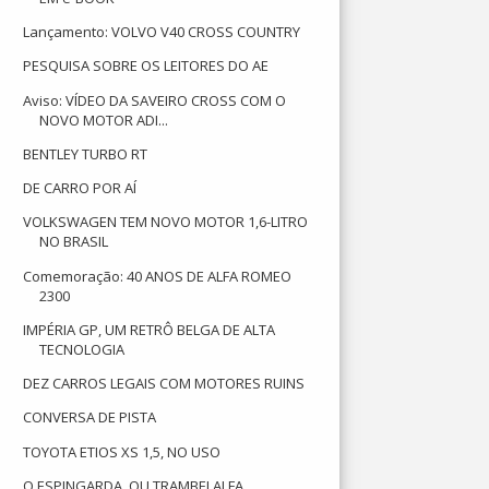
Lançamento: VOLVO V40 CROSS COUNTRY
PESQUISA SOBRE OS LEITORES DO AE
Aviso: VÍDEO DA SAVEIRO CROSS COM O
NOVO MOTOR ADI...
BENTLEY TURBO RT
DE CARRO POR AÍ
VOLKSWAGEN TEM NOVO MOTOR 1,6-LITRO
NO BRASIL
Comemoração: 40 ANOS DE ALFA ROMEO
2300
IMPÉRIA GP, UM RETRÔ BELGA DE ALTA
TECNOLOGIA
DEZ CARROS LEGAIS COM MOTORES RUINS
CONVERSA DE PISTA
TOYOTA ETIOS XS 1,5, NO USO
O ESPINGARDA, OU TRAMBELALFA,