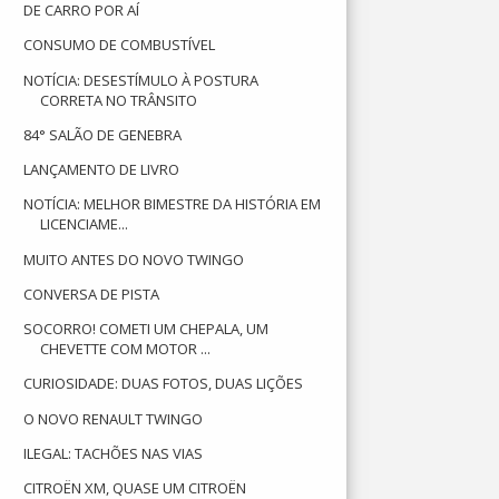
DE CARRO POR AÍ
CONSUMO DE COMBUSTÍVEL
NOTÍCIA: DESESTÍMULO À POSTURA
CORRETA NO TRÂNSITO
84° SALÃO DE GENEBRA
LANÇAMENTO DE LIVRO
NOTÍCIA: MELHOR BIMESTRE DA HISTÓRIA EM
LICENCIAME...
MUITO ANTES DO NOVO TWINGO
CONVERSA DE PISTA
SOCORRO! COMETI UM CHEPALA, UM
CHEVETTE COM MOTOR ...
CURIOSIDADE: DUAS FOTOS, DUAS LIÇÕES
O NOVO RENAULT TWINGO
ILEGAL: TACHÕES NAS VIAS
CITROËN XM, QUASE UM CITROËN