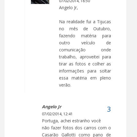
07/02/2014, 18:50
Angelo Jr,
Na realidade fui a Tijucas
no mês de Outubro,
fazendo matéria para
outro veículo de
comunicação onde
trabalho, aproveitei para
tirar as fotos e colher as
informações para soltar
essa matéria em pleno
verão.
Angelo Jr
07/02/2014, 12:41
Portuga, achei estranho você
não fazer fotos dos carros com o
Casarão Gallotti como pano de