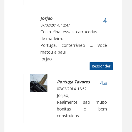
Jorjao
07/02/2014, 12:47
Coisa fina essas carrocerias
de madeira.
Portuga, conterrâneo ... Você
matou a pau!
Jorjao
Responder
Portuga Tavares
07/02/2014, 18:52
Jorjão,
Realmente são muito
bonitas e bem
construídas.