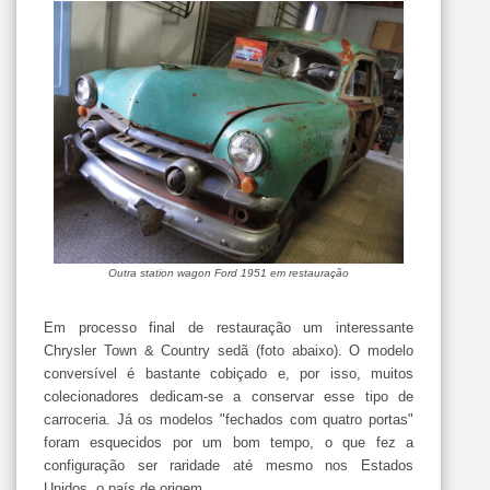
Outra station wagon Ford 1951 em restauração
Em processo final de restauração um interessante
Chrysler Town & Country sedã (foto abaixo). O modelo
conversível é bastante cobiçado e, por isso, muitos
colecionadores dedicam-se a conservar esse tipo de
carroceria. Já os modelos "fechados com quatro portas"
foram esquecidos por um bom tempo, o que fez a
configuração ser raridade até mesmo nos Estados
Unidos, o país de origem.