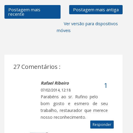
Postagem mais
Postagem mais antiga
recente
Ver versão para dispositivos
móveis
27 Comentários :
Rafael Ribeiro
07/02/2014, 12:18
Parabéns ao sr. Rufino pelo
bom gosto e esmero de seu
trabalho, restaurador que merece
nosso reconhecimento.
Responder