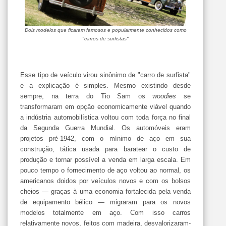
Dois modelos que ficaram famosos e popularmente conhecidos como
"carros de surfistas"
Esse tipo de veículo virou sinônimo de "carro de surfista"
e a explicação é simples. Mesmo existindo desde
sempre, na terra do Tio Sam os
woodies
se
transformaram em opção economicamente viável quando
a indústria automobilística voltou com toda força no final
da Segunda Guerra Mundial. Os automóveis eram
projetos pré-1942, com o mínimo de aço em sua
construção, tática usada para baratear o custo de
produção e tornar possível a venda em larga escala. Em
pouco tempo o fornecimento de aço voltou ao normal, os
americanos doidos por veículos novos e com os bolsos
cheios — graças à uma economia fortalecida pela venda
de equipamento bélico — migraram para os novos
modelos totalmente em aço. Com isso carros
relativamente novos, feitos com madeira, desvalorizaram-