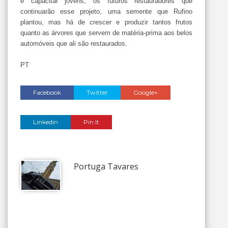
e capacitar jovens, os futuros restauradores que
continuarão esse projeto, uma semente que Rufino
plantou, mas há de crescer e produzir tantos frutos
quanto as árvores que servem de matéria-prima aos belos
automóveis que ali são restaurados.
PT
Facebook
Twitter
Google+
Linkedin
Pin It
Portuga Tavares