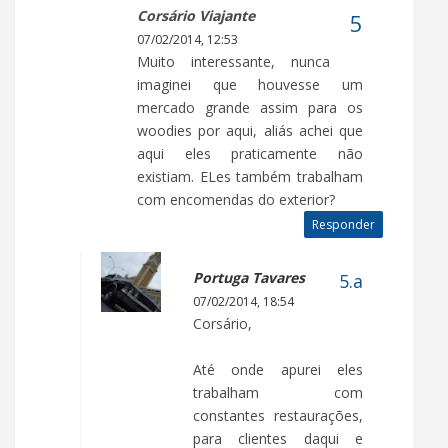
Corsário Viajante
07/02/2014, 12:53
Muito interessante, nunca
imaginei que houvesse um
mercado grande assim para os
woodies por aqui, aliás achei que
aqui eles praticamente não
existiam. ELes também trabalham
com encomendas do exterior?
Responder
Portuga Tavares
07/02/2014, 18:54
Corsário,
Até onde apurei eles
trabalham com
constantes restaurações,
para clientes daqui e