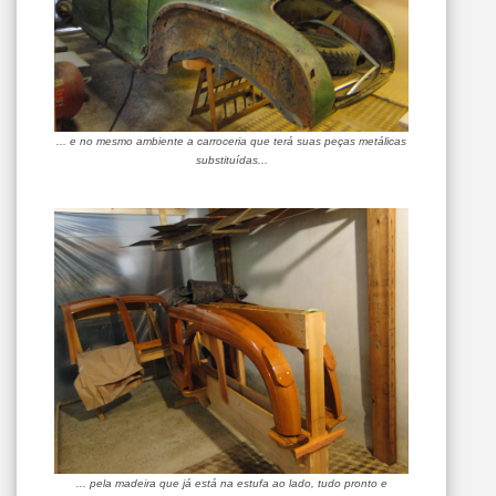
... e no mesmo ambiente a carroceria que terá suas peças metálicas
substituídas...
... pela madeira que já está na estufa ao lado, tudo pronto e