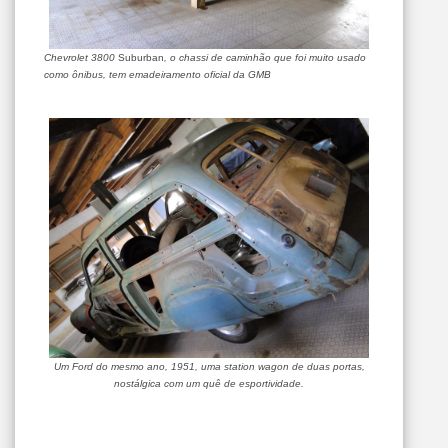
Chevrolet 3800
Suburban
, o chassi de caminhão que foi muito usado
como ônibus, tem emadeiramento oficial da GMB
Um Ford do mesmo ano, 1951, uma station wagon de duas portas,
nostálgica com um quê de esportividade.