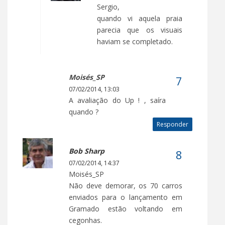
Sergio,
quando vi aquela praia
parecia que os visuais
haviam se completado.
Moisés_SP
07/02/2014, 13:03
A avaliação do Up ! , saíra
quando ?
Responder
Bob Sharp
07/02/2014, 14:37
Moisés_SP
Não deve demorar, os 70 carros
enviados para o lançamento em
Gramado estão voltando em
cegonhas.