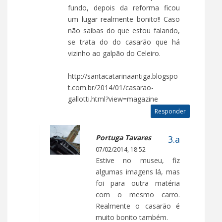
fundo, depois da reforma ficou
um lugar realmente bonito!! Caso
não saibas do que estou falando,
se trata do do casarão que há
vizinho ao galpão do Celeiro.
http://santacatarinaantiga.blogspo
t.com.br/2014/01/casarao-
gallotti.html?view=magazine
Responder
Portuga Tavares
07/02/2014, 18:52
Estive no museu, fiz
algumas imagens lá, mas
foi para outra matéria
com o mesmo carro.
Realmente o casarão é
muito bonito também.