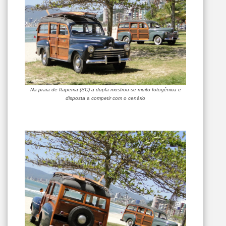
Na praia de Itapema (SC) a dupla mostrou-se muito fotogênica e
disposta a competir com o cenário