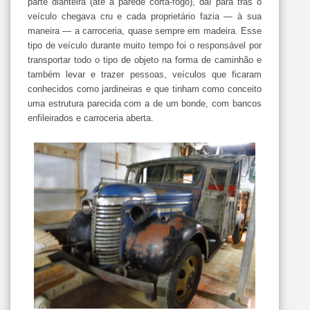
parte dianteira (até a parede corta-fogo), daí para trás o
veículo chegava cru e cada proprietário fazia — à sua
maneira — a carroceria, quase sempre em madeira. Esse
tipo de veículo durante muito tempo foi o responsável por
transportar todo o tipo de objeto na forma de caminhão e
também levar e trazer pessoas, veículos que ficaram
conhecidos como jardineiras e que tinham como conceito
uma estrutura parecida com a de um bonde, com bancos
enfileirados e carroceria aberta.