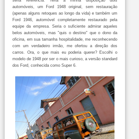
seria referência. Teria a minha disposição dois
automóveis, um Ford 1948 original, sem restauração
(apenas alguns retoques ao longo da vida) e também um
Ford 1946, automóvel completamente restaurado pela
equipe da empresa. Seria o suficiente admirar aqueles
belos automóveis, mas "quis o destino" que o dono da
oficina, em sua tamanha hospitalidade, me reconhecendo
com um verdadeiro irmão, me ofertou a direção dos
carros. Ora, o que mais eu poderia querer? Escolhi o
modelo de 1948 por ser o mais curioso, a versão standard
dos Ford, conhecida como Super 6.