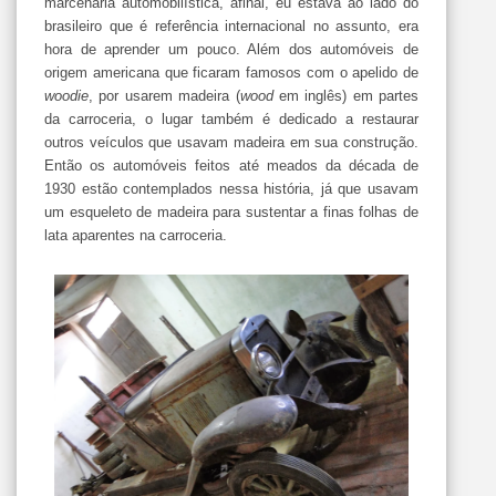
marcenaria automobilística, afinal, eu estava ao lado do
brasileiro que é referência internacional no assunto, era
hora de aprender um pouco. Além dos automóveis de
origem americana que ficaram famosos com o apelido de
woodie
, por usarem madeira (
wood
em inglês) em partes
da carroceria, o lugar também é dedicado a restaurar
outros veículos que usavam madeira em sua construção.
Então os automóveis feitos até meados da década de
1930 estão contemplados nessa história, já que usavam
um esqueleto de madeira para sustentar a finas folhas de
lata aparentes na carroceria.