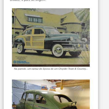
Na parede, um cartaz de época de um Chrysler Town & Country...