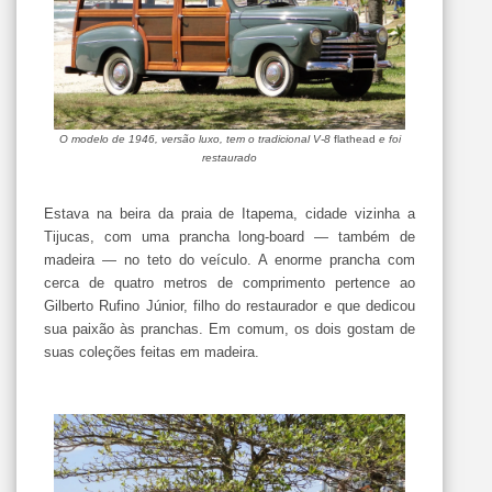
O modelo de 1946, versão luxo, tem o tradicional V-8
flathead
e foi
restaurado
Estava na beira da praia de Itapema, cidade vizinha a
Tijucas, com uma prancha long-board — também de
madeira — no teto do veículo. A enorme prancha com
cerca de quatro metros de comprimento pertence ao
Gilberto Rufino Júnior, filho do restaurador e que dedicou
sua paixão às pranchas. Em comum, os dois gostam de
suas coleções feitas em madeira.