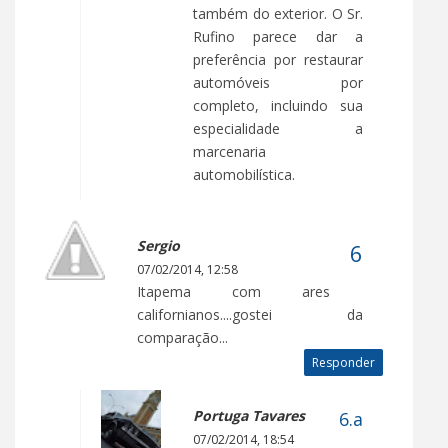
também do exterior. O Sr.
Rufino parece dar a
preferência por restaurar
automóveis por
completo, incluindo sua
especialidade a
marcenaria
automobilística.
Sergio
07/02/2014, 12:58
Itapema com ares
californianos....gostei da
comparação...
Responder
Portuga Tavares
07/02/2014, 18:54