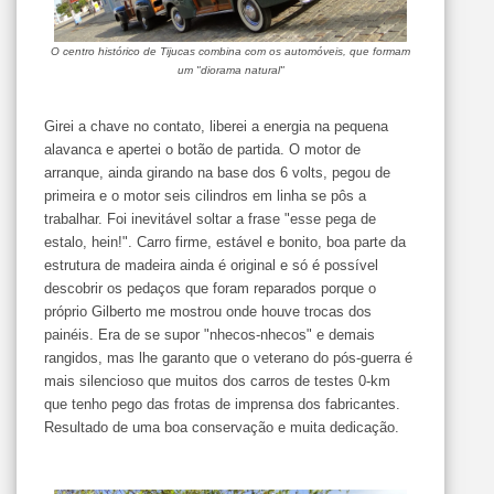
O centro histórico de Tijucas combina com os automóveis, que formam
um "diorama natural"
Girei a chave no contato, liberei a energia na pequena
alavanca e apertei o botão de partida. O motor de
arranque, ainda girando na base dos 6 volts, pegou de
primeira e o motor seis cilindros em linha se pôs a
trabalhar. Foi inevitável soltar a frase "esse pega de
estalo, hein!". Carro firme, estável e bonito, boa parte da
estrutura de madeira ainda é original e só é possível
descobrir os pedaços que foram reparados porque o
próprio Gilberto me mostrou onde houve trocas dos
painéis. Era de se supor "nhecos-nhecos" e demais
rangidos, mas lhe garanto que o veterano do pós-guerra é
mais silencioso que muitos dos carros de testes 0-km
que tenho pego das frotas de imprensa dos fabricantes.
Resultado de uma boa conservação e muita dedicação.