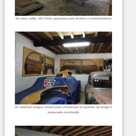
No maior salão, três Fords aguardam para receber o emadeiramento
As madeiras antigas servem para ornamentar as paredes da antiga e
restaurada construção