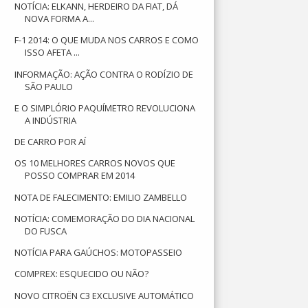
NOTÍCIA: ELKANN, HERDEIRO DA FIAT, DÁ
NOVA FORMA A...
F-1 2014: O QUE MUDA NOS CARROS E COMO
ISSO AFETA ...
INFORMAÇÃO: AÇÃO CONTRA O RODÍZIO DE
SÃO PAULO
E O SIMPLÓRIO PAQUÍMETRO REVOLUCIONA
A INDÚSTRIA
DE CARRO POR AÍ
OS 10 MELHORES CARROS NOVOS QUE
POSSO COMPRAR EM 2014
NOTA DE FALECIMENTO: EMILIO ZAMBELLO
NOTÍCIA: COMEMORAÇÃO DO DIA NACIONAL
DO FUSCA
NOTÍCIA PARA GAÚCHOS: MOTOPASSEIO
COMPREX: ESQUECIDO OU NÃO?
NOVO CITROËN C3 EXCLUSIVE AUTOMÁTICO