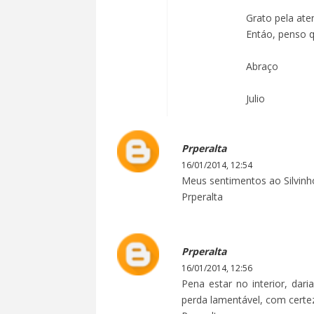
Grato pela ate
Entáo, penso 
Abraço
Julio
Prperalta
16/01/2014, 12:54
Meus sentimentos ao Silvinho
Prperalta
Prperalta
16/01/2014, 12:56
Pena estar no interior, da
perda lamentável, com certe