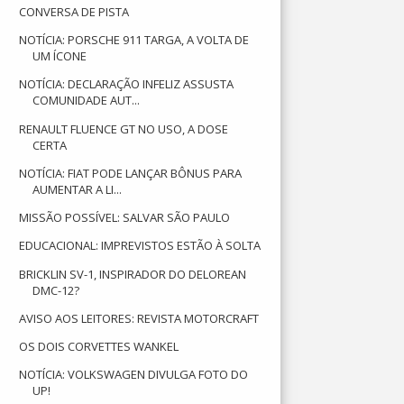
CONVERSA DE PISTA
NOTÍCIA: PORSCHE 911 TARGA, A VOLTA DE
UM ÍCONE
NOTÍCIA: DECLARAÇÃO INFELIZ ASSUSTA
COMUNIDADE AUT...
RENAULT FLUENCE GT NO USO, A DOSE
CERTA
NOTÍCIA: FIAT PODE LANÇAR BÔNUS PARA
AUMENTAR A LI...
MISSÃO POSSÍVEL: SALVAR SÃO PAULO
EDUCACIONAL: IMPREVISTOS ESTÃO À SOLTA
BRICKLIN SV-1, INSPIRADOR DO DELOREAN
DMC-12?
AVISO AOS LEITORES: REVISTA MOTORCRAFT
OS DOIS CORVETTES WANKEL
NOTÍCIA: VOLKSWAGEN DIVULGA FOTO DO
UP!