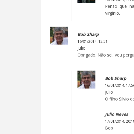
Penso que nã
Virgínio.
Bob Sharp
16/01/2014, 12:51
Julio
Obrigado. Não sei, vou pergun
Bob Sharp
16/01/2014, 17:5
Julio
O filho Silvio
Julio Neves
17/01/2014, 20:1
Bob