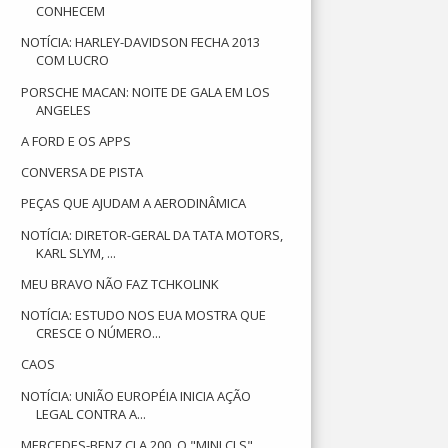
CONHECEM
NOTÍCIA: HARLEY-DAVIDSON FECHA 2013
COM LUCRO
PORSCHE MACAN: NOITE DE GALA EM LOS
ANGELES
A FORD E OS APPS
CONVERSA DE PISTA
PEÇAS QUE AJUDAM A AERODINÂMICA
NOTÍCIA: DIRETOR-GERAL DA TATA MOTORS,
KARL SLYM, ...
MEU BRAVO NÃO FAZ TCHKOLINK
NOTÍCIA: ESTUDO NOS EUA MOSTRA QUE
CRESCE O NÚMERO...
CAOS
NOTÍCIA: UNIÃO EUROPÉIA INICIA AÇÃO
LEGAL CONTRA A...
MERCEDES-BENZ CLA 200, O "MINI CLS"