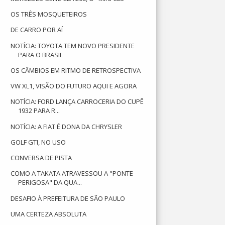
OS TRÊS MOSQUETEIROS
DE CARRO POR AÍ
NOTÍCIA: TOYOTA TEM NOVO PRESIDENTE
PARA O BRASIL
OS CÂMBIOS EM RITMO DE RETROSPECTIVA
VW XL1, VISÃO DO FUTURO AQUI E AGORA
NOTÍCIA: FORD LANÇA CARROCERIA DO CUPÊ
1932 PARA R...
NOTÍCIA: A FIAT É DONA DA CHRYSLER
GOLF GTI, NO USO
CONVERSA DE PISTA
COMO A TAKATA ATRAVESSOU A "PONTE
PERIGOSA" DA QUA...
DESAFIO À PREFEITURA DE SÃO PAULO
UMA CERTEZA ABSOLUTA