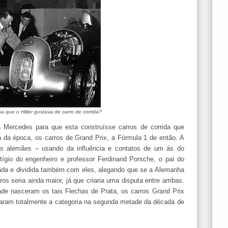
 que o Hitler gostava de carro de corrida?
 Mercedes para que esta construísse carros de corrida que
 da época, os carros de Grand Prix, a Fórmula 1 de então. A
tes alemães – usando da influência e contatos de um ás do
tígio do engenheiro e professor Ferdinand Porsche, o pai do
da e dividida também com eles, alegando que se a Alemanha
os seria ainda maior, já que criaria uma disputa entre ambas.
dade nasceram os tais Flechas de Prata, os carros Grand Prix
aram totalmente a categoria na segunda metade da década de