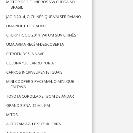
MOTOR DE 3 CILINDROS VW CHEGA AO
BRASIL
JAC J3 2014, O CHINÊS QUE VAI SER BAIANO
UMA NOITE DE GALAXIE
CHERY TIGGO 2014. VAI UM SUV CHINÊS?
UMA ARMA RECÉM-DESCOBERTA
CITROËN DS5, A NAVE
COLUNA "DE CARRO POR AÍ"
CARROS INCRIVELMENTE IGUAIS
MINI-COOPER S PACEMAN, O MINI QUE
FALTAVA
TOYOTA COROLLA XEi, BOM DE ANDAR
GRAND SIENA, 15 MIL KM
MITOS II
AUTOZAM AZ-1 E SUZUKI CARA