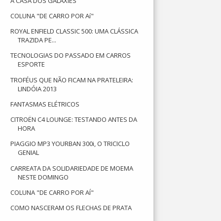
A CASA DOS GALAXIES
COLUNA "DE CARRO POR Aí"
ROYAL ENFIELD CLASSIC 500: UMA CLÁSSICA
TRAZIDA PE...
TECNOLOGIAS DO PASSADO EM CARROS
ESPORTE
TROFÉUS QUE NÃO FICAM NA PRATELEIRA:
LINDÓIA 2013
FANTASMAS ELÉTRICOS
CITROËN C4 LOUNGE: TESTANDO ANTES DA
HORA
PIAGGIO MP3 YOURBAN 300i, O TRICICLO
GENIAL
CARREATA DA SOLIDARIEDADE DE MOEMA
NESTE DOMINGO
COLUNA "DE CARRO POR AÍ"
COMO NASCERAM OS FLECHAS DE PRATA