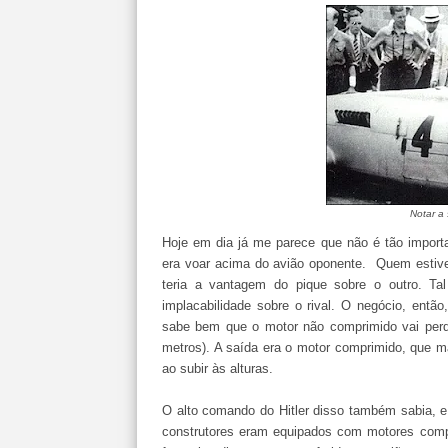
Notar a 
Hoje em dia já me parece que não é tão importa
era voar acima do avião oponente. Quem estiv
teria a vantagem do pique sobre o outro. Ta
implacabilidade sobre o rival. O negócio, então
sabe bem que o motor não comprimido vai per
metros). A saída era o motor comprimido, que 
ao subir às alturas.
O alto comando do Hitler disso também sabia, 
construtores eram equipados com motores compr