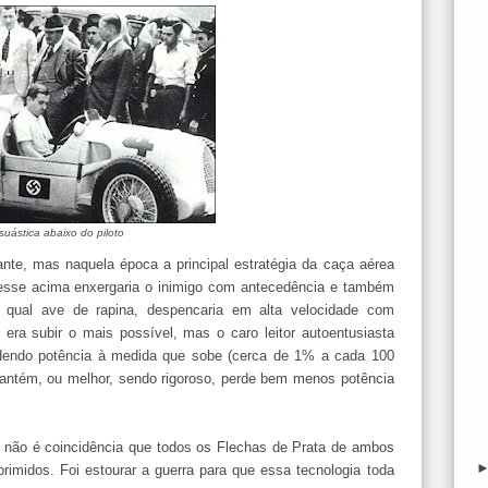
suástica abaixo do piloto
nte, mas naquela época a principal estratégia da caça aérea
esse acima enxergaria o inimigo com antecedência e também
l qual ave de rapina, despencaria em alta velocidade com
, era subir o mais possível, mas o caro leitor autoentusiasta
dendo potência à medida que sobe (cerca de 1% a cada 100
mantém, ou melhor, sendo rigoroso, perde bem menos potência
e não é coincidência que todos os Flechas de Prata de ambos
imidos. Foi estourar a guerra para que essa tecnologia toda