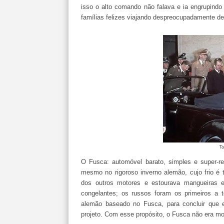
isso o alto comando não falava e ia engrupind
famílias felizes viajando despreocupadamente de
T
O Fusca: automóvel barato, simples e super-resi
mesmo no rigoroso inverno alemão, cujo frio é 
dos outros motores e estourava mangueiras e
congelantes; os russos foram os primeiros a t
alemão baseado no Fusca, para concluir que
projeto. Com esse propósito, o Fusca não era mo