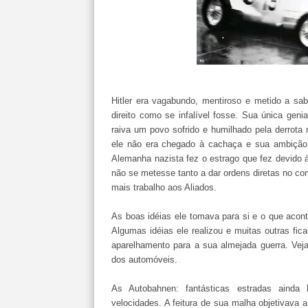
Hitler era vagabundo, mentiroso e metido a sab
direito como se infalível fosse. Sua única genia
raiva um povo sofrido e humilhado pela derrota
ele não era chegado à cachaça e sua ambição
Alemanha nazista fez o estrago que fez devido à
não se metesse tanto a dar ordens diretas no c
mais trabalho aos Aliados.
As boas idéias ele tomava para si e o que acont
Algumas idéias ele realizou e muitas outras fi
aparelhamento para a sua almejada guerra. Vej
dos automóveis.
As Autobahnen: fantásticas estradas ainda
velocidades. A feitura de sua malha objetivava a