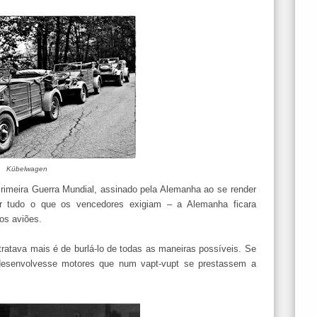
Kübelwagen
Primeira Guerra Mundial, assinado pela Alemanha ao se render
tar tudo o que os vencedores exigiam – a Alemanha ficara
 os aviões.
tratava mais é de burlá-lo de todas as maneiras possíveis. Se
 desenvolvesse motores que num vapt-vupt se prestassem a