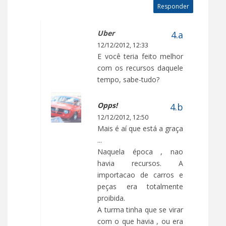
Responder
Uber
12/12/2012, 12:33
E você teria feito melhor
com os recursos daquele
tempo, sabe-tudo?
Opps!
12/12/2012, 12:50
Mais é aí que está a graça
...
Naquela época , nao
havia recursos. A
importacao de carros e
peças era totalmente
proibida.
A turma tinha que se virar
com o que havia , ou era