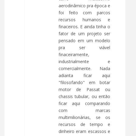
aerodinâmico pra época e
foi feito com parcos
recursos humanos e
finaceiros. E ainda tinha o
fator de um projeto ser
pensado em um modelo
pra ser viável
finaceiramente,
industrialmente e
comercialmente. Nada
adianta ficar aqui
"filosofando" em botar
motor de Passat ou
chassis tubular, ou então
ficar aqui comparando
com marcas
multimilionárias, se os
recursos de tempo e
dinheiro eram escassos e