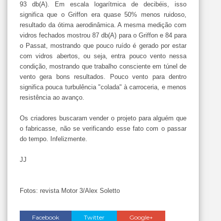
93 db(A). Em escala logarítmica de decibéis, isso
significa que o Griffon era quase 50% menos ruidoso,
resultado da ótima aerodinâmica. A mesma medição com
vidros fechados mostrou 87 db(A) para o Griffon e 84 para
o Passat, mostrando que pouco ruído é gerado por estar
com vidros abertos, ou seja, entra pouco vento nessa
condição, mostrando que trabalho consciente em túnel de
vento gera bons resultados. Pouco vento para dentro
significa pouca turbulência "colada" à carroceria, e menos
resistência ao avanço.
Os criadores buscaram vender o projeto para alguém que
o fabricasse, não se verificando esse fato com o passar
do tempo. Infelizmente.
JJ
Fotos: revista Motor 3/Alex Soletto
Facebook
Twitter
Google+