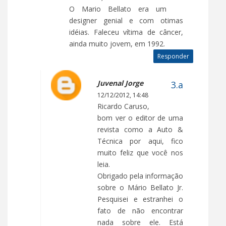
O Mario Bellato era um
designer genial e com otimas
idéias. Faleceu vítima de câncer,
ainda muito jovem, em 1992.
Responder
Juvenal Jorge
12/12/2012, 14:48
Ricardo Caruso,
bom ver o editor de uma
revista como a Auto &
Técnica por aqui, fico
muito feliz que você nos
leia.
Obrigado pela informação
sobre o Mário Bellato Jr.
Pesquisei e estranhei o
fato de não encontrar
nada sobre ele. Está