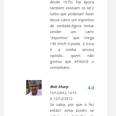
desde 1975). Na época
também existiam os kit´s
turbo que poderiam fazer
desse carro um esportivo
de verdade.Agora tentar
vender um carro
"esportivo" que chega
140 Km/h é piada.. E essa
é a minha sincera
opinião.. quem não
gostou que APAGUE o
comentário..
Bob Sharp
12/12/2012, 13:14
A 12/12/2012
Se sabia, por que o fez
então? Acha bonito se