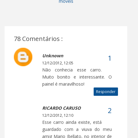
móveis
78 Comentários :
Unknown
12/12/2012, 12:05
Não conhecia esse carro.
Muito bonito e interessante. O
painel é maravilhoso!
Responder
RICARDO CARUSO
12/12/2012, 12:10
Esse carro ainda existe, está
guardado com a viuva do meu
amig Mario Bellato, no interior de