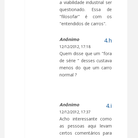
a viabilidade industrial ser
questionado. Essa de
"filosofar" é com os
"entendidos de carros".
Anônimo
12/12/2012, 17:18
Quem disse que um "fora
de série " desses custava
menos do que um carro
normal ?
Anônimo
12/12/2012, 17:37
Acho interessante como
as pessoas aqui levam
certos comentários para