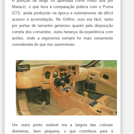
A posição de dirigir foi apontada como muito boa por
Marazzi, o que leva à comparação prática com o Puma
GTS, ainda produzido na época e notoriamente de difícil
acesso e acomodação. No Griffon, isso era fácil, tanto
por portas de tamanho generoso quanto pela disposição
correta dos comandos, outra herança da experiência com
aviões, onde a ergonomia sempre foi mais seriamente
considerada do que nos automóveis.
Um outro ponto notável era a largura das colunas
dianteiras, bem pequena, o que contribuía para a