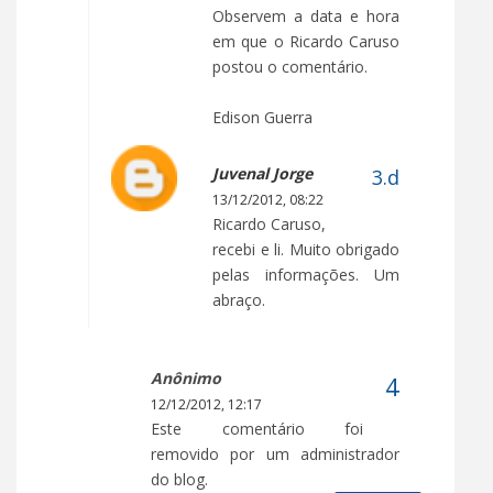
Observem a data e hora
em que o Ricardo Caruso
postou o comentário.
Edison Guerra
Juvenal Jorge
13/12/2012, 08:22
Ricardo Caruso,
recebi e li. Muito obrigado
pelas informações. Um
abraço.
Anônimo
12/12/2012, 12:17
Este comentário foi
removido por um administrador
do blog.