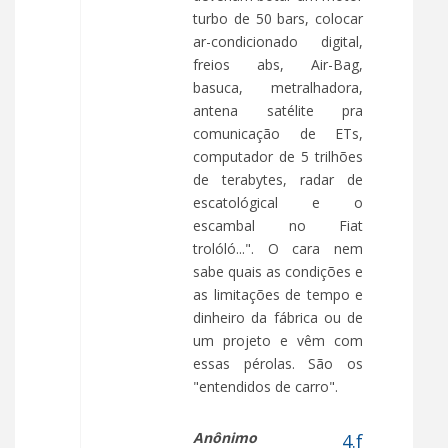
turbo de 50 bars, colocar
ar-condicionado digital,
freios abs, Air-Bag,
basuca, metralhadora,
antena satélite pra
comunicação de ETs,
computador de 5 trilhões
de terabytes, radar de
escatológical e o
escambal no Fiat
trolóló...". O cara nem
sabe quais as condições e
as limitações de tempo e
dinheiro da fábrica ou de
um projeto e vêm com
essas pérolas. São os
"entendidos de carro".
Anônimo