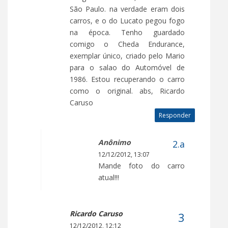
São Paulo. na verdade eram dois
carros, e o do Lucato pegou fogo
na época. Tenho guardado
comigo o Cheda Endurance,
exemplar único, criado pelo Mario
para o salao do Automóvel de
1986. Estou recuperando o carro
como o original. abs, Ricardo
Caruso
Responder
Anônimo
12/12/2012, 13:07
Mande foto do carro
atual!!!
Ricardo Caruso
12/12/2012, 12:12