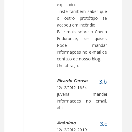
explicado.
Triste também saber que
o outro protótipo se
acabou em incêndio.
Fale mais sobre o Cheda
Endurance, se quiser.
Pode mandar
informações no e-mail de
contato de nosso blog.
Um abraço.
Ricardo Caruso
12/12/2012, 16:54
juvenal, mandei
informacoes no email.
abs
Anônimo
12/12/2012, 20:19