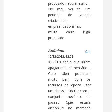
produzido , aqui mesmo.
No meu ver foi um
período de grande
criatividade,
empreendedorismo,
muito carro legal
produzido.
Anônimo
12/12/2012, 12:58
KKK Eu sabia que iriram
apagar meu comentário ...
Caro Uber poderiam
muito bem com os
recursos da época usar
um chassis tubular com o
conjunto mecânico do
passat (que estava
disponível no mercado