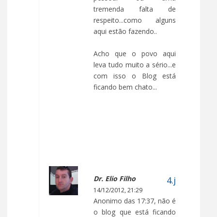
tremenda falta de
respeito...como alguns
aqui estão fazendo..
Acho que o povo aqui
leva tudo muito a sério...e
com isso o Blog está
ficando bem chato...
Dr. Elio Filho
14/12/2012, 21:29
Anonimo das 17:37, não é
o blog que está ficando