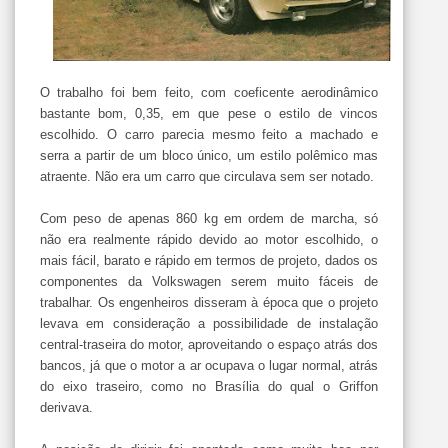
O trabalho foi bem feito, com coeficente aerodinâmico
bastante bom, 0,35, em que pese o estilo de vincos
escolhido. O carro parecia mesmo feito a machado e
serra a partir de um bloco único, um estilo polêmico mas
atraente. Não era um carro que circulava sem ser notado.
Com peso de apenas 860 kg em ordem de marcha, só
não era realmente rápido devido ao motor escolhido, o
mais fácil, barato e rápido em termos de projeto, dados os
componentes da Volkswagen serem muito fáceis de
trabalhar. Os engenheiros disseram à época que o projeto
levava em consideração a possibilidade de instalação
central-traseira do motor, aproveitando o espaço atrás dos
bancos, já que o motor a ar ocupava o lugar normal, atrás
do eixo traseiro, como no Brasília do qual o Griffon
derivava.