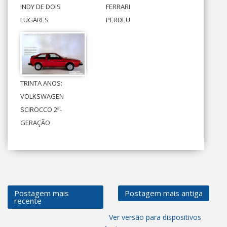
INDY DE DOIS
FERRARI
LUGARES
PERDEU
TRINTA ANOS:
VOLKSWAGEN
SCIROCCO 2ª-
GERAÇÃO
Postagem mais
Postagem mais antiga
recente
Ver versão para dispositivos