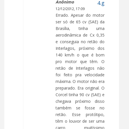
Anônimo
12/12/2012, 17:09
Errado. Apesar do motor
ser só de 65 cv (SAE) da
Brasília, tinha uma
aerodinâmica de Cx 0,35
e conseguia no retão do
Interlagos, próximo dos
140 km/h o que é bom
pro motor que têm. O
retão de Interlagos não
foi feito pra velocidade
máxima. O motor não era
preparado. Era original. O
Corcel tinha 90 cv (SAE) e
chegava próximo disso
também se fosse no
retão. Esse protótipo,
têm o louvor de ser uma
carro muitíssimo