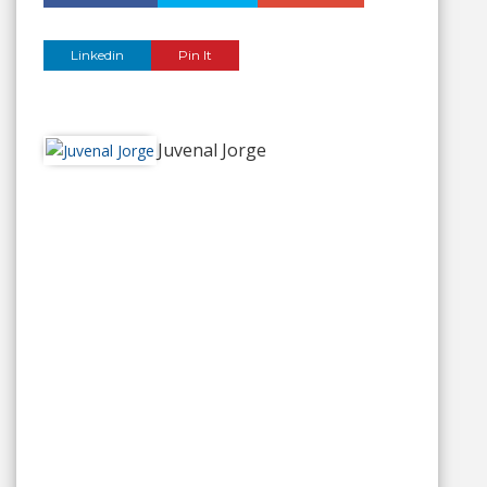
Linkedin
Pin It
Juvenal Jorge