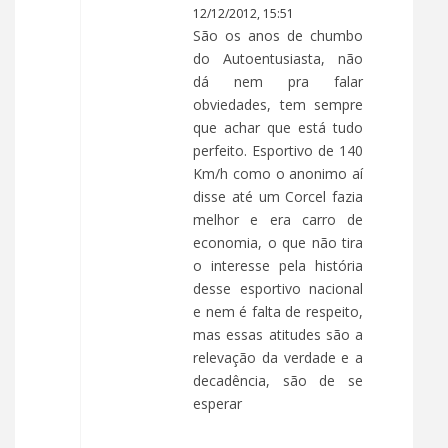
12/12/2012, 15:51
São os anos de chumbo
do Autoentusiasta, não
dá nem pra falar
obviedades, tem sempre
que achar que está tudo
perfeito. Esportivo de 140
Km/h como o anonimo aí
disse até um Corcel fazia
melhor e era carro de
economia, o que não tira
o interesse pela história
desse esportivo nacional
e nem é falta de respeito,
mas essas atitudes são a
relevação da verdade e a
decadência, são de se
esperar