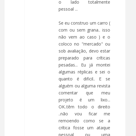
o lado totalmente
pessoal ...
Se eu construo um carro (
com ou sem grana.. isso
não vem ao caso ) e o
coloco no "mercado" ou
sob avaliação, devo estar
preparado para críticas
pesadas... Eu já montei
algumas réplicas e sei o
quanto é dificil.. E se
alguém ou alguma revista
comentar que meu
projeto é um lixo...
OK..têm todo o direito
..não vou ficar me
remoendo como se a
crítica fosse um ataque
pessoal ou uma