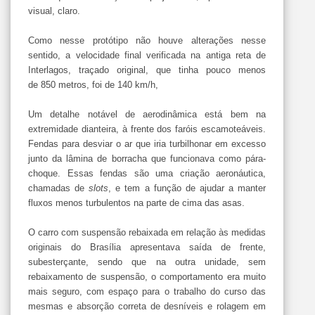
visual, claro.
Como nesse protótipo não houve alterações nesse
sentido, a velocidade final verificada na antiga reta de
Interlagos, traçado original, que tinha pouco menos
de 850 metros, foi de 140 km/h,
Um detalhe notável de aerodinâmica está bem na
extremidade dianteira, à frente dos faróis escamoteáveis.
Fendas para desviar o ar que iria turbilhonar em excesso
junto da lâmina de borracha que funcionava como pára-
choque. Essas fendas são uma criação aeronáutica,
chamadas de
slots
, e tem a função de ajudar a manter
fluxos menos turbulentos na parte de cima das asas.
O carro com suspensão rebaixada em relação às medidas
originais do Brasília apresentava saída de frente,
subesterçante, sendo que na outra unidade, sem
rebaixamento de suspensão, o comportamento era muito
mais seguro, com espaço para o trabalho do curso das
mesmas e absorção correta de desníveis e rolagem em