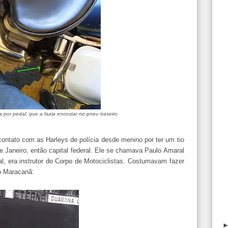
a por pedal, que a fazia encostar no pneu traseiro
contato com as Harleys de polícia desde menino por ter um tio
e Janeiro, então capital federal. Ele se chamava Paulo Amaral
al, era instrutor do Corpo de Motociclistas. Costumavam fazer
do Maracanã: