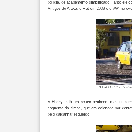
polícia, de acabamento simplificado. Tanto ele
Antigos de Araxá, o Fiat em 2008 e o VW, no even
O Fiat 147 1300, també
A Harley está um pouco acabada, mas uma rest
esquema da sirene, que era acionada por conta
pelo calcanhar esquerdo.