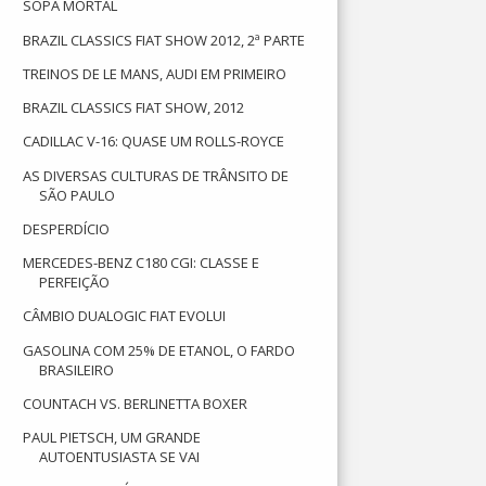
SOPA MORTAL
BRAZIL CLASSICS FIAT SHOW 2012, 2ª PARTE
TREINOS DE LE MANS, AUDI EM PRIMEIRO
BRAZIL CLASSICS FIAT SHOW, 2012
CADILLAC V-16: QUASE UM ROLLS-ROYCE
AS DIVERSAS CULTURAS DE TRÂNSITO DE
SÃO PAULO
DESPERDÍCIO
MERCEDES-BENZ C180 CGI: CLASSE E
PERFEIÇÃO
CÂMBIO DUALOGIC FIAT EVOLUI
GASOLINA COM 25% DE ETANOL, O FARDO
BRASILEIRO
COUNTACH VS. BERLINETTA BOXER
PAUL PIETSCH, UM GRANDE
AUTOENTUSIASTA SE VAI