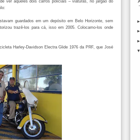
e ver aqueles dois carros policiais – viaturas, no jargão do
lo:
estavam guardados em um depósito em Belo Horizonte, sem
orizou trazê-los para cá, isso em 2005. Colocamo-los onde
cleta Harley-Davidson Electra Glide 1976 da PRF, que José