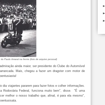
tio Paulo Amaral na frente (foto de arquivo pessoal)
 admiração ainda maior, ser presidente do Clube do Automóvel
arrancada. Mais, chegou a fazer um dragster com motor de
toentusiasta!
 dia viajantes pararem para fazer fotos e colher informações.
ia Rodoviária Federal, funciona muito bem", disse. "É uma
cer melhor o nosso trabalho que, afinal, é para ela mesmo",
toentusisata.