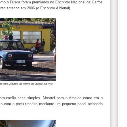
 como o Fusca foram premiados no Encontro Nacional de Carros
to anterior, em 2006 (o Encontro é bienal).
m repousando defronte do posto da PRF
auração seria simples. Mostrei para o Arnaldo como era o
to com o pneu traseiro mediante um pequeno pedal acionado