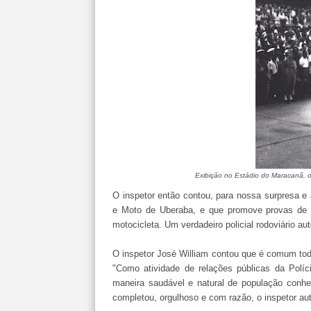
Exibição no Estádio do Maracanã, o 
O inspetor então contou, para nossa surpresa e
e Moto de Uberaba, e que promove provas de 
motocicleta. Um verdadeiro policial rodoviário au
O inspetor José William contou que é comum todo
"Como atividade de relações públicas da Políc
maneira saudável e natural de população conhe
completou, orgulhoso e com razão, o inspetor au