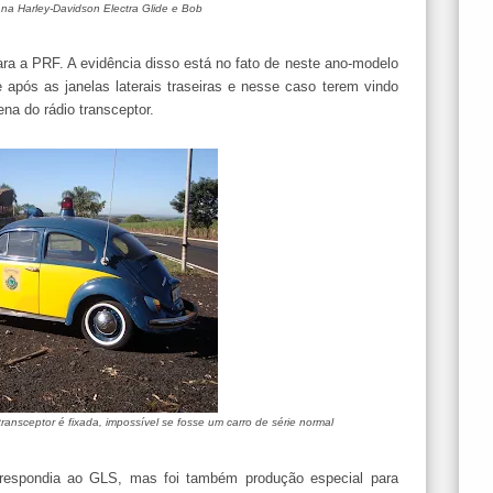
 na Harley-Davidson Electra Glide e Bob
ra a PRF. A evidência disso está no fato de neste ano-modelo
 após as janelas laterais traseiras e nesse caso terem vindo
na do rádio transceptor.
ansceptor é fixada, impossível se fosse um carro de série normal
respondia ao GLS, mas foi também produção especial para