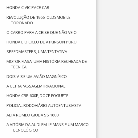
HONDA CIVIC PACE CAR
REVOLUÇÃO DE 1966: OLDSMOBILE
TORONADO
O CARRO PARA A CRISE QUE NÃO VEIO
HONDA E O CICLO DE ATKINSON PURO
SPEEDMASTERS, UMA TENTATIVA
MOTOR FIASA: UMA HISTÓRIA RECHEADA DE
TÉCNICA
DOIS V-8 E UM AVIÃO MAGNÍFICO
A ULTRAPASSAGEM IRRACIONAL
HONDA CBR 600F, DOCE FOGUETE
POLICIAL RODOVIÁRIO AUTOENTUSIASTA
ALFA ROMEO GIULIA SS 1600
A VITÓRIA DA AUDI EM LE MANS E UM MARCO
TECNOLÓGICO