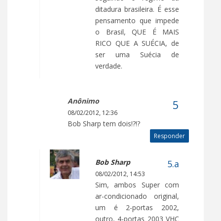
ditadura brasileira. É esse
pensamento que impede
o Brasil, QUE É MAIS
RICO QUE A SUÉCIA, de
ser uma Suécia de
verdade.
Anônimo
08/02/2012, 12:36
Bob Sharp tem dois!?!?
Responder
Bob Sharp
08/02/2012, 14:53
Sim, ambos Super com
ar-condicionado original,
um é 2-portas 2002,
outro, 4-portas 2003 VHC