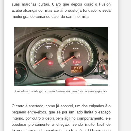
suas marchas curtas. Claro que depois disso o Fusion
acaba alcançando, mas até aí o susto já foi dado, o sedã
médio-grande tomando calor do carrinho mil...
Painel com conta-giros, muito bem-vindo para tocada mais esportiva
O carro é apertado, como já apontei, um dos culpados é o
pequeno entre-eixos, que se por um lado limita o espaço
interno, por outro o deixa bem ágil no comportamento, ele
obedece prontamente à direção, sendo muito fácil de
fazer o carro mudar rapidamente a trajetória. O baixo peso