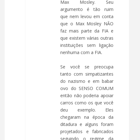
Max Mosley. Seu
argumento é tão ruim
que nem levou em conta
que o Max Mosley NÃO
faz mais parte da FIA e
que existem várias outras
instituições sem ligação
nenhuma com a FIA.
Se você se preocupa
tanto com simpatizantes
do nazismo e em babar
ovo do SENSO COMUM
então não poderia apoiar
carros como os que você
deu exemplo. Eles
chegaram na época da
ditadura e alguns foram
projetados e fabricados
seguindo o regime da