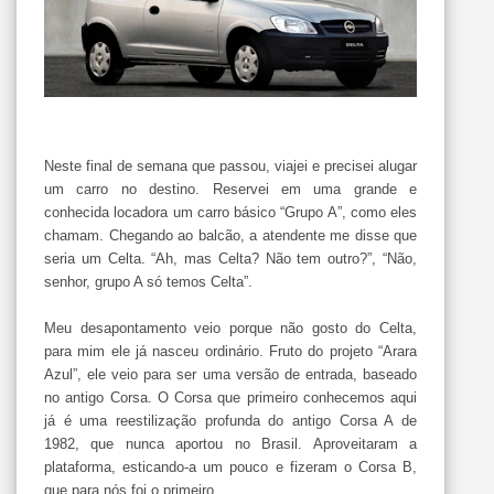
Neste final de semana que passou, viajei e precisei alugar
um carro no destino. Reservei em uma grande e
conhecida locadora um carro básico “Grupo A”, como eles
chamam. Chegando ao balcão, a atendente me disse que
seria um Celta. “Ah, mas Celta? Não tem outro?”, “Não,
senhor, grupo A só temos Celta”.
Meu desapontamento veio porque não gosto do Celta,
para mim ele já nasceu ordinário. Fruto do projeto “Arara
Azul”, ele veio para ser uma versão de entrada, baseado
no antigo Corsa. O Corsa que primeiro conhecemos aqui
já é uma reestilização profunda do antigo Corsa A de
1982, que nunca aportou no Brasil. Aproveitaram a
plataforma, esticando-a um pouco e fizeram o Corsa B,
que para nós foi o primeiro.