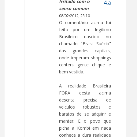
Irritado com o
senso comum
08/02/2012, 23:10
O comentário acima foi
feito por um legitimo
Brasileiro nascido no
chamado "Brasil Suécia"
das grandes capitais,
onde imperam shoppings
centers gente chique e
bem vestida.
A realidade Brasileira
FORA desta acima
descrita precisa de
veiculos robustos e
baratos de se adquirir e
manter. E o povo que
picha a Kombi em nada
conhece a dura realidade