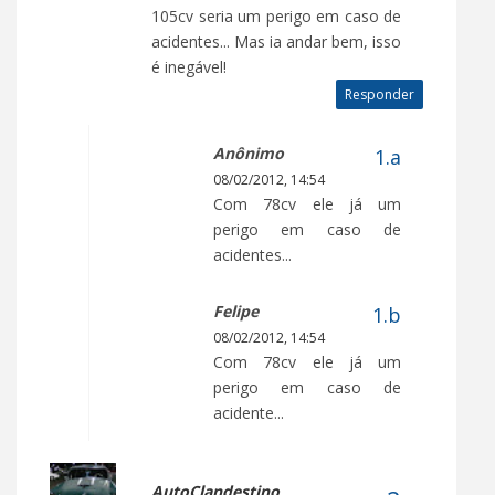
105cv seria um perigo em caso de
acidentes... Mas ia andar bem, isso
é inegável!
Responder
Anônimo
08/02/2012, 14:54
Com 78cv ele já um
perigo em caso de
acidentes...
Felipe
08/02/2012, 14:54
Com 78cv ele já um
perigo em caso de
acidente...
AutoClandestino