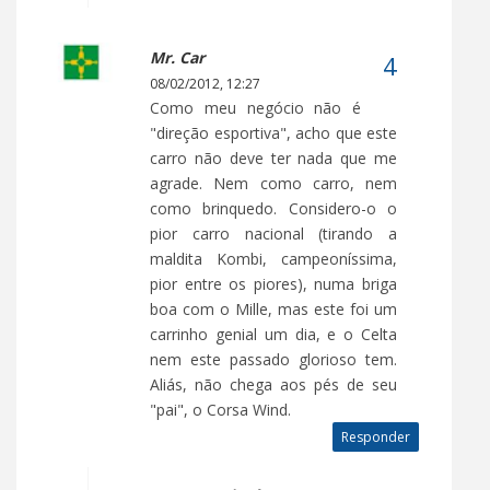
Mr. Car
08/02/2012, 12:27
Como meu negócio não é
"direção esportiva", acho que este
carro não deve ter nada que me
agrade. Nem como carro, nem
como brinquedo. Considero-o o
pior carro nacional (tirando a
maldita Kombi, campeoníssima,
pior entre os piores), numa briga
boa com o Mille, mas este foi um
carrinho genial um dia, e o Celta
nem este passado glorioso tem.
Aliás, não chega aos pés de seu
"pai", o Corsa Wind.
Responder