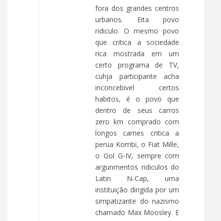
fora dos grandes centros
urbanos. Eita povo
ridiculo. O mesmo povo
que critica a sociedade
rica mostrada em um
certo programa de TV,
cuhja participante acha
inconcebivel certos
habitos, é o povo que
dentro de seus carros
zero km comprado com
longos carnes critica a
perua Kombi, o Fiat Mille,
o Gol G-IV, sempre com
argunmentos ridiculos do
Latin N-Cap, uma
instituição dirigida por um
simpatizante do nazismo
chamado Max Moosley. E