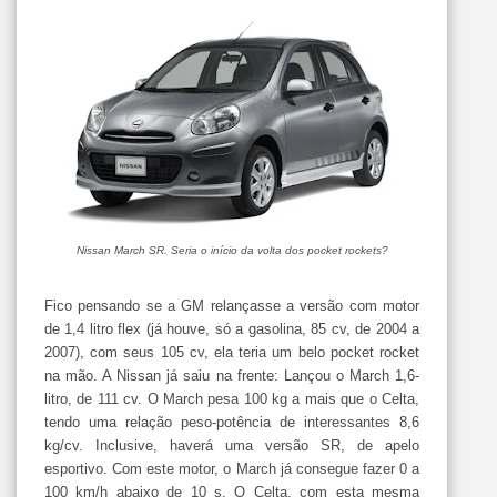
Nissan March SR. Seria o início da volta dos pocket rockets?
Fico pensando se a GM relançasse a versão com motor
de 1,4 litro flex (já houve, só a gasolina, 85 cv, de 2004 a
2007), com seus 105 cv, ela teria um belo pocket rocket
na mão. A Nissan já saiu na frente: Lançou o March 1,6-
litro, de 111 cv. O March pesa 100 kg a mais que o Celta,
tendo uma relação peso-potência de interessantes 8,6
kg/cv. Inclusive, haverá uma versão SR, de apelo
esportivo. Com este motor, o March já consegue fazer 0 a
100 km/h abaixo de 10 s. O Celta, com esta mesma