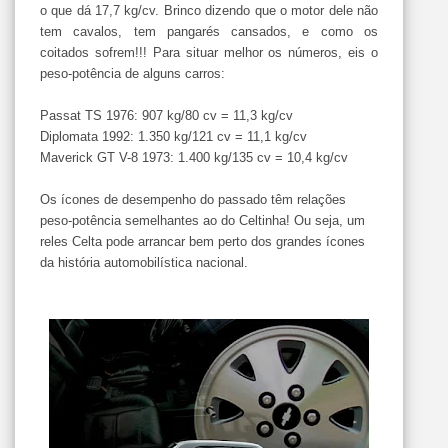
o que dá 17,7 kg/cv. Brinco dizendo que o motor dele não
tem cavalos, tem pangarés cansados, e como os
coitados sofrem!!! Para situar melhor os números, eis o
peso-potência de alguns carros:
Passat TS 1976: 907 kg/80 cv = 11,3 kg/cv
Diplomata 1992: 1.350 kg/121 cv = 11,1 kg/cv
Maverick GT V-8 1973: 1.400 kg/135 cv = 10,4 kg/cv
Os ícones de desempenho do passado têm relações
peso-potência semelhantes ao do Celtinha! Ou seja, um
reles Celta pode arrancar bem perto dos grandes ícones
da história automobilística nacional.