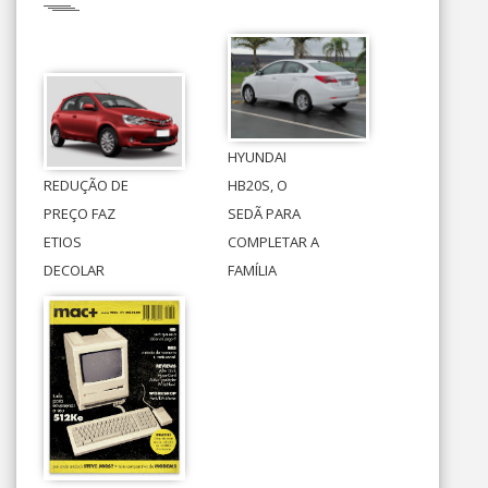
HYUNDAI
REDUÇÃO DE
HB20S, O
PREÇO FAZ
SEDÃ PARA
ETIOS
COMPLETAR A
DECOLAR
FAMÍLIA