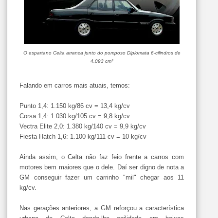
O espartano Celta arranca junto do pomposo Diplomata 6-cilindros de
4.093 cm³
Falando em carros mais atuais, temos:
Punto 1,4: 1.150 kg/86 cv = 13,4 kg/cv
Corsa 1,4: 1.030 kg/105 cv = 9,8 kg/cv
Vectra Elite 2,0: 1.380 kg/140 cv = 9,9 kg/cv
Fiesta Hatch 1,6: 1.100 kg/111 cv = 10 kg/cv
Ainda assim, o Celta não faz feio frente a carros com
motores bem maiores que o dele. Daí ser digno de nota a
GM conseguir fazer um carrinho "mil" chegar aos 11
kg/cv.
Nas gerações anteriores, a GM reforçou a característica