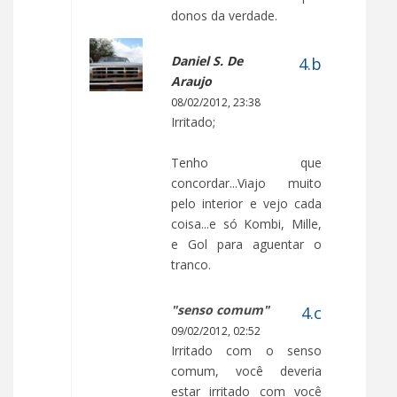
donos da verdade.
Daniel S. De
Araujo
08/02/2012, 23:38
Irritado;
Tenho que
concordar...Viajo muito
pelo interior e vejo cada
coisa...e só Kombi, Mille,
e Gol para aguentar o
tranco.
"senso comum"
09/02/2012, 02:52
Irritado com o senso
comum, você deveria
estar irritado com você