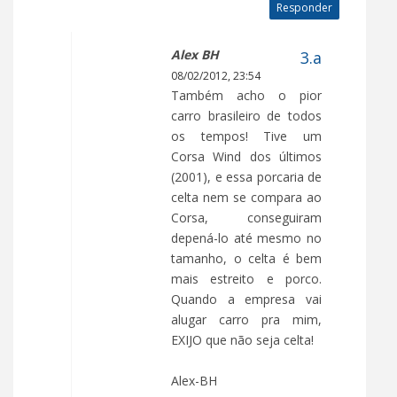
Responder
Alex BH
08/02/2012, 23:54
Também acho o pior
carro brasileiro de todos
os tempos! Tive um
Corsa Wind dos últimos
(2001), e essa porcaria de
celta nem se compara ao
Corsa, conseguiram
depená-lo até mesmo no
tamanho, o celta é bem
mais estreito e porco.
Quando a empresa vai
alugar carro pra mim,
EXIJO que não seja celta!
Alex-BH