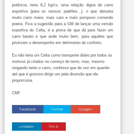
potência, teria 8,2 kg/cv, uma relação digna de carro
esportivo (para os nossos padrões...), o que deixaria
muito carro maior, mais caro e mais pomposo comendo
poeira. Fica a sugestão para a GM de lançar uma versão
esportiva do Celta, é a prova de que dá para fazer um
carro barato e que ande muito bem, para aqueles que
priorizam o desempenho em detrimento do conforto.
Eu não teria um Celta como transporte diário por todos os
motivos já citados no começo do texto, mas, mesmo
xingando tanto o carro, confesso que de vez em quando
até que é gostoso dirigir um pela diversão que ele
proporciona.
CMF
Facebook
Twitter
Google+
Linkedin
Pin It