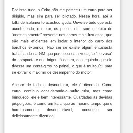
Por isso tudo, o Celta não me pareceu um carro para ser
dirigido, mas sim para ser pilotado. Nessa hora, até a
falta de isolamento acústico ajuda: Ouve-se tudo que está
acontecendo, o motor, os pneus, etc, sem o efeito de
“anestesiamento” presente nos carros mais luxuosos, que
são mais eficientes em isolar o interior do carro dos
barulhos externos. Não sei se existe algum entusiasta
trabalhando na GM que percebeu esta vocação “nervosa”
do compacto e que brigou lá dentro, conseguindo que ele
tivesse um conta-giros no painel, o que é muito útil para
se extrair o máximo de desempenho do motor.
Apesar de todo o desconforto, ele é divertido. Como
carro, continuo considerando-o muito ruim, mas como
brinquedo, ele é bem interessante. Guardadas as devidas
proporções, é como um kart, que ao mesmo tempo que é
horrorosamente desconfortável, consegue ser
deliciosamente divertido.