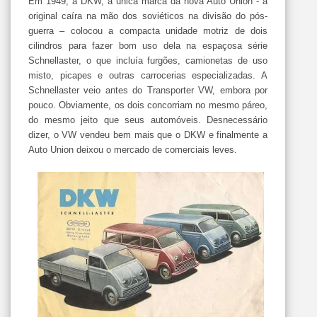
Em
1949, a
DKW, a única marca da nova Auto Union - a
original caíra na mão dos soviéticos na divisão do pós-
guerra – colocou a compacta unidade motriz de dois
cilindros para fazer bom uso dela na espaçosa série
Schnellaster, o que incluía furgões, camionetas de uso
misto, picapes e outras carrocerias especializadas. A
Schnellaster veio antes do Transporter VW, embora por
pouco. Obviamente, os dois concorriam no mesmo páreo,
do mesmo jeito que seus automóveis. Desnecessário
dizer, o VW vendeu bem mais que o DKW e finalmente a
Auto Union deixou o mercado de comerciais leves.