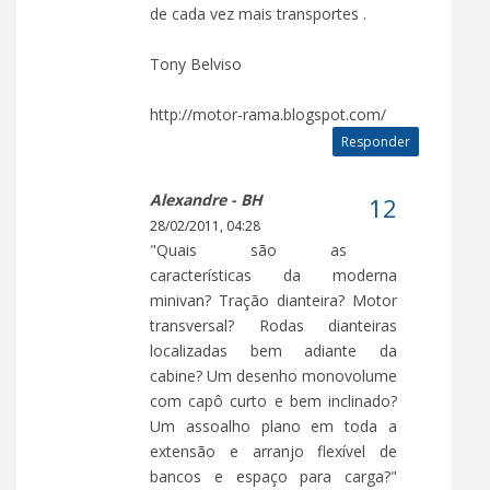
de cada vez mais transportes .
Tony Belviso
http://motor-rama.blogspot.com/
Responder
Alexandre - BH
28/02/2011, 04:28
"Quais são as
características da moderna
minivan? Tração dianteira? Motor
transversal? Rodas dianteiras
localizadas bem adiante da
cabine? Um desenho monovolume
com capô curto e bem inclinado?
Um assoalho plano em toda a
extensão e arranjo flexível de
bancos e espaço para carga?"