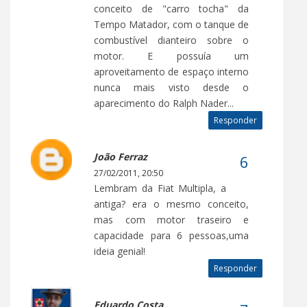
conceito de "carro tocha" da
Tempo Matador, com o tanque de
combustível dianteiro sobre o
motor. E possuía um
aproveitamento de espaço interno
nunca mais visto desde o
aparecimento do Ralph Nader...
Responder
João Ferraz
27/02/2011, 20:50
Lembram da Fiat Multipla, a
antiga? era o mesmo conceito,
mas com motor traseiro e
capacidade para 6 pessoas,uma
ideia genial!
Responder
Eduardo Costa