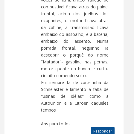
combustivel ficava atras do painel
frontal, acima dos joelhos dos
ocupantes, o motor ficava atras
da cabine, a transmissão ficava
embaixo do assoalho, e a bateria,
embaixo do assento. Numa
porrada frontal, neguinho ia
descobrir o porquê do nome
"Matador"- gasolina nas pernas,
motor quente na bunda e curto-
circuito comendo solto...
Fui sempre fã de carteirinha da
Schnelaster e lamento a falta de
"usinas de idéias" como a
AutoUnion e a Citroen daqueles
tempos
Abs para todos
Responder