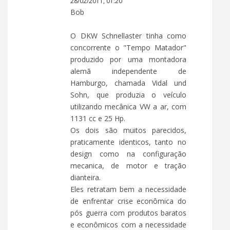
28/02/2011, 01:20
Bob
O DKW Schnellaster tinha como
concorrente o "Tempo Matador"
produzido por uma montadora
alemã independente de
Hamburgo, chamada Vidal und
Sohn, que produzia o veículo
utilizando mecânica VW a ar, com
1131 cc e 25 Hp.
Os dois são muitos parecidos,
praticamente identicos, tanto no
design como na configuração
mecanica, de motor e tração
dianteira.
Eles retratam bem a necessidade
de enfrentar crise econômica do
pós guerra com produtos baratos
e econômicos com a necessidade