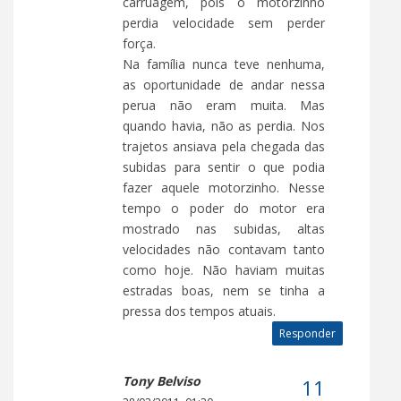
carruagem, pois o motorzinho
perdia velocidade sem perder
força.
Na família nunca teve nenhuma,
as oportunidade de andar nessa
perua não eram muita. Mas
quando havia, não as perdia. Nos
trajetos ansiava pela chegada das
subidas para sentir o que podia
fazer aquele motorzinho. Nesse
tempo o poder do motor era
mostrado nas subidas, altas
velocidades não contavam tanto
como hoje. Não haviam muitas
estradas boas, nem se tinha a
pressa dos tempos atuais.
Responder
Tony Belviso