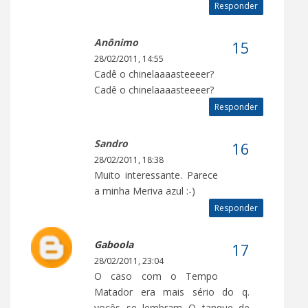
Responder
Anônimo
28/02/2011, 14:55
Cadê o chinelaaaasteeeer?
Cadê o chinelaaaasteeeer?
Responder
Sandro
28/02/2011, 18:38
Muito interessante. Parece
a minha Meriva azul :-)
Responder
Gaboola
28/02/2011, 23:04
O caso com o Tempo
Matador era mais sério do q.
vocês se lembram...O tanque de