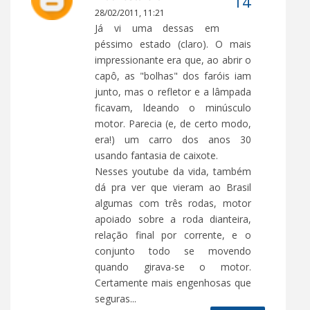
28/02/2011, 11:21
Já vi uma dessas em
péssimo estado (claro). O mais
impressionante era que, ao abrir o
capô, as "bolhas" dos faróis iam
junto, mas o refletor e a lâmpada
ficavam, ldeando o minúsculo
motor. Parecia (e, de certo modo,
era!) um carro dos anos 30
usando fantasia de caixote.
Nesses youtube da vida, também
dá pra ver que vieram ao Brasil
algumas com três rodas, motor
apoiado sobre a roda dianteira,
relação final por corrente, e o
conjunto todo se movendo
quando girava-se o motor.
Certamente mais engenhosas que
seguras...