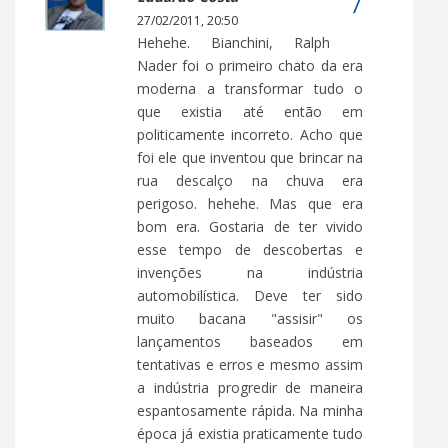
27/02/2011, 20:50
Hehehe. Bianchini, Ralph
Nader foi o primeiro chato da era
moderna a transformar tudo o
que existia até então em
politicamente incorreto. Acho que
foi ele que inventou que brincar na
rua descalço na chuva era
perigoso. hehehe. Mas que era
bom era. Gostaria de ter vivido
esse tempo de descobertas e
invenções na indústria
automobilística. Deve ter sido
muito bacana "assisir" os
lançamentos baseados em
tentativas e erros e mesmo assim
a indústria progredir de maneira
espantosamente rápida. Na minha
época já existia praticamente tudo