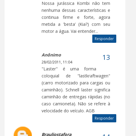
Nossa jurássica Kombi não tem
nenhuma dessas características e
continua firme e forte, agora
metida a 'besta' (Kia?) com seu
motor a água. Vai entender...
Responder
Anônimo
28/02/2011, 11:04
"Laster" é uma forma
coloquial de "lastkraftwagen"
(carro motorizado para cargas ou
caminhão). Schnell laster significa
caminhão de entregas rápidas (no
caso camioneta). Não se refere à
velocidade do veículo. AGB
Responder
Brauliostafora