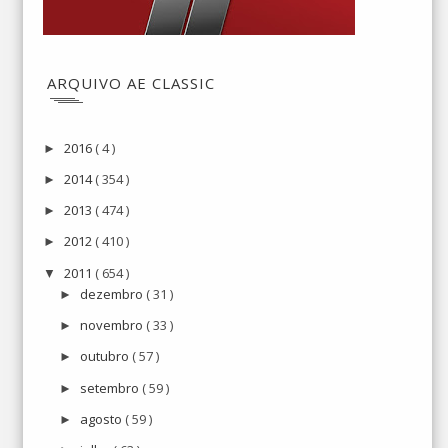
ARQUIVO AE CLASSIC
2016
( 4 )
►
2014
( 354 )
►
2013
( 474 )
►
2012
( 410 )
►
2011
( 654 )
▼
dezembro
( 31 )
►
novembro
( 33 )
►
outubro
( 57 )
►
setembro
( 59 )
►
agosto
( 59 )
►