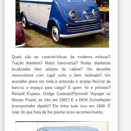
Quais são as características da moderna minivan?
Tração dianteira? Motor transversal? Rodas dianteiras
localizadas bem adiante da cabine? Um desenho
monovolume com capô curto e bem inclinado? Um
assoalho plano em toda a extensão e arranjo flexível de
bancos e espaço para carga? E quem foi a primeira?
Renault Espace, Dodge Caravan/Plymouth Voyager ou
Nissan Prairie, as três em 1982? E a DKW Schnellaster
(transportador rápido)? Ela tinha tudo isso em 1949. É
mais do que hora de lhe prestar esse reconhecimento.