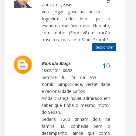
27/02/2011, 23:49
Vou jogar gasolina nessa
fogueira: tudo bem que o
esquema mecânico era diferente,
com motor (Ford V8) e tração
traseiros, mas... e o
Stout Scarab
?
Responder
Rômulo Blogs
28/02/2011, 00:52
Sempre fui fã da VW
Kombi. Simplicidade, versatilidade
e racionalidade juntos
Ainda criança fiquei admirado em
saber que tinha o mesmo motor
do Sedan.
Sedans 1200 tinham dois na
família. Eu conhecia bem o
desempenho, ainda que como