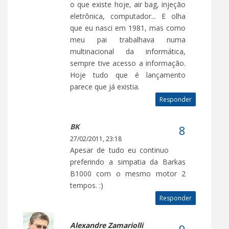
o que existe hoje, air bag, injeção
eletrônica, computador... E olha
que eu nasci em 1981, mas como
meu pai trabalhava numa
multinacional da informática,
sempre tive acesso a informação.
Hoje tudo que é lançamento
parece que já existia.
Responder
BK
27/02/2011, 23:18
Apesar de tudo eu continuo
preferindo a simpatia da Barkas
B1000 com o mesmo motor 2
tempos. :)
Responder
Alexandre Zamariolli