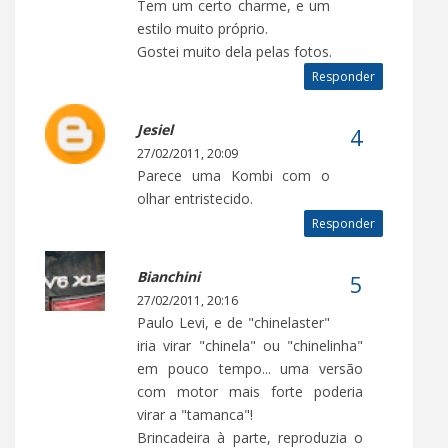
Tem um certo charme, e um
estilo muito próprio.
Gostei muito dela pelas fotos.
Responder
Jesiel
27/02/2011, 20:09
Parece uma Kombi com o
olhar entristecido.
Responder
Bianchini
27/02/2011, 20:16
Paulo Levi, e de "chinelaster"
iria virar "chinela" ou "chinelinha"
em pouco tempo... uma versão
com motor mais forte poderia
virar a "tamanca"!
Brincadeira à parte, reproduzia o