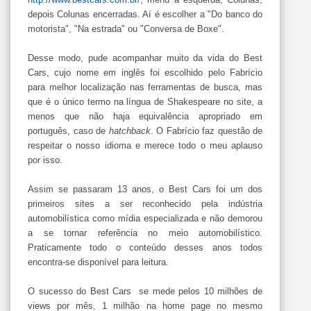
depois Colunas encerradas. Aí é escolher a "Do banco do
motorista", "Na estrada" ou "Conversa de Boxe".
Desse modo, pude acompanhar muito da vida do Best
Cars, cujo nome em inglês foi escolhido pelo Fabrício
para melhor localização nas ferramentas de busca, mas
que é o único termo na língua de Shakespeare no site, a
menos que não haja equivalência apropriado em
português, caso de
hatchback
. O Fabrício faz questão de
respeitar o nosso idioma e merece todo o meu aplauso
por isso.
Assim se passaram 13 anos, o Best Cars foi um dos
primeiros sites a ser reconhecido pela indústria
automobilística como mídia especializada e não demorou
a se tornar referência no meio automobilístico.
Praticamente todo o conteúdo desses anos todos
encontra-se disponível para leitura.
O sucesso do Best Cars se mede pelos 10 milhões de
views por mês, 1 milhão na home page no mesmo