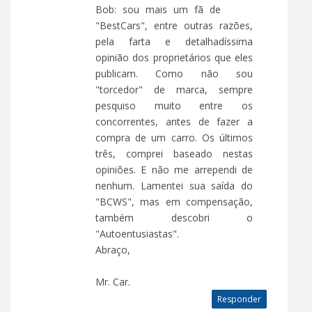
Bob: sou mais um fã de
"BestCars", entre outras razões,
pela farta e detalhadíssima
opinião dos proprietários que eles
publicam. Como não sou
"torcedor" de marca, sempre
pesquiso muito entre os
concorrentes, antes de fazer a
compra de um carro. Os últimos
três, comprei baseado nestas
opiniões. E não me arrependi de
nenhum. Lamentei sua saída do
"BCWS", mas em compensação,
também descobri o
"Autoentusiastas".
Abraço,
Mr. Car.
Responder