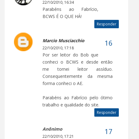
22/10/2010, 16:34
Parabéns ao Fabrício,
BCWS É O QUE HÁ!
Responder
Marcio Musciacchio
22/10/2010, 17:18
Por ser leitor do Bob que
conheci o BCWS e desde então
me tornei leitor assíduo.
Consequentemente da mesma
forma conheci o AE.
Parabéns ao Fabrício pelo ótimo
trabalho e qualidade do site.
Responder
Anônimo
22/10/2010, 17:21