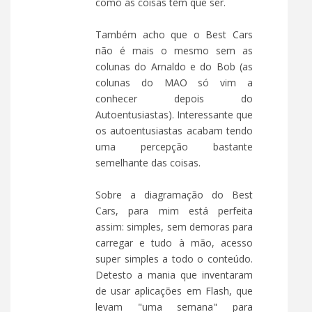
como as coisas têm que ser.
Também acho que o Best Cars
não é mais o mesmo sem as
colunas do Arnaldo e do Bob (as
colunas do MAO só vim a
conhecer depois do
Autoentusiastas). Interessante que
os autoentusiastas acabam tendo
uma percepção bastante
semelhante das coisas.
Sobre a diagramação do Best
Cars, para mim está perfeita
assim: simples, sem demoras para
carregar e tudo à mão, acesso
super simples a todo o conteúdo.
Detesto a mania que inventaram
de usar aplicações em Flash, que
levam "uma semana" para