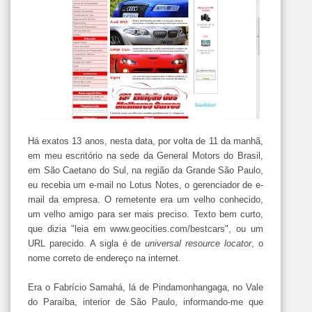
Há exatos 13 anos, nesta data, por volta de 11 da manhã,
em meu escritório na sede da General Motors do Brasil,
em São Caetano do Sul, na região da Grande São Paulo,
eu recebia um e-mail no Lotus Notes, o gerenciador de e-
mail da empresa. O remetente era um velho conhecido,
um velho amigo para ser mais preciso. Texto bem curto,
que dizia "leia em www.geocities.com/bestcars", ou um
URL parecido. A sigla é de
universal resource locator
, o
nome correto de endereço na internet.
Era o Fabrício Samahá, lá de Pindamonhangaga, no Vale
do Paraíba, interior de São Paulo, informando-me que