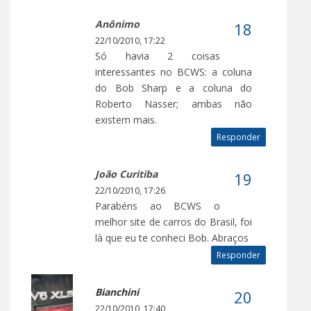
Anônimo
22/10/2010, 17:22
Só havia 2 coisas
interessantes no BCWS: a coluna
do Bob Sharp e a coluna do
Roberto Nasser; ambas não
existem mais.
Responder
João Curitiba
22/10/2010, 17:26
Parabéns ao BCWS o
melhor site de carros do Brasil, foi
là que eu te conheci Bob. Abraços
Responder
Bianchini
22/10/2010, 17:40