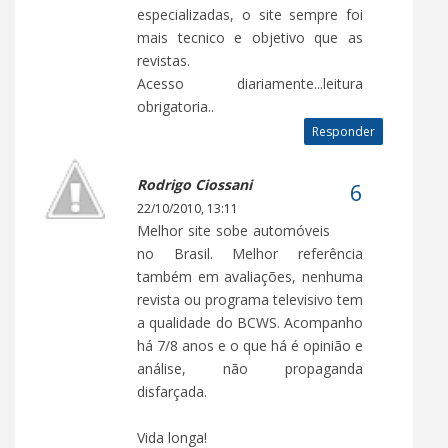
especializadas, o site sempre foi
mais tecnico e objetivo que as
revistas.
Acesso diariamente...leitura
obrigatoria..
Responder
Rodrigo Ciossani
22/10/2010, 13:11
Melhor site sobe automóveis
no Brasil. Melhor referência
também em avaliações, nenhuma
revista ou programa televisivo tem
a qualidade do BCWS. Acompanho
há 7/8 anos e o que há é opinião e
análise, não propaganda
disfarçada.
Vida longa!