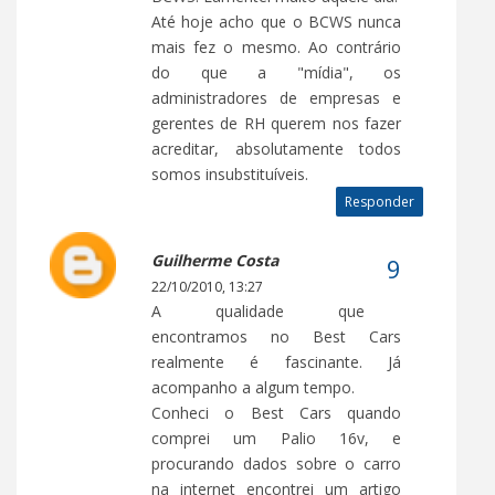
Até hoje acho que o BCWS nunca
mais fez o mesmo. Ao contrário
do que a "mídia", os
administradores de empresas e
gerentes de RH querem nos fazer
acreditar, absolutamente todos
somos insubstituíveis.
Responder
Guilherme Costa
22/10/2010, 13:27
A qualidade que
encontramos no Best Cars
realmente é fascinante. Já
acompanho a algum tempo.
Conheci o Best Cars quando
comprei um Palio 16v, e
procurando dados sobre o carro
na internet encontrei um artigo