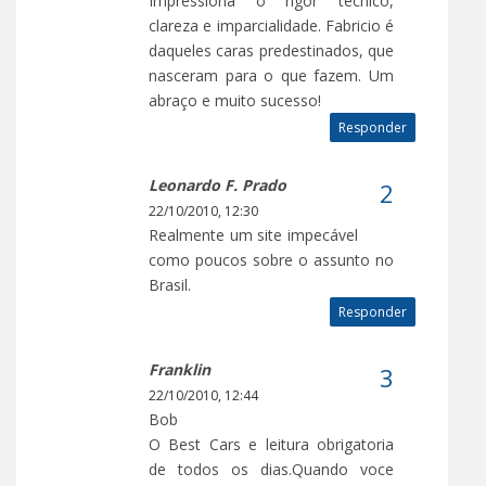
Impressiona o rigor técnico,
clareza e imparcialidade. Fabricio é
daqueles caras predestinados, que
nasceram para o que fazem. Um
abraço e muito sucesso!
Responder
Leonardo F. Prado
22/10/2010, 12:30
Realmente um site impecável
como poucos sobre o assunto no
Brasil.
Responder
Franklin
22/10/2010, 12:44
Bob
O Best Cars e leitura obrigatoria
de todos os dias.Quando voce