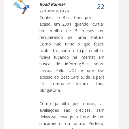
Road Runner
22/10/2010, 19:29
Conheci o Best Cars por
acaso, em 2001, quando "curtia"
um molho de 5 meses me
recuperando de uma fratura.
Como não tinha o que fazer,
acabei trocando o dia pela noite e
ficava fuçando na Internet em
busca de informações sobre
carros. Pelo UOL é que tive
acesso ao Best Cars e, de lá para
cá, tornou-se leitura diária
obrigatória.
Como já dito por outros, as
avaliações são precisas, sem
deixar-se levar pelo furor de um
lançamento ou outro. Perfeito,