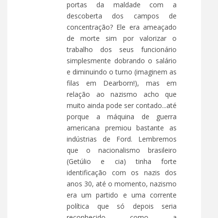
portas da maldade com a
descoberta dos campos de
concentração? Ele era ameaçado
de morte sim por valorizar o
trabalho dos seus funcionário
simplesmente dobrando o salário
e diminuindo o turno (imaginem as
filas em Dearborn!), mas em
relação ao nazismo acho que
muito ainda pode ser contado...até
porque a máquina de guerra
americana premiou bastante as
indústrias de Ford. Lembremos
que o nacionalismo brasileiro
(Getúlio e cia) tinha forte
identificação com os nazis dos
anos 30, até o momento, nazismo
era um partido e uma corrente
política que só depois seria
reconhecido como a