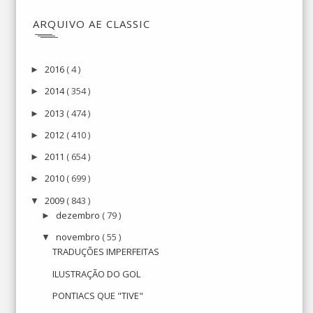
ARQUIVO AE CLASSIC
2016
( 4 )
►
2014
( 354 )
►
2013
( 474 )
►
2012
( 410 )
►
2011
( 654 )
►
2010
( 699 )
►
2009
( 843 )
▼
dezembro
( 79 )
►
novembro
( 55 )
▼
TRADUÇÕES IMPERFEITAS
ILUSTRAÇÃO DO GOL
PONTIACS QUE "TIVE"