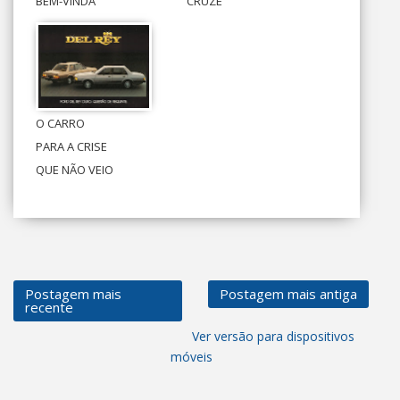
BEM-VINDA
CRUZE
O CARRO
PARA A CRISE
QUE NÃO VEIO
Postagem mais
Postagem mais antiga
recente
Ver versão para dispositivos
móveis