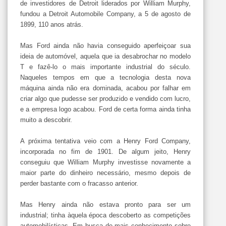
de investidores de Detroit liderados por William Murphy,
fundou a Detroit Automobile Company, a 5 de agosto de
1899, 110 anos atrás.
Mas Ford ainda não havia conseguido aperfeiçoar sua
ideia de automóvel, aquela que ia desabrochar no modelo
T e fazê-lo o mais importante industrial do século.
Naqueles tempos em que a tecnologia desta nova
máquina ainda não era dominada, acabou por falhar em
criar algo que pudesse ser produzido e vendido com lucro,
e a empresa logo acabou. Ford de certa forma ainda tinha
muito a descobrir.
A próxima tentativa veio com a Henry Ford Company,
incorporada no fim de 1901. De algum jeito, Henry
conseguiu que William Murphy investisse novamente a
maior parte do dinheiro necessário, mesmo depois de
perder bastante com o fracasso anterior.
Mas Henry ainda não estava pronto para ser um
industrial; tinha àquela época descoberto as competições
automobilísticas. Em busca de mais conhecimento sobre