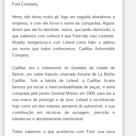
Ford Company.
Henry não durou muito ali; logo em seguida abandonou a
empresa, e com ele foi-se o nome da companhia. Alguns
dizem que ele foi demitido; outros, que pediu demissão; o
que sabemos com certeza é que Ford não saiu contente.
Murphy reorganizou-a com Leland como líder, e adotou
um nome que todos conhecemos: Cadillac Automobile
Company.
Cadillac era o sobrenome do fundador da cidade de
Detroit, um nobre francês chamado Antoine de La Mothe
Cadillac. Sob a batuta de Leland, a Cadillac ficaria
famosa por iniciar a intercambiabilidade de peças, e seria
comprada pela jovem General Motors em 1909, para ser a
sua marca de prestígio e de luxo. Leland é reconhecido
hoje como um dos maiores pioneiros do automóvel, e sua
contribuição em técnicas de usinagem, precisão e
tolerâncias é absolutamente inestimável.
Todos sabemos o que aconteceu com Ford: sua nova