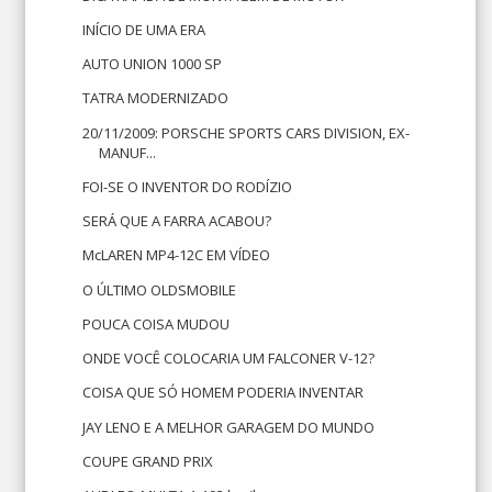
INÍCIO DE UMA ERA
AUTO UNION 1000 SP
TATRA MODERNIZADO
20/11/2009: PORSCHE SPORTS CARS DIVISION, EX-
MANUF...
FOI-SE O INVENTOR DO RODÍZIO
SERÁ QUE A FARRA ACABOU?
McLAREN MP4-12C EM VÍDEO
O ÚLTIMO OLDSMOBILE
POUCA COISA MUDOU
ONDE VOCÊ COLOCARIA UM FALCONER V-12?
COISA QUE SÓ HOMEM PODERIA INVENTAR
JAY LENO E A MELHOR GARAGEM DO MUNDO
COUPE GRAND PRIX