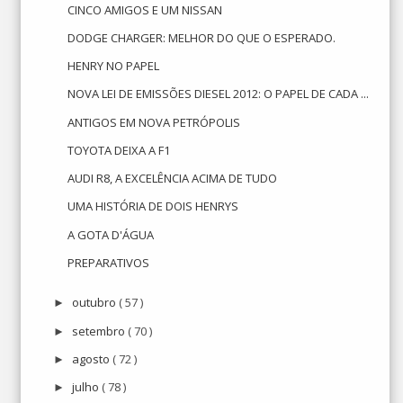
CINCO AMIGOS E UM NISSAN
DODGE CHARGER: MELHOR DO QUE O ESPERADO.
HENRY NO PAPEL
NOVA LEI DE EMISSÕES DIESEL 2012: O PAPEL DE CADA ...
ANTIGOS EM NOVA PETRÓPOLIS
TOYOTA DEIXA A F1
AUDI R8, A EXCELÊNCIA ACIMA DE TUDO
UMA HISTÓRIA DE DOIS HENRYS
A GOTA D'ÁGUA
PREPARATIVOS
outubro
( 57 )
►
setembro
( 70 )
►
agosto
( 72 )
►
julho
( 78 )
►