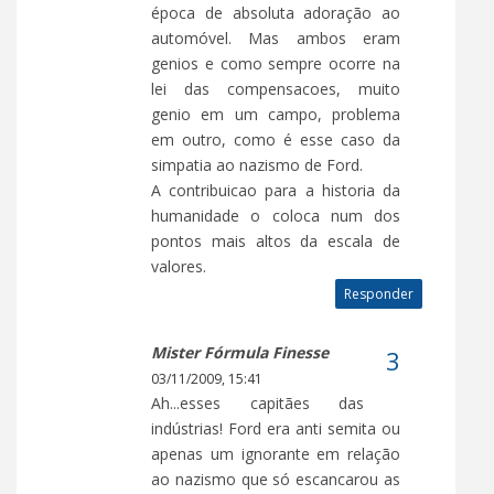
época de absoluta adoração ao
automóvel. Mas ambos eram
genios e como sempre ocorre na
lei das compensacoes, muito
genio em um campo, problema
em outro, como é esse caso da
simpatia ao nazismo de Ford.
A contribuicao para a historia da
humanidade o coloca num dos
pontos mais altos da escala de
valores.
Responder
Mister Fórmula Finesse
03/11/2009, 15:41
Ah...esses capitães das
indústrias! Ford era anti semita ou
apenas um ignorante em relação
ao nazismo que só escancarou as