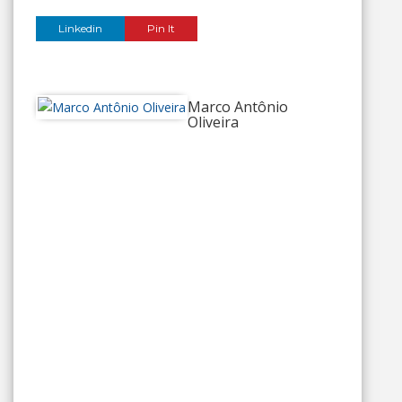
Linkedin
Pin It
Marco Antônio
Oliveira