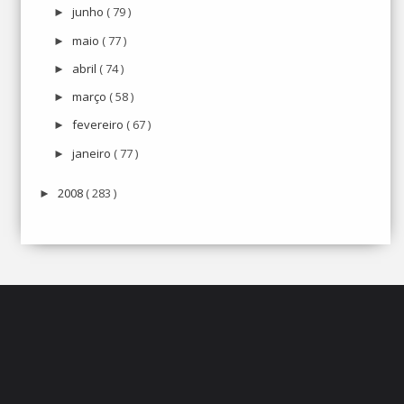
junho
( 79 )
►
maio
( 77 )
►
abril
( 74 )
►
março
( 58 )
►
fevereiro
( 67 )
►
janeiro
( 77 )
►
2008
( 283 )
►