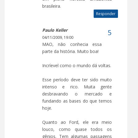
brasileira.
Responder
Paulo Keller
04/11/2009, 19:00
MAO, não conhecia essa
parte da história. Muito boa!
Incríevel como o mundo dá voltas.
Esse período deve ter sido muito
intenso e rico. Muita gente
desbravando o mercado e
fundando as bases do que temos
hoje.
Quanto ao Ford, ele era meio
louco, como quase todos os
gênios. Tem algumas passagens