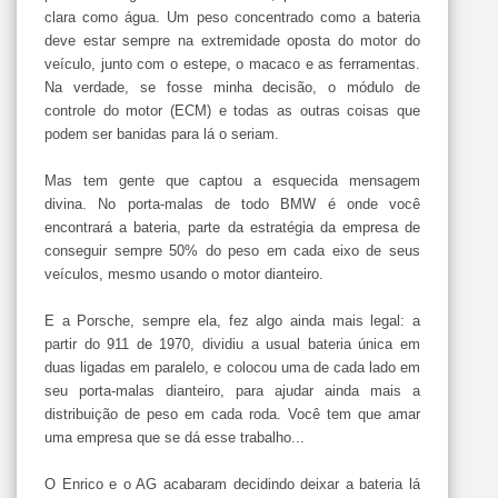
clara como água. Um peso concentrado como a bateria
deve estar sempre na extremidade oposta do motor do
veículo, junto com o estepe, o macaco e as ferramentas.
Na verdade, se fosse minha decisão, o módulo de
controle do motor (ECM) e todas as outras coisas que
podem ser banidas para lá o seriam.
Mas tem gente que captou a esquecida mensagem
divina. No porta-malas de todo BMW é onde você
encontrará a bateria, parte da estratégia da empresa de
conseguir sempre 50% do peso em cada eixo de seus
veículos, mesmo usando o motor dianteiro.
E a Porsche, sempre ela, fez algo ainda mais legal: a
partir do 911 de 1970, dividiu a usual bateria única em
duas ligadas em paralelo, e colocou uma de cada lado em
seu porta-malas dianteiro, para ajudar ainda mais a
distribuição de peso em cada roda. Você tem que amar
uma empresa que se dá esse trabalho...
O Enrico e o AG acabaram decidindo deixar a bateria lá