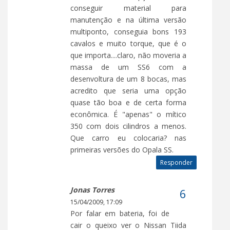
conseguir material para
manutenção e na última versão
multiponto, conseguia bons 193
cavalos e muito torque, que é o
que importa....claro, não moveria a
massa de um SS6 com a
desenvoltura de um 8 bocas, mas
acredito que seria uma opção
quase tão boa e de certa forma
econômica. É "apenas" o mítico
350 com dois cilindros a menos.
Que carro eu colocaria? nas
primeiras versões do Opala SS.
Responder
Jonas Torres
15/04/2009, 17:09
Por falar em bateria, foi de
cair o queixo ver o Nissan Tiida