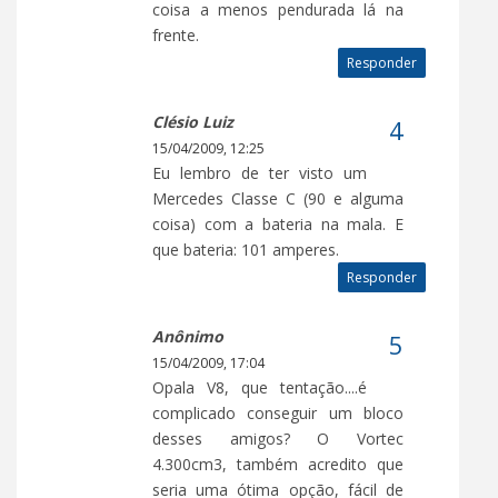
coisa a menos pendurada lá na
frente.
Responder
Clésio Luiz
15/04/2009, 12:25
Eu lembro de ter visto um
Mercedes Classe C (90 e alguma
coisa) com a bateria na mala. E
que bateria: 101 amperes.
Responder
Anônimo
15/04/2009, 17:04
Opala V8, que tentação....é
complicado conseguir um bloco
desses amigos? O Vortec
4.300cm3, também acredito que
seria uma ótima opção, fácil de