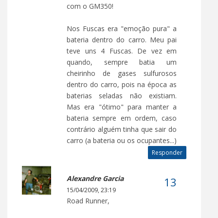
com o GM350!
Nos Fuscas era "emoção pura" a
bateria dentro do carro. Meu pai
teve uns 4 Fuscas. De vez em
quando, sempre batia um
cheirinho de gases sulfurosos
dentro do carro, pois na época as
baterias seladas não existiam.
Mas era "ótimo" para manter a
bateria sempre em ordem, caso
contrário alguém tinha que sair do
carro (a bateria ou os ocupantes...)
Responder
Alexandre Garcia
15/04/2009, 23:19
Road Runner,