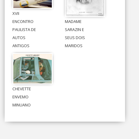
XVII
ENCONTRO
MADAME
PAULISTA DE
SARAZIN E
AUTOS
SEUS DOIS
ANTIGOS
MARIDOS
CHEVETTE
ENVEMO
MINUANO