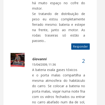
há muito espaço no cofre do
motor.
Se tratando de distribuição de
peso eu estou completamente
ferrado mesmo: bateria e estepe
na frente, junto ao motor. As
rodas traseiras só estão a
passeio...
Responder
Giovanni
15/04/2009, 11:36
A bateria exala gases tóxicos
e o porta malas compartilha a
mesma atmosfera do habitáculo
do carro. Se colocar a bateria no
porta malas, viajar numa noite fria
com os vidros fechados ou entrar
no carro abafado num dia de sol,