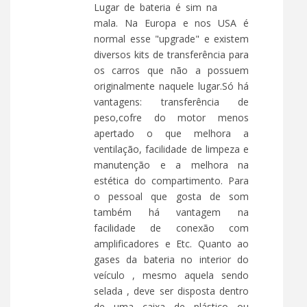
Lugar de bateria é sim na
mala. Na Europa e nos USA é
normal esse "upgrade" e existem
diversos kits de transferência para
os carros que não a possuem
originalmente naquele lugar.Só há
vantagens: transferência de
peso,cofre do motor menos
apertado o que melhora a
ventilação, facilidade de limpeza e
manutenção e a melhora na
estética do compartimento. Para
o pessoal que gosta de som
também há vantagem na
facilidade de conexão com
amplificadores e Etc. Quanto ao
gases da bateria no interior do
veículo , mesmo aquela sendo
selada , deve ser disposta dentro
de uma caixa de plástico ou