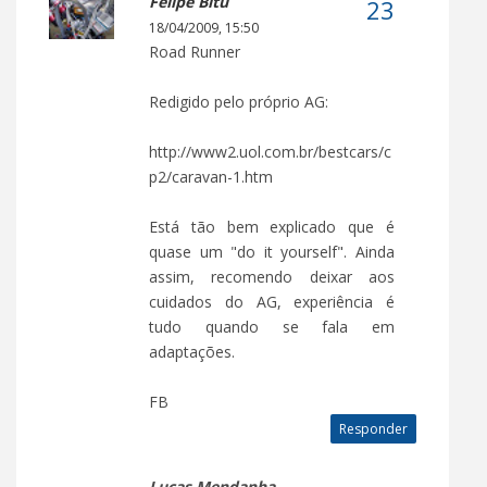
Felipe Bitu
18/04/2009, 15:50
Road Runner
Redigido pelo próprio AG:
http://www2.uol.com.br/bestcars/c
p2/caravan-1.htm
Está tão bem explicado que é
quase um "do it yourself". Ainda
assim, recomendo deixar aos
cuidados do AG, experiência é
tudo quando se fala em
adaptações.
FB
Responder
Lucas Mendanha