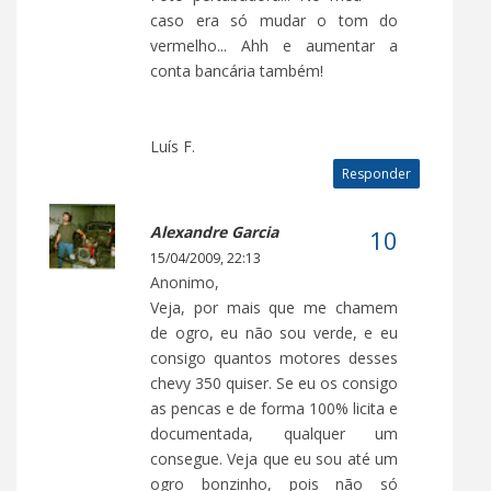
caso era só mudar o tom do
vermelho... Ahh e aumentar a
conta bancária também!
Luís F.
Responder
Alexandre Garcia
15/04/2009, 22:13
Anonimo,
Veja, por mais que me chamem
de ogro, eu não sou verde, e eu
consigo quantos motores desses
chevy 350 quiser. Se eu os consigo
as pencas e de forma 100% licita e
documentada, qualquer um
consegue. Veja que eu sou até um
ogro bonzinho, pois não só