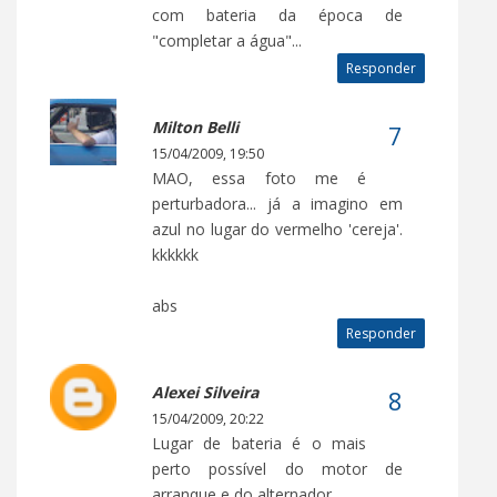
com bateria da época de
"completar a água"...
Responder
Milton Belli
15/04/2009, 19:50
MAO, essa foto me é
perturbadora... já a imagino em
azul no lugar do vermelho 'cereja'.
kkkkkk
abs
Responder
Alexei Silveira
15/04/2009, 20:22
Lugar de bateria é o mais
perto possível do motor de
arranque e do alternador.