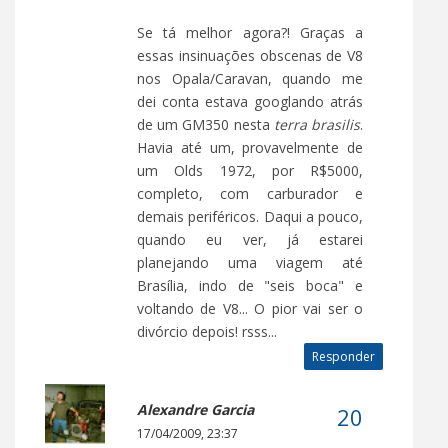
Se tá melhor agora?! Graças a
essas insinuações obscenas de V8
nos Opala/Caravan, quando me
dei conta estava googlando atrás
de um GM350 nesta
terra brasilis
.
Havia até um, provavelmente de
um Olds 1972, por R$5000,
completo, com carburador e
demais periféricos. Daqui a pouco,
quando eu ver, já estarei
planejando uma viagem até
Brasília, indo de "seis boca" e
voltando de V8... O pior vai ser o
divórcio depois! rsss...
Responder
Alexandre Garcia
17/04/2009, 23:37