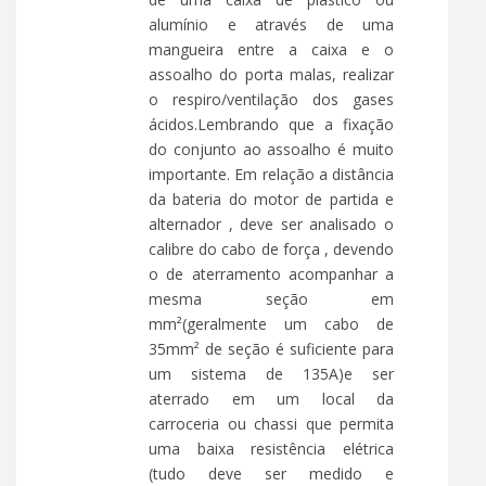
alumínio e através de uma
mangueira entre a caixa e o
assoalho do porta malas, realizar
o respiro/ventilação dos gases
ácidos.Lembrando que a fixação
do conjunto ao assoalho é muito
importante. Em relação a distância
da bateria do motor de partida e
alternador , deve ser analisado o
calibre do cabo de força , devendo
o de aterramento acompanhar a
mesma seção em
mm²(geralmente um cabo de
35mm² de seção é suficiente para
um sistema de 135A)e ser
aterrado em um local da
carroceria ou chassi que permita
uma baixa resistência elétrica
(tudo deve ser medido e