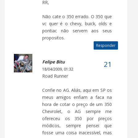
RR,
Não cate o 350 errado. O 350 que
vc quer é o chevy, buick, olds e
pontiac não servem aos seus
propositos.
Responder
Felipe Bitu
18/04/2009, 01:32
Road Runner
Confie no AG. Aliás, aqui em SP os
meus amigos enfiam a faca na
hora de cotar o preço de um 350
Chevrolet, o AG sempre me
ofereceu os 350 por preços
módicos, sempre pensei que
fosse uma coisa inacessível, mas