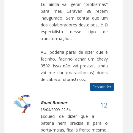
L6 ainda vai gerar "problemas"
para meu Caravan 88 recém
inaugurado. Sem contar que um
dos colaboradores deste post é
O
especialista nesse tipo de
transformação...
AG, poderia parar de dizer que é
facinho, facinho achar um chevy
350?! Isso não vai prestar, ainda
vai me dar (maravilhosas) dores
de cabeça futuras! rsss...
Responder
Road Runner
15/04/2009, 22:54
Esqueci de dizer que a
bateria nem precisa ir para o
porta-malas, fica lá frente mesmo,