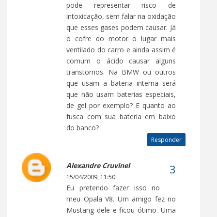
pode representar risco de
intoxicação, sem falar na oxidação
que esses gases podem causar. Já
o cofre do motor o lugar mais
ventilado do carro e ainda assim é
comum o ácido causar alguns
transtornos. Na BMW ou outros
que usam a bateria interna será
que não usam baterias especiais,
de gel por exemplo? E quanto ao
fusca com sua bateria em baixo
do banco?
Responder
Alexandre Cruvinel
15/04/2009, 11:50
Eu pretendo fazer isso no
meu Opala V8. Um amigo fez no
Mustang dele e ficou ótimo. Uma