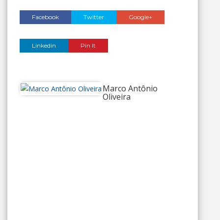
Facebook
Twitter
Google+
Linkedin
Pin It
Marco Antônio
Oliveira