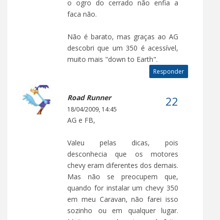
o ogro do cerrado não enfia a
faca não.
Não é barato, mas graças ao AG
descobri que um 350 é acessível,
muito mais "down to Earth".
Responder
Road Runner
18/04/2009, 14:45
AG e FB,
Valeu pelas dicas, pois
desconhecia que os motores
chevy eram diferentes dos demais.
Mas não se preocupem que,
quando for instalar um chevy 350
em meu Caravan, não farei isso
sozinho ou em qualquer lugar.