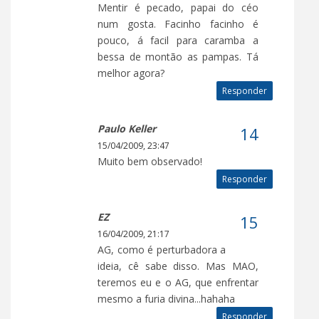
Mentir é pecado, papai do céo
num gosta. Facinho facinho é
pouco, á facil para caramba a
bessa de montão as pampas. Tá
melhor agora?
Responder
Paulo Keller
15/04/2009, 23:47
Muito bem observado!
Responder
EZ
16/04/2009, 21:17
AG, como é perturbadora a
ideia, cê sabe disso. Mas MAO,
teremos eu e o AG, que enfrentar
mesmo a furia divina...hahaha
Responder