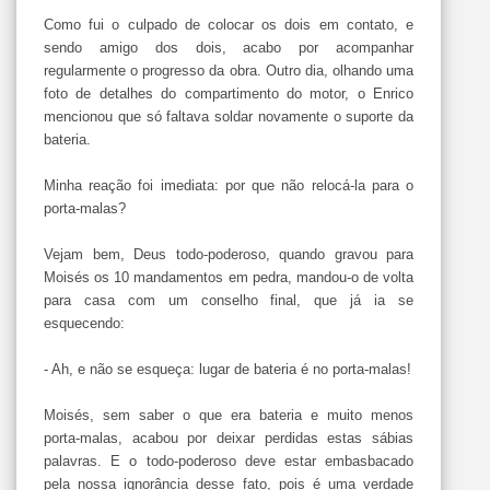
Como fui o culpado de colocar os dois em contato, e
sendo amigo dos dois, acabo por acompanhar
regularmente o progresso da obra. Outro dia, olhando uma
foto de detalhes do compartimento do motor, o Enrico
mencionou que só faltava soldar novamente o suporte da
bateria.
Minha reação foi imediata: por que não relocá-la para o
porta-malas?
Vejam bem, Deus todo-poderoso, quando gravou para
Moisés os 10 mandamentos em pedra, mandou-o de volta
para casa com um conselho final, que já ia se
esquecendo:
- Ah, e não se esqueça: lugar de bateria é no porta-malas!
Moisés, sem saber o que era bateria e muito menos
porta-malas, acabou por deixar perdidas estas sábias
palavras. E o todo-poderoso deve estar embasbacado
pela nossa ignorância desse fato, pois é uma verdade