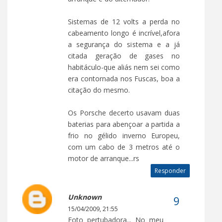
Sistemas de 12 volts a perda no
cabeamento longo é incrível,afora
a segurança do sistema e a já
citada geração de gases no
habitáculo-que aliás nem sei como
era contornada nos Fuscas, boa a
citação do mesmo.
Os Porsche decerto usavam duas
baterias para abençoar a partida a
frio no gélido inverno Europeu,
com um cabo de 3 metros até o
motor de arranque...rs
Responder
Unknown
15/04/2009, 21:55
Foto pertubadora... No meu