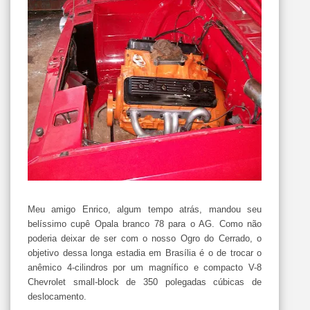
Meu amigo Enrico, algum tempo atrás, mandou seu
belíssimo cupê Opala branco 78 para o AG. Como não
poderia deixar de ser com o nosso Ogro do Cerrado, o
objetivo dessa longa estadia em Brasília é o de trocar o
anêmico 4-cilindros por um magnífico e compacto V-8
Chevrolet small-block de 350 polegadas cúbicas de
deslocamento.