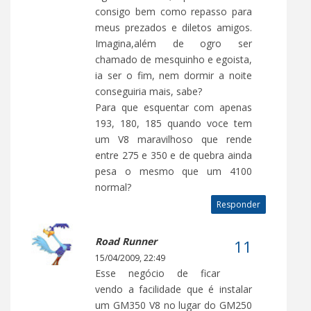
consigo bem como repasso para
meus prezados e diletos amigos.
Imagina,além de ogro ser
chamado de mesquinho e egoista,
ia ser o fim, nem dormir a noite
conseguiria mais, sabe?
Para que esquentar com apenas
193, 180, 185 quando voce tem
um V8 maravilhoso que rende
entre 275 e 350 e de quebra ainda
pesa o mesmo que um 4100
normal?
Responder
Road Runner
15/04/2009, 22:49
Esse negócio de ficar
vendo a facilidade que é instalar
um GM350 V8 no lugar do GM250