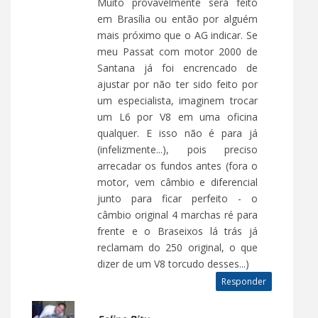
Muito provavelmente será feito
em Brasília ou então por alguém
mais próximo que o AG indicar. Se
meu Passat com motor 2000 de
Santana já foi encrencado de
ajustar por não ter sido feito por
um especialista, imaginem trocar
um L6 por V8 em uma oficina
qualquer. E isso não é para já
(infelizmente...), pois preciso
arrecadar os fundos antes (fora o
motor, vem câmbio e diferencial
junto para ficar perfeito - o
câmbio original 4 marchas ré para
frente e o Braseixos lá trás já
reclamam do 250 original, o que
dizer de um V8 torcudo desses...)
Responder